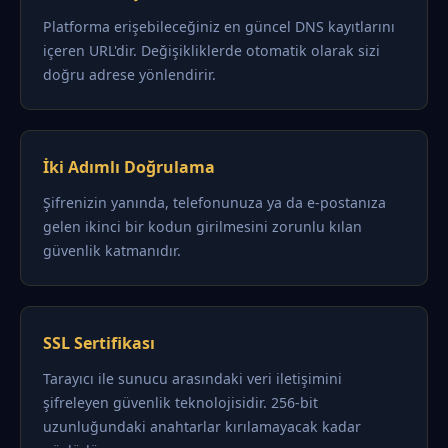
Platforma erişebileceğiniz en güncel DNS kayıtlarını
içeren URL'dir. Değişikliklerde otomatik olarak sizi
doğru adrese yönlendirir.
İki Adımlı Doğrulama
Şifrenizin yanında, telefonunuza ya da e-postanıza
gelen ikinci bir kodun girilmesini zorunlu kılan
güvenlik katmanıdır.
SSL Sertifikası
Tarayıcı ile sunucu arasındaki veri iletişimini
şifreleyen güvenlik teknolojisidir. 256-bit
uzunluğundaki anahtarlar kırılamayacak kadar