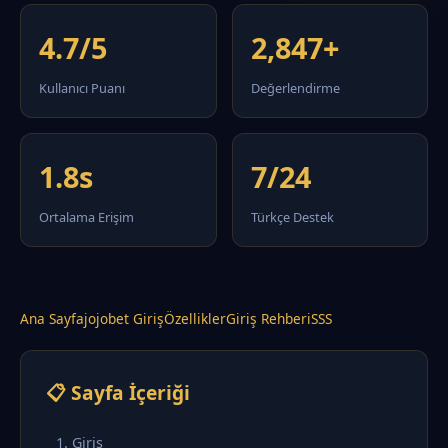
4.7/5
2,847+
Kullanıcı Puanı
Değerlendirme
1.8s
7/24
Ortalama Erişim
Türkçe Destek
Ana Sayfa
jojobet Giriş
Özellikler
Giriş Rehberi
SSS
📋 Sayfa İçeriği
1. Giriş