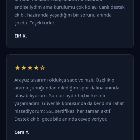
endişeliydim ama kurulumu çok kolay. Canlı destek
ekibi, haziranda yaşadığım bir sorunu anında
çözdü. Teşekkürler.
Elif K.
★★★★☆
Arayüz tasarımı oldukça sade ve hızlı. Özellikle
arama çubuğundan dilediğim spor dalına anında
ulaşabiliyorum. Son bir aydır hiçbir kesinti
yaşamadım. Güvenlik konusunda da kendimi rahat
hissediyorum; SSL sertifikası her zaman aktif.
Destek ekibi gece bile anında cevap veriyor.
Cem Y.