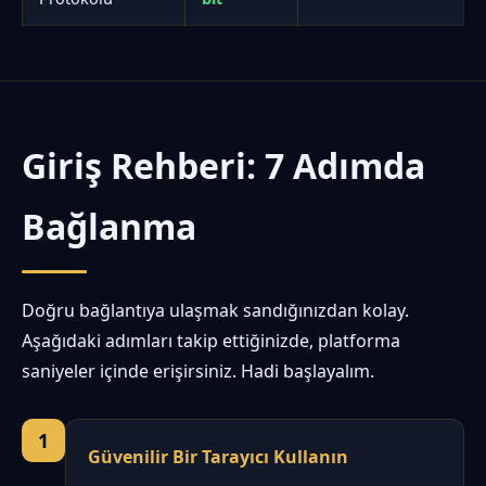
Giriş Rehberi: 7 Adımda
Bağlanma
Doğru bağlantıya ulaşmak sandığınızdan kolay.
Aşağıdaki adımları takip ettiğinizde, platforma
saniyeler içinde erişirsiniz. Hadi başlayalım.
1
Güvenilir Bir Tarayıcı Kullanın