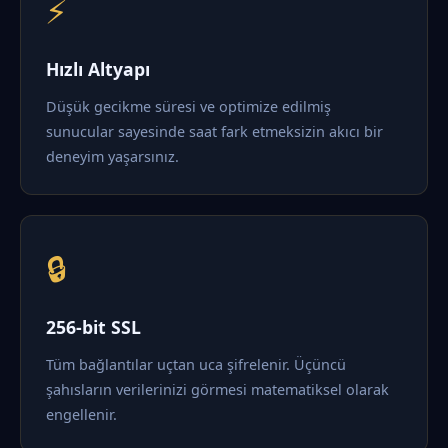
⚡
Hızlı Altyapı
Düşük gecikme süresi ve optimize edilmiş
sunucular sayesinde saat fark etmeksizin akıcı bir
deneyim yaşarsınız.
🔒
256-bit SSL
Tüm bağlantılar uçtan uca şifrelenir. Üçüncü
şahısların verilerinizi görmesi matematiksel olarak
engellenir.