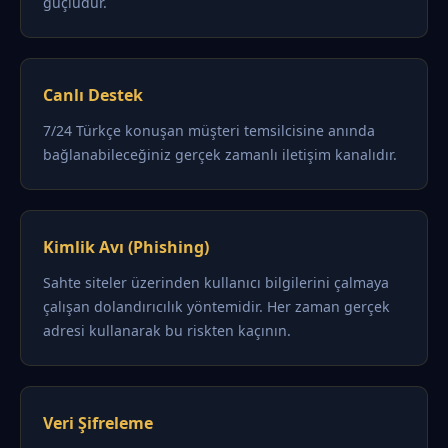
güçlüdür.
Canlı Destek
7/24 Türkçe konuşan müşteri temsilcisine anında
bağlanabileceğiniz gerçek zamanlı iletişim kanalıdır.
Kimlik Avı (Phishing)
Sahte siteler üzerinden kullanıcı bilgilerini çalmaya
çalışan dolandırıcılık yöntemidir. Her zaman gerçek
adresi kullanarak bu riskten kaçının.
Veri Şifreleme