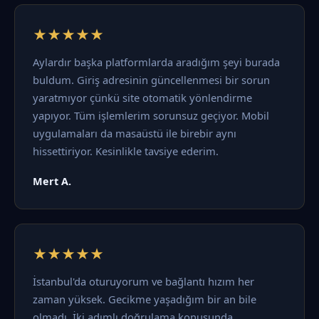
★★★★★
Aylardır başka platformlarda aradığım şeyi burada
buldum. Giriş adresinin güncellenmesi bir sorun
yaratmıyor çünkü site otomatik yönlendirme
yapıyor. Tüm işlemlerim sorunsuz geçiyor. Mobil
uygulamaları da masaüstü ile birebir aynı
hissettiriyor. Kesinlikle tavsiye ederim.
Mert A.
★★★★★
İstanbul'da oturuyorum ve bağlantı hızım her
zaman yüksek. Gecikme yaşadığım bir an bile
olmadı. İki adımlı doğrulama konusunda