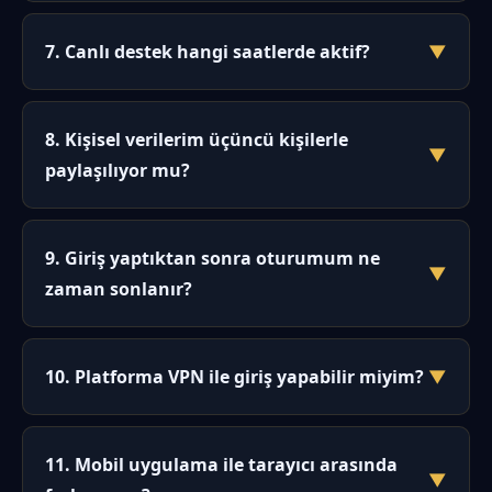
şifrenizi belirleyebilirsiniz. İşlem genellikle 2-3 dakika
Zorunlu değildir, ancak hesabınızı korumak için
sürer.
şiddetle tavsiye edilir. Özellikle farklı cihazlardan giriş
7. Canlı destek hangi saatlerde aktif?
▼
yapıyorsanız, bu katman hesabınıza yetkisiz erişimi
büyük ölçüde engeller. Ayarlar menüsünden anında
Canlı destek 7/24 kesintisiz hizmet verir. Uzman
aktifleştirebilirsiniz.
Türkçe ekip; sabah 03:00'te, öğle 12:00'de veya gece
8. Kişisel verilerim üçüncü kişilerle
▼
yarısı fark etmeksizin tüm sorularınızı yanıtlar.
paylaşılıyor mu?
Ortalama ilk yanıt süresi 45 saniyedir.
Hayır. Kişisel verileriniz, KVKK kapsamında korunur
ve üçüncü taraflarla asla paylaşılmaz. Tüm veriler
9. Giriş yaptıktan sonra oturumum ne
▼
256-bit SSL şifreleme ile saklanır. Adresiniz, e-
zaman sonlanır?
postanız gibi bilgiler yalnızca kimlik doğrulama ve
güvenlik amacıyla kullanılır.
Oturumunuz 30 dakika boyunca hareketsiz
kaldığında otomatik olarak sonlanır. Bu, hesabınızı
10. Platforma VPN ile giriş yapabilir miyim?
▼
korumak için alınan standart bir önlemdir. Ayrıca
farklı bir IP adresinden giriş yapıldığını tespit
Evet, VPN kullanımı platform tarafından
edersek sizi bilgilendiririz.
engellenmez. Ancak hızınız düşebilir. Gecikme süresi
11. Mobil uygulama ile tarayıcı arasında
▼
30-50 ms artabilir. Giriş adresini kullanmak genellikle