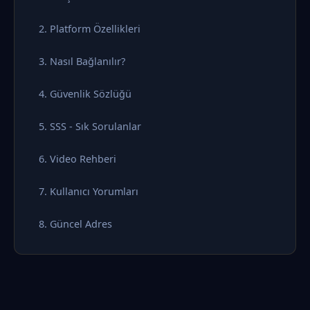
2. Platform Özellikleri
3. Nasıl Bağlanılır?
4. Güvenlik Sözlüğü
5. SSS - Sık Sorulanlar
6. Video Rehberi
7. Kullanıcı Yorumları
8. Güncel Adres