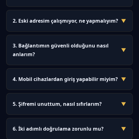
İnternet servis sağlayıcıları bazı platformlara
otomatik erişim engellemeleri uygulayabiliyor. Bu
2. Eski adresim çalışmıyor, ne yapmalıyım?
▼
engellemelerden etkilenmemek ve kullanıcıların
kesintisiz hizmet almasını sağlamak için erişim
Eski bir adres büyük olasılıkla devre dışı bırakılmıştır.
adresleri belirli aralıklarla yenilenir. Yenilenen
Yapmanız gereken tek şey, bu sayfada belirtilen
3. Bağlantımın güvenli olduğunu nasıl
adresler, mevcut olan en güncel bağlantıdır.
▼
güncel adresi kullanmak. Site ziyaretçilerini otomatik
anlarım?
olarak yeni adrese yönlendirir, ancak tarayıcınızda
eski sayfa önbelleğe alınmış olabilir.
Tarayıcınızın adres çubuğunda kilit simgesini arayın
ve adresin "https://" ile başladığından emin olun.
4. Mobil cihazlardan giriş yapabilir miyim?
▼
Ayrıca sayfanın en alt kısmında DMCA koruma
rozetini görebilirsiniz. Bu göstergeler, bağlantının
Evet, platform mobil uyumlu bir arayüze sahiptir.
şifrelendiğini ve doğrulandığını işaret eder.
Tarayıcınızdan giriş yapabilir veya mobil uygulamayı
5. Şifremi unuttum, nasıl sıfırlarım?
▼
kullanabilirsiniz. 1080p ve üzeri çözünürlüğe sahip
ekranlar için optimize edilmiş tasarım, tüm işlemleri
Giriş ekranındaki "Şifremi Unuttum" bağlantısına
kolaylaştırır.
tıklayın. Kayıtlı e-posta adresinize bir sıfırlama
6. İki adımlı doğrulama zorunlu mu?
▼
bağlantısı gönderilecektir. Bağlantıya tıklayarak yeni