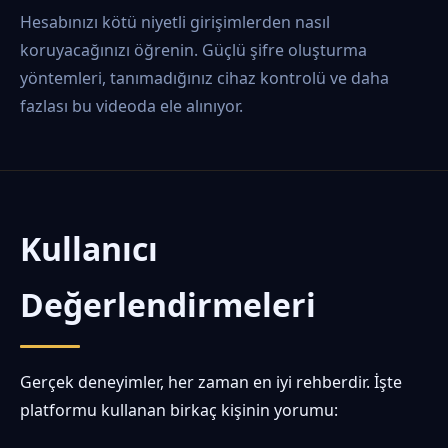
Hesabınızı kötü niyetli girişimlerden nasıl
koruyacağınızı öğrenin. Güçlü şifre oluşturma
yöntemleri, tanımadığınız cihaz kontrolü ve daha
fazlası bu videoda ele alınıyor.
Kullanıcı
Değerlendirmeleri
Gerçek deneyimler, her zaman en iyi rehberdir. İşte
platformu kullanan birkaç kişinin yorumu: