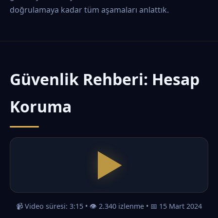
doğrulamaya kadar tüm aşamaları anlattık.
Güvenlik Rehberi: Hesap
Koruma
📹 Video süresi: 3:15 • 👁️ 2.340 izlenme • 📅 15 Mart 2024