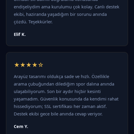
endişeliydim ama kurulumu çok kolay. Canlı destek
ekibi, haziranda yaşadığım bir sorunu anında
çözdü. Teşekkürler.
Elif K.
★★★★☆
Arayüz tasarımı oldukça sade ve hızlı. Özellikle
arama çubuğundan dilediğim spor dalına anında
ulaşabiliyorum. Son bir aydır hiçbir kesinti
yaşamadım. Güvenlik konusunda da kendimi rahat
hissediyorum; SSL sertifikası her zaman aktif.
Destek ekibi gece bile anında cevap veriyor.
Cem Y.