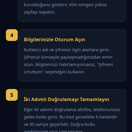
kurulduğunu gösterir. Kilit simgesi yoksa
sayfayı kapatın.
4
Bilgilerinizle Oturum Açın
Kullanıcı adı ve şifrenizi ilgili alanlara girin.
Şifrenizi kimseyle paylaşmadığınızdan emin
olun. Bilgilerinizi hatırlamıyorsanız, "Şifremi
Unuttum" seçeneğini kullanın.
5
İki Adımlı Doğrulamayı Tamamlayın
Eğer iki adımlı doğrulama aktifse, telefonunuza
gelen kodu girin. Bu kod genellikle 6 hanelidir
ve 30 saniye geçerlidir. Doğru kodu
girdiğinizde giriş tamamlanır.