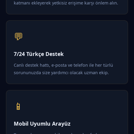
katmanı ekleyerek yetkisiz erişime karşı önlem alın.
💬
7/24 Türkçe Destek
Canlı destek hattı, e-posta ve telefon ile her türlü
sorununuzda size yardımcı olacak uzman ekip.
📱
Mobil Uyumlu Arayüz