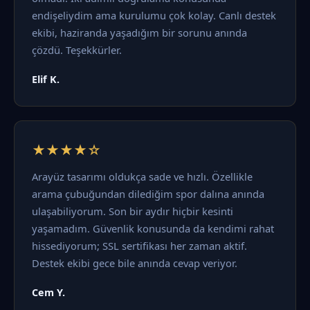
endişeliydim ama kurulumu çok kolay. Canlı destek
ekibi, haziranda yaşadığım bir sorunu anında
çözdü. Teşekkürler.
Elif K.
★★★★☆
Arayüz tasarımı oldukça sade ve hızlı. Özellikle
arama çubuğundan dilediğim spor dalına anında
ulaşabiliyorum. Son bir aydır hiçbir kesinti
yaşamadım. Güvenlik konusunda da kendimi rahat
hissediyorum; SSL sertifikası her zaman aktif.
Destek ekibi gece bile anında cevap veriyor.
Cem Y.