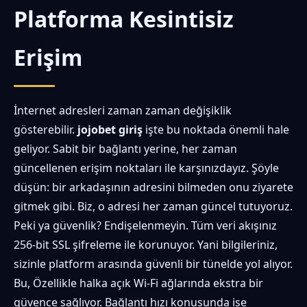
Platforma Kesintisiz
Erişim
İnternet adresleri zaman zaman değişiklik
gösterebilir.
jojobet giriş
işte bu noktada önemli hale
geliyor. Sabit bir bağlantı yerine, her zaman
güncellenen erişim noktaları ile karşınızdayız. Şöyle
düşün: bir arkadaşının adresini bilmeden onu ziyarete
gitmek gibi. Biz, o adresi her zaman güncel tutuyoruz.
Peki ya güvenlik? Endişelenmeyin. Tüm veri akışınız
256-bit SSL şifreleme ile korunuyor. Yani bilgileriniz,
sizinle platform arasında güvenli bir tünelde yol alıyor.
Bu, Özellikle halka açık Wi-Fi ağlarında ekstra bir
güvence sağlıyor. Bağlantı hızı konusunda ise