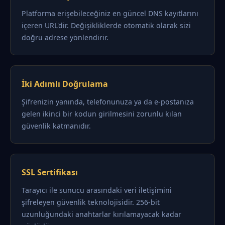
Platforma erişebileceğiniz en güncel DNS kayıtlarını
içeren URL'dir. Değişikliklerde otomatik olarak sizi
doğru adrese yönlendirir.
İki Adımlı Doğrulama
Şifrenizin yanında, telefonunuza ya da e-postanıza
gelen ikinci bir kodun girilmesini zorunlu kılan
güvenlik katmanıdır.
SSL Sertifikası
Tarayıcı ile sunucu arasındaki veri iletişimini
şifreleyen güvenlik teknolojisidir. 256-bit
uzunluğundaki anahtarlar kırılamayacak kadar