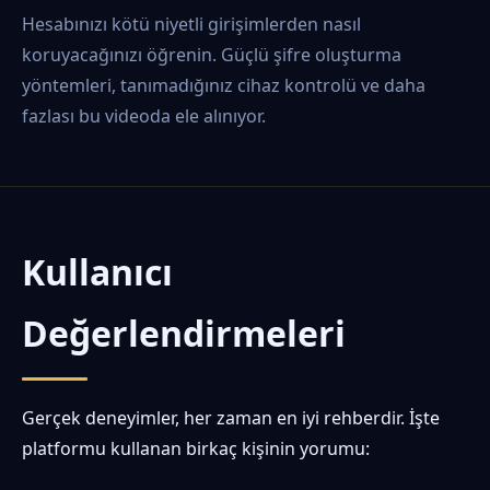
Hesabınızı kötü niyetli girişimlerden nasıl
koruyacağınızı öğrenin. Güçlü şifre oluşturma
yöntemleri, tanımadığınız cihaz kontrolü ve daha
fazlası bu videoda ele alınıyor.
Kullanıcı
Değerlendirmeleri
Gerçek deneyimler, her zaman en iyi rehberdir. İşte
platformu kullanan birkaç kişinin yorumu: