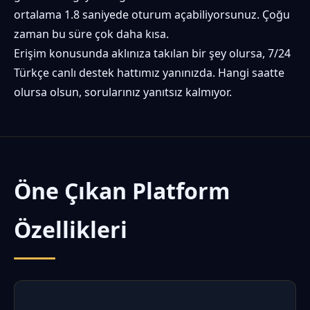
ortalama 1.8 saniyede oturum açabiliyorsunuz. Çoğu
zaman bu süre çok daha kısa.
Erişim konusunda aklınıza takılan bir şey olursa, 7/24
Türkçe canlı destek hattımız yanınızda. Hangi saatte
olursa olsun, sorularınız yanıtsız kalmıyor.
Öne Çıkan Platform
Özellikleri