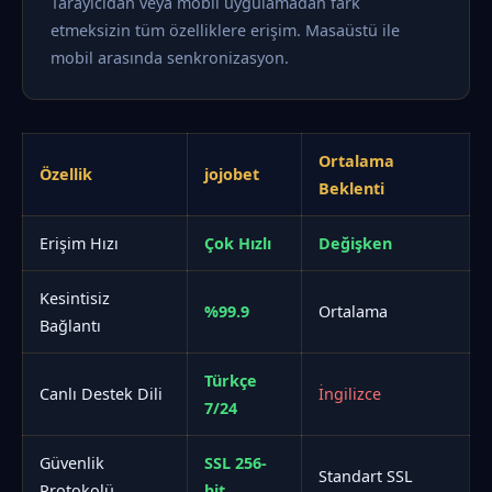
Tarayıcıdan veya mobil uygulamadan fark
etmeksizin tüm özelliklere erişim. Masaüstü ile
mobil arasında senkronizasyon.
Ortalama
Özellik
jojobet
Beklenti
Erişim Hızı
Çok Hızlı
Değişken
Kesintisiz
%99.9
Ortalama
Bağlantı
Türkçe
Canlı Destek Dili
İngilizce
7/24
Güvenlik
SSL 256-
Standart SSL
Protokolü
bit