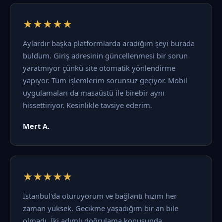
★★★★★
Aylardır başka platformlarda aradığım şeyi burada
buldum. Giriş adresinin güncellenmesi bir sorun
yaratmıyor çünkü site otomatik yönlendirme
yapıyor. Tüm işlemlerim sorunsuz geçiyor. Mobil
uygulamaları da masaüstü ile birebir aynı
hissettiriyor. Kesinlikle tavsiye ederim.
Mert A.
★★★★★
İstanbul'da oturuyorum ve bağlantı hızım her
zaman yüksek. Gecikme yaşadığım bir an bile
olmadı. İki adımlı doğrulama konusunda