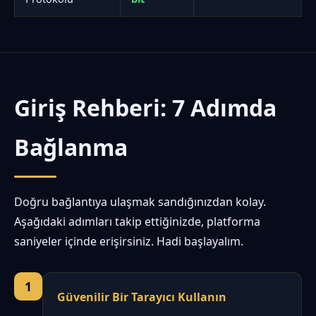
Giriş Rehberi: 7 Adımda
Bağlanma
Doğru bağlantıya ulaşmak sandığınızdan kolay.
Aşağıdaki adımları takip ettiğinizde, platforma
saniyeler içinde erişirsiniz. Hadi başlayalım.
1
Güvenilir Bir Tarayıcı Kullanın