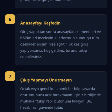
6
Anasayfayı Keşfedin
Giriş yaptıktan sonra anasayfadaki menüleri ve
bölümleri inceleyin. Platformun sunduğu tüm
özellikler erişiminize açıktır. İlk kez giriş
yapıyorsanız, hoş geldiniz turunu takip
edebilirsiniz.
7
Çıkış Yapmayı Unutmayın
Ortak veya genel kullanımlı bir bilgisayarda
oturumunuzu açık bırakmayın. İşiniz bittiğinde
mutlaka "Çıkış Yap" butonuna tıklayın. Bu,
hesabınızı güvende tutar.