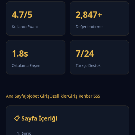
4.7/5
2,847+
Kullanıcı Puanı
Değerlendirme
1.8s
7/24
Ortalama Erişim
Türkçe Destek
Ana Sayfa
jojobet Giriş
Özellikler
Giriş Rehberi
SSS
📋 Sayfa İçeriği
1. Giriş