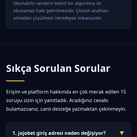
Okunabilir verilerin belirli bir algoritma ile
okunamaz hale getirilmesidir. Çözüm anahtarı
olmadan çözülmesi neredeyse imkansızdır.
Sıkça Sorulan Sorular
Erişim ve platform hakkında en çok merak edilen 15
soruyu sizin için yanıtladık. Aradığınız cevabı
bulamazsanız, canlı desteğe yazmaktan çekinmeyin.
1. jojobet giriş adresi neden değişiyor?
▼