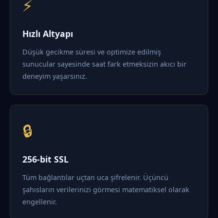
⚡
Hızlı Altyapı
Düşük gecikme süresi ve optimize edilmiş
sunucular sayesinde saat fark etmeksizin akıcı bir
deneyim yaşarsınız.
🔒
256-bit SSL
Tüm bağlantılar uçtan uca şifrelenir. Üçüncü
şahısların verilerinizi görmesi matematiksel olarak
engellenir.