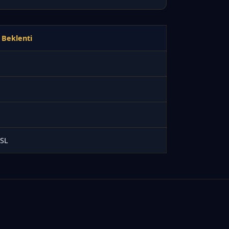
 Beklenti
SSL