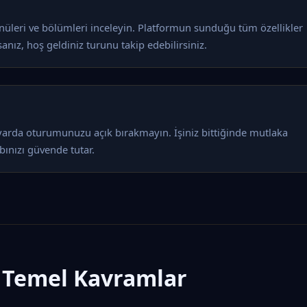
nüleri ve bölümleri inceleyin. Platformun sunduğu tüm özellikler
rsanız, hoş geldiniz turunu takip edebilirsiniz.
ayarda oturumunuzu açık bırakmayın. İşiniz bittiğinde mutlaka
bınızı güvende tutar.
 Temel Kavramlar