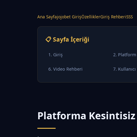
Ana Sayfa
jojobet Giriş
Özellikler
Giriş Rehberi
SSS
📋 Sayfa İçeriği
1. Giriş
2. Platform 
6. Video Rehberi
7. Kullanıc
Platforma Kesintisiz