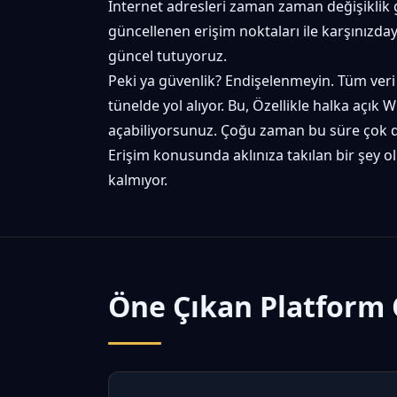
İnternet adresleri zaman zaman değişiklik g
güncellenen erişim noktaları ile karşınızda
güncel tutuyoruz.
Peki ya güvenlik? Endişelenmeyin. Tüm veri ak
tünelde yol alıyor. Bu, Özellikle halka açık
açabiliyorsunuz. Çoğu zaman bu süre çok d
Erişim konusunda aklınıza takılan bir şey ol
kalmıyor.
Öne Çıkan Platform Ö