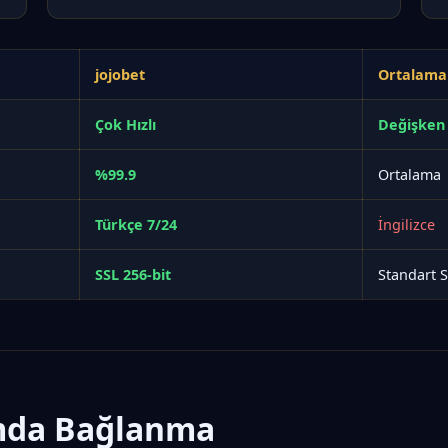
jojobet
Ortalama
Çok Hızlı
Değişken
%99.9
Ortalama
Türkçe 7/24
İngilizce
SSL 256-bit
Standart 
ımda Bağlanma