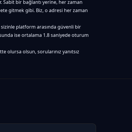
. Sabit bir bağlantı yerine, her zaman
rete gitmek gibi. Biz, o adresi her zaman
, sizinle platform arasında güvenli bir
onusunda ise ortalama 1.8 saniyede oturum
te olursa olsun, sorularınız yanıtsız