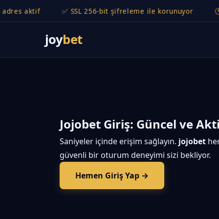
s aktif
✅ SSL 256-bit şifreleme ile korunuyor
🕐 Ort
joy
bet
Jojobet Giriş: Güncel ve Akt
Saniyeler içinde erişim sağlayın.
jojobet
her
güvenli bir oturum deneyimi sizi bekliyor.
Hemen Giriş Yap →