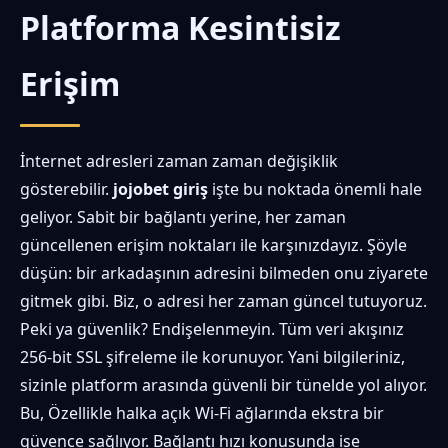
Platforma Kesintisiz
Erişim
İnternet adresleri zaman zaman değişiklik
gösterebilir.
jojobet giriş
işte bu noktada önemli hale
geliyor. Sabit bir bağlantı yerine, her zaman
güncellenen erişim noktaları ile karşınızdayız. Şöyle
düşün: bir arkadaşının adresini bilmeden onu ziyarete
gitmek gibi. Biz, o adresi her zaman güncel tutuyoruz.
Peki ya güvenlik? Endişelenmeyin. Tüm veri akışınız
256-bit SSL şifreleme ile korunuyor. Yani bilgileriniz,
sizinle platform arasında güvenli bir tünelde yol alıyor.
Bu, Özellikle halka açık Wi-Fi ağlarında ekstra bir
güvence sağlıyor. Bağlantı hızı konusunda ise