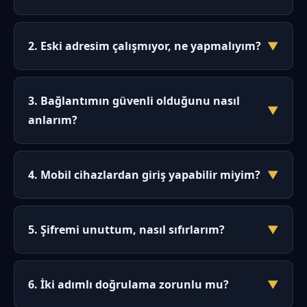
İnternet servis sağlayıcıları bazı platformlara
otomatik erişim engellemeleri uygulayabiliyor. Bu
2. Eski adresim çalışmıyor, ne yapmalıyım?
▼
engellemelerden etkilenmemek ve kullanıcıların
kesintisiz hizmet almasını sağlamak için erişim
Eski bir adres büyük olasılıkla devre dışı bırakılmıştır.
adresleri belirli aralıklarla yenilenir. Yenilenen
Yapmanız gereken tek şey, bu sayfada belirtilen
3. Bağlantımın güvenli olduğunu nasıl
adresler, mevcut olan en güncel bağlantıdır.
▼
güncel adresi kullanmak. Site ziyaretçilerini otomatik
anlarım?
olarak yeni adrese yönlendirir, ancak tarayıcınızda
eski sayfa önbelleğe alınmış olabilir.
Tarayıcınızın adres çubuğunda kilit simgesini arayın
ve adresin "https://" ile başladığından emin olun.
4. Mobil cihazlardan giriş yapabilir miyim?
▼
Ayrıca sayfanın en alt kısmında DMCA koruma
rozetini görebilirsiniz. Bu göstergeler, bağlantının
Evet, platform mobil uyumlu bir arayüze sahiptir.
şifrelendiğini ve doğrulandığını işaret eder.
Tarayıcınızdan giriş yapabilir veya mobil uygulamayı
5. Şifremi unuttum, nasıl sıfırlarım?
▼
kullanabilirsiniz. 1080p ve üzeri çözünürlüğe sahip
ekranlar için optimize edilmiş tasarım, tüm işlemleri
Giriş ekranındaki "Şifremi Unuttum" bağlantısına
kolaylaştırır.
tıklayın. Kayıtlı e-posta adresinize bir sıfırlama
6. İki adımlı doğrulama zorunlu mu?
▼
bağlantısı gönderilecektir. Bağlantıya tıklayarak yeni