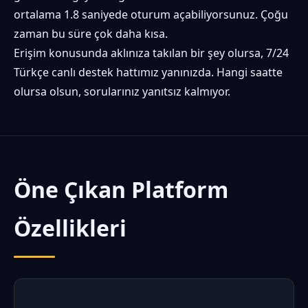
ortalama 1.8 saniyede oturum açabiliyorsunuz. Çoğu
zaman bu süre çok daha kısa.
Erişim konusunda aklınıza takılan bir şey olursa, 7/24
Türkçe canlı destek hattımız yanınızda. Hangi saatte
olursa olsun, sorularınız yanıtsız kalmıyor.
Öne Çıkan Platform
Özellikleri