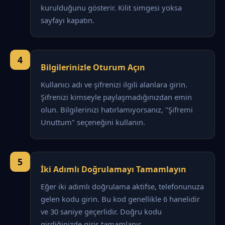
kurulduğunu gösterir. Kilit simgesi yoksa
sayfayı kapatın.
4
Bilgilerinizle Oturum Açın
Kullanıcı adı ve şifrenizi ilgili alanlara girin.
Şifrenizi kimseyle paylaşmadığınızdan emin
olun. Bilgilerinizi hatırlamıyorsanız, "Şifremi
Unuttum" seçeneğini kullanın.
5
İki Adımlı Doğrulamayı Tamamlayın
Eğer iki adımlı doğrulama aktifse, telefonunuza
gelen kodu girin. Bu kod genellikle 6 hanelidir
ve 30 saniye geçerlidir. Doğru kodu
girdiğinizde giriş tamamlanır.