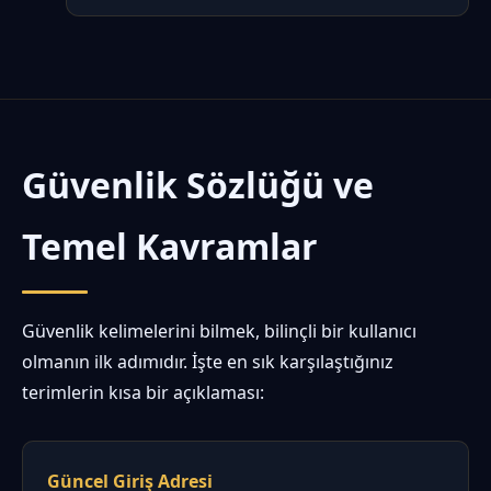
Güvenlik Sözlüğü ve
Temel Kavramlar
Güvenlik kelimelerini bilmek, bilinçli bir kullanıcı
olmanın ilk adımıdır. İşte en sık karşılaştığınız
terimlerin kısa bir açıklaması:
Güncel Giriş Adresi