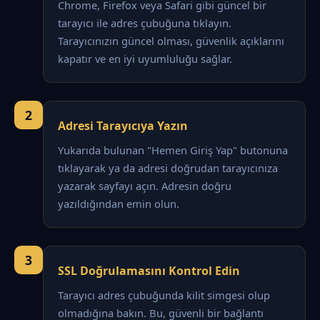
Chrome, Firefox veya Safari gibi güncel bir
tarayıcı ile adres çubuğuna tıklayın.
Tarayıcınızın güncel olması, güvenlik açıklarını
kapatır ve en iyi uyumluluğu sağlar.
2
Adresi Tarayıcıya Yazın
Yukarıda bulunan "Hemen Giriş Yap" butonuna
tıklayarak ya da adresi doğrudan tarayıcınıza
yazarak sayfayı açın. Adresin doğru
yazıldığından emin olun.
3
SSL Doğrulamasını Kontrol Edin
Tarayıcı adres çubuğunda kilit simgesi olup
olmadığına bakın. Bu, güvenli bir bağlantı