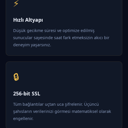
⚡
Hızlı Altyapı
Düşük gecikme süresi ve optimize edilmiş
sunucular sayesinde saat fark etmeksizin akıcı bir
deneyim yaşarsınız.
🔒
256-bit SSL
Tüm bağlantılar uçtan uca şifrelenir. Üçüncü
şahısların verilerinizi görmesi matematiksel olarak
engellenir.