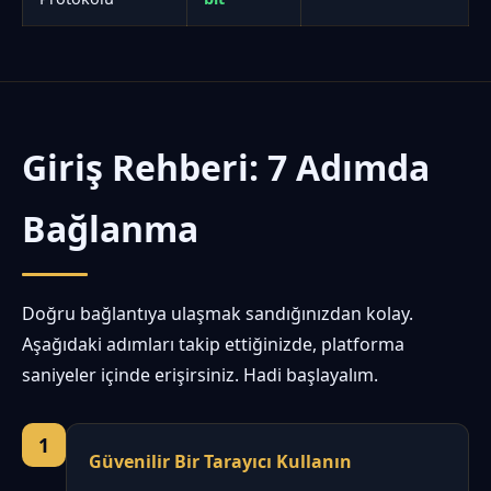
Giriş Rehberi: 7 Adımda
Bağlanma
Doğru bağlantıya ulaşmak sandığınızdan kolay.
Aşağıdaki adımları takip ettiğinizde, platforma
saniyeler içinde erişirsiniz. Hadi başlayalım.
1
Güvenilir Bir Tarayıcı Kullanın