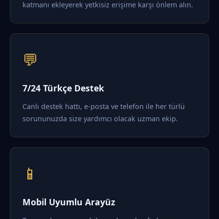
katmanı ekleyerek yetkisiz erişime karşı önlem alın.
💬
7/24 Türkçe Destek
Canlı destek hattı, e-posta ve telefon ile her türlü
sorununuzda size yardımcı olacak uzman ekip.
📱
Mobil Uyumlu Arayüz