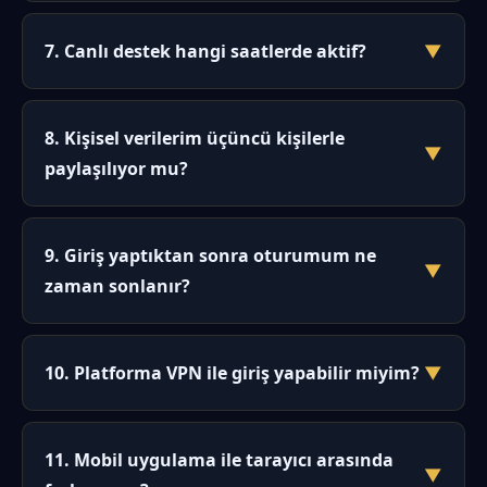
şifrenizi belirleyebilirsiniz. İşlem genellikle 2-3 dakika
Zorunlu değildir, ancak hesabınızı korumak için
sürer.
şiddetle tavsiye edilir. Özellikle farklı cihazlardan giriş
7. Canlı destek hangi saatlerde aktif?
▼
yapıyorsanız, bu katman hesabınıza yetkisiz erişimi
büyük ölçüde engeller. Ayarlar menüsünden anında
Canlı destek 7/24 kesintisiz hizmet verir. Uzman
aktifleştirebilirsiniz.
Türkçe ekip; sabah 03:00'te, öğle 12:00'de veya gece
8. Kişisel verilerim üçüncü kişilerle
▼
yarısı fark etmeksizin tüm sorularınızı yanıtlar.
paylaşılıyor mu?
Ortalama ilk yanıt süresi 45 saniyedir.
Hayır. Kişisel verileriniz, KVKK kapsamında korunur
ve üçüncü taraflarla asla paylaşılmaz. Tüm veriler
9. Giriş yaptıktan sonra oturumum ne
▼
256-bit SSL şifreleme ile saklanır. Adresiniz, e-
zaman sonlanır?
postanız gibi bilgiler yalnızca kimlik doğrulama ve
güvenlik amacıyla kullanılır.
Oturumunuz 30 dakika boyunca hareketsiz
kaldığında otomatik olarak sonlanır. Bu, hesabınızı
10. Platforma VPN ile giriş yapabilir miyim?
▼
korumak için alınan standart bir önlemdir. Ayrıca
farklı bir IP adresinden giriş yapıldığını tespit
Evet, VPN kullanımı platform tarafından
edersek sizi bilgilendiririz.
engellenmez. Ancak hızınız düşebilir. Gecikme süresi
11. Mobil uygulama ile tarayıcı arasında
▼
30-50 ms artabilir. Giriş adresini kullanmak genellikle