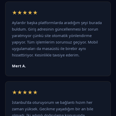
★★★★★
Aylardır başka platformlarda aradığım şeyi burada
buldum. Giriş adresinin güncellenmesi bir sorun
yaratmıyor çünkü site otomatik yönlendirme
yapıyor. Tüm işlemlerim sorunsuz geçiyor. Mobil
uygulamaları da masaüstü ile birebir aynı
hissettiriyor. Kesinlikle tavsiye ederim.
Mert A.
★★★★★
İstanbul'da oturuyorum ve bağlantı hızım her
zaman yüksek. Gecikme yaşadığım bir an bile
olmadı. İki adımlı doğrulama konusunda