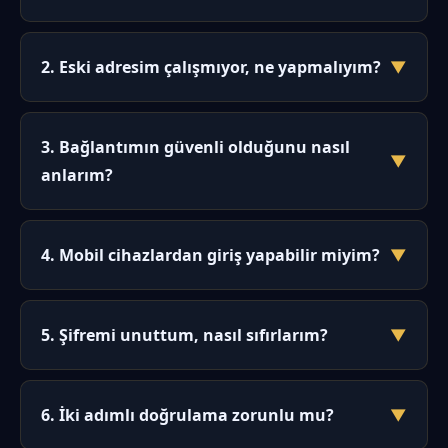
İnternet servis sağlayıcıları bazı platformlara
otomatik erişim engellemeleri uygulayabiliyor. Bu
2. Eski adresim çalışmıyor, ne yapmalıyım?
▼
engellemelerden etkilenmemek ve kullanıcıların
kesintisiz hizmet almasını sağlamak için erişim
Eski bir adres büyük olasılıkla devre dışı bırakılmıştır.
adresleri belirli aralıklarla yenilenir. Yenilenen
Yapmanız gereken tek şey, bu sayfada belirtilen
3. Bağlantımın güvenli olduğunu nasıl
adresler, mevcut olan en güncel bağlantıdır.
▼
güncel adresi kullanmak. Site ziyaretçilerini otomatik
anlarım?
olarak yeni adrese yönlendirir, ancak tarayıcınızda
eski sayfa önbelleğe alınmış olabilir.
Tarayıcınızın adres çubuğunda kilit simgesini arayın
ve adresin "https://" ile başladığından emin olun.
4. Mobil cihazlardan giriş yapabilir miyim?
▼
Ayrıca sayfanın en alt kısmında DMCA koruma
rozetini görebilirsiniz. Bu göstergeler, bağlantının
Evet, platform mobil uyumlu bir arayüze sahiptir.
şifrelendiğini ve doğrulandığını işaret eder.
Tarayıcınızdan giriş yapabilir veya mobil uygulamayı
5. Şifremi unuttum, nasıl sıfırlarım?
▼
kullanabilirsiniz. 1080p ve üzeri çözünürlüğe sahip
ekranlar için optimize edilmiş tasarım, tüm işlemleri
Giriş ekranındaki "Şifremi Unuttum" bağlantısına
kolaylaştırır.
tıklayın. Kayıtlı e-posta adresinize bir sıfırlama
6. İki adımlı doğrulama zorunlu mu?
▼
bağlantısı gönderilecektir. Bağlantıya tıklayarak yeni