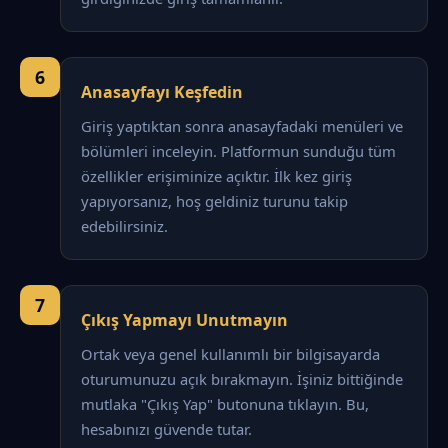
6
Anasayfayı Keşfedin
Giriş yaptıktan sonra anasayfadaki menüleri ve
bölümleri inceleyin. Platformun sunduğu tüm
özellikler erişiminize açıktır. İlk kez giriş
yapıyorsanız, hoş geldiniz turunu takip
edebilirsiniz.
7
Çıkış Yapmayı Unutmayın
Ortak veya genel kullanımlı bir bilgisayarda
oturumunuzu açık bırakmayın. İşiniz bittiğinde
mutlaka "Çıkış Yap" butonuna tıklayın. Bu,
hesabınızı güvende tutar.