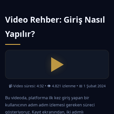
Ortalama e-posta yanıt süresi 2 saat içindedir.
Haftanın her günü, günün her saati aktifiz.
Video Rehber: Giriş Nasıl
Yapılır?
📹 Video süresi: 4:32 • 👁️ 4.821 izlenme • 📅 1 Şubat 2024
Bu videoda, platforma ilk kez giriş yapan bir
kullanıcının adım adım izlemesi gereken süreci
gösteriyoruz. Kayıt ekranından, iki adımlı