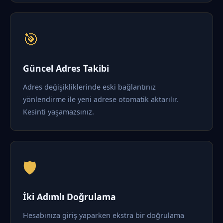
🎯
Güncel Adres Takibi
Adres değişikliklerinde eski bağlantınız
yönlendirme ile yeni adrese otomatik aktarılır.
Kesinti yaşamazsınız.
🛡️
İki Adımlı Doğrulama
Hesabınıza giriş yaparken ekstra bir doğrulama