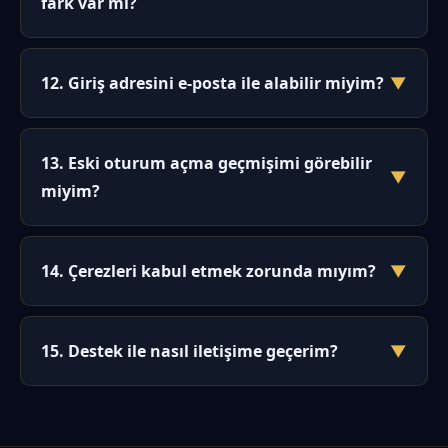
fark var mı?
en hızlı ve en stabil yoldur.
Temel özellikler aynıdır. Uygulama, anında
bildirimler ve daha hızlı erişim sunar. Tarayıcı
12. Giriş adresini e-posta ile alabilir miyim?
▼
versiyonu ise herhangi bir kurulum gerektirmez. İkisi
arasında veri senkronizasyonu sorunsuz çalışır.
Evet, giriş adresini e-posta bültenine abone olarak
düzenli olarak alabilirsiniz. Ayrıca adres değişikliği
13. Eski oturum açma geçmişimi görebilir
▼
olduğunda otomatik bir bildirim gönderilir. Bu
miyim?
özelliği hesap ayarlarınızdan aktifleştirebilirsiniz.
Evet, hesap güvenliği bölümünde son 10 oturum
açma girişinizi görüntüleyebilirsiniz. Burada tarih,
14. Çerezleri kabul etmek zorunda mıyım?
▼
saat ve IP adresi bilgileri yer alır. Şüpheli bir giriş fark
ederseniz, şifrenizi hemen değiştirin.
Zorunlu çerezler, platformun temel işlevleri için
gereklidir. Tercih ve istatistik çerezlerini ise
15. Destek ile nasıl iletişime geçerim?
▼
ayarlardan yönetebilirsiniz. Ancak bazı özellikler,
çerezler devre dışı bırakıldığında tam çalışmayabilir.
Sayfadaki canlı destek penceresinden anında mesaj
Örneğin, hatırlama özelliği.
gönderebilirsiniz. Ayrıca e-posta destek hattına
[email protected] adresinden ulaşabilirsiniz.