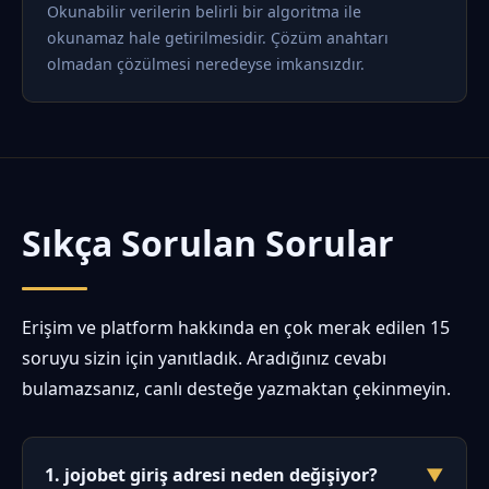
Okunabilir verilerin belirli bir algoritma ile
okunamaz hale getirilmesidir. Çözüm anahtarı
olmadan çözülmesi neredeyse imkansızdır.
Sıkça Sorulan Sorular
Erişim ve platform hakkında en çok merak edilen 15
soruyu sizin için yanıtladık. Aradığınız cevabı
bulamazsanız, canlı desteğe yazmaktan çekinmeyin.
1. jojobet giriş adresi neden değişiyor?
▼