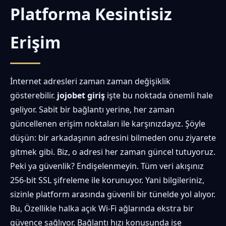
Platforma Kesintisiz
Erişim
İnternet adresleri zaman zaman değişiklik
gösterebilir.
jojobet giriş
işte bu noktada önemli hale
geliyor. Sabit bir bağlantı yerine, her zaman
güncellenen erişim noktaları ile karşınızdayız. Şöyle
düşün: bir arkadaşının adresini bilmeden onu ziyarete
gitmek gibi. Biz, o adresi her zaman güncel tutuyoruz.
Peki ya güvenlik? Endişelenmeyin. Tüm veri akışınız
256-bit SSL şifreleme ile korunuyor. Yani bilgileriniz,
sizinle platform arasında güvenli bir tünelde yol alıyor.
Bu, Özellikle halka açık Wi-Fi ağlarında ekstra bir
güvence sağlıyor. Bağlantı hızı konusunda ise