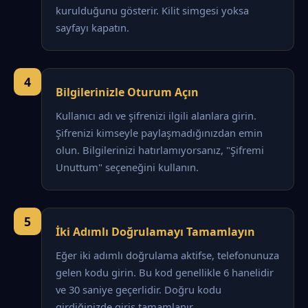
kurulduğunu gösterir. Kilit simgesi yoksa
sayfayı kapatın.
4
Bilgilerinizle Oturum Açın
Kullanıcı adı ve şifrenizi ilgili alanlara girin.
Şifrenizi kimseyle paylaşmadığınızdan emin
olun. Bilgilerinizi hatırlamıyorsanız, "Şifremi
Unuttum" seçeneğini kullanın.
5
İki Adımlı Doğrulamayı Tamamlayın
Eğer iki adımlı doğrulama aktifse, telefonunuza
gelen kodu girin. Bu kod genellikle 6 hanelidir
ve 30 saniye geçerlidir. Doğru kodu
girdiğinizde giriş tamamlanır.