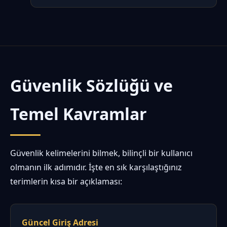
Güvenlik Sözlüğü ve
Temel Kavramlar
Güvenlik kelimelerini bilmek, bilinçli bir kullanıcı
olmanın ilk adımıdır. İşte en sık karşılaştığınız
terimlerin kısa bir açıklaması:
Güncel Giriş Adresi