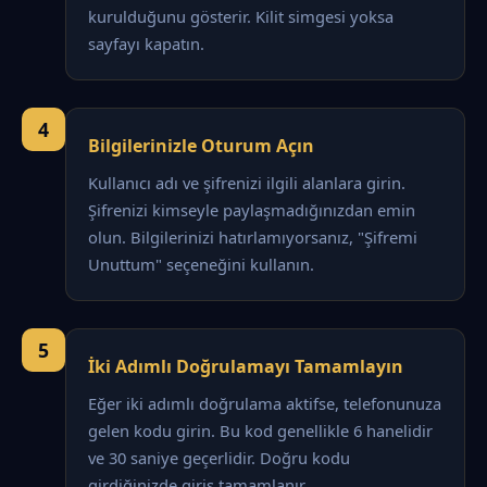
kurulduğunu gösterir. Kilit simgesi yoksa
sayfayı kapatın.
4
Bilgilerinizle Oturum Açın
Kullanıcı adı ve şifrenizi ilgili alanlara girin.
Şifrenizi kimseyle paylaşmadığınızdan emin
olun. Bilgilerinizi hatırlamıyorsanız, "Şifremi
Unuttum" seçeneğini kullanın.
5
İki Adımlı Doğrulamayı Tamamlayın
Eğer iki adımlı doğrulama aktifse, telefonunuza
gelen kodu girin. Bu kod genellikle 6 hanelidir
ve 30 saniye geçerlidir. Doğru kodu
girdiğinizde giriş tamamlanır.