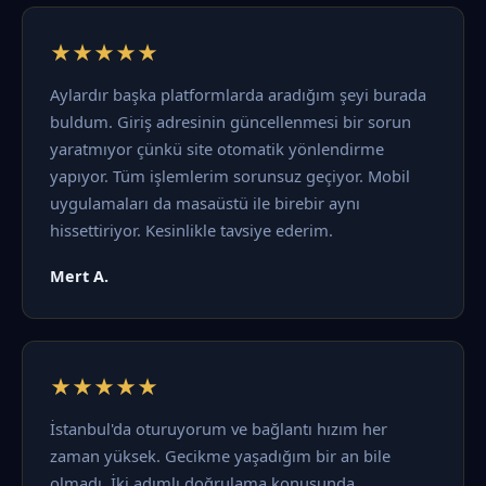
★★★★★
Aylardır başka platformlarda aradığım şeyi burada
buldum. Giriş adresinin güncellenmesi bir sorun
yaratmıyor çünkü site otomatik yönlendirme
yapıyor. Tüm işlemlerim sorunsuz geçiyor. Mobil
uygulamaları da masaüstü ile birebir aynı
hissettiriyor. Kesinlikle tavsiye ederim.
Mert A.
★★★★★
İstanbul'da oturuyorum ve bağlantı hızım her
zaman yüksek. Gecikme yaşadığım bir an bile
olmadı. İki adımlı doğrulama konusunda