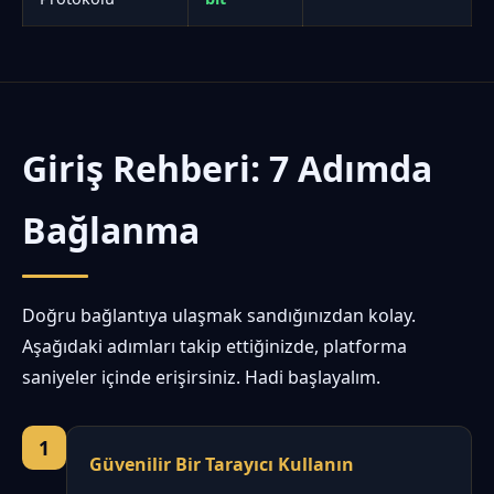
Giriş Rehberi: 7 Adımda
Bağlanma
Doğru bağlantıya ulaşmak sandığınızdan kolay.
Aşağıdaki adımları takip ettiğinizde, platforma
saniyeler içinde erişirsiniz. Hadi başlayalım.
1
Güvenilir Bir Tarayıcı Kullanın