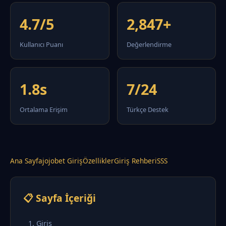
4.7/5
2,847+
Kullanıcı Puanı
Değerlendirme
1.8s
7/24
Ortalama Erişim
Türkçe Destek
Ana Sayfa
jojobet Giriş
Özellikler
Giriş Rehberi
SSS
📋 Sayfa İçeriği
1. Giriş