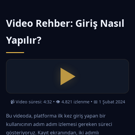
Ortalama e-posta yanıt süresi 2 saat içindedir.
Haftanın her günü, günün her saati aktifiz.
Video Rehber: Giriş Nasıl
Yapılır?
📹 Video süresi: 4:32 • 👁️ 4.821 izlenme • 📅 1 Şubat 2024
Bu videoda, platforma ilk kez giriş yapan bir
kullanıcının adım adım izlemesi gereken süreci
gösteriyoruz. Kayıt ekranından, iki adımlı