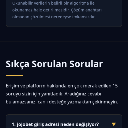
Okunabilir verilerin belirli bir algoritma ile
okunamaz hale getirilmesidir. Çözüm anahtarı
olmadan çözülmesi neredeyse imkansızdır.
Sıkça Sorulan Sorular
Erişim ve platform hakkında en çok merak edilen 15
soruyu sizin için yanıtladık. Aradığınız cevabı
bulamazsanız, canlı desteğe yazmaktan çekinmeyin.
1. jojobet giriş adresi neden değişiyor?
▼