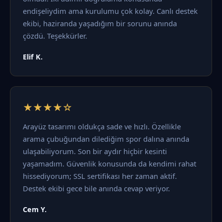
endişeliydim ama kurulumu çok kolay. Canlı destek
ekibi, haziranda yaşadığım bir sorunu anında
çözdü. Teşekkürler.
Elif K.
★★★★☆
Arayüz tasarımı oldukça sade ve hızlı. Özellikle
arama çubuğundan dilediğim spor dalına anında
ulaşabiliyorum. Son bir aydır hiçbir kesinti
yaşamadım. Güvenlik konusunda da kendimi rahat
hissediyorum; SSL sertifikası her zaman aktif.
Destek ekibi gece bile anında cevap veriyor.
Cem Y.