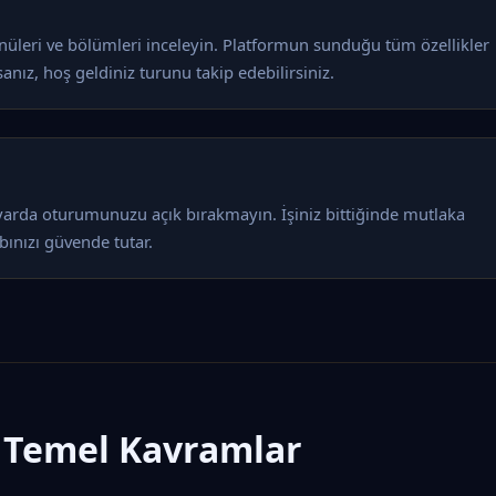
nüleri ve bölümleri inceleyin. Platformun sunduğu tüm özellikler
rsanız, hoş geldiniz turunu takip edebilirsiniz.
ayarda oturumunuzu açık bırakmayın. İşiniz bittiğinde mutlaka
bınızı güvende tutar.
 Temel Kavramlar