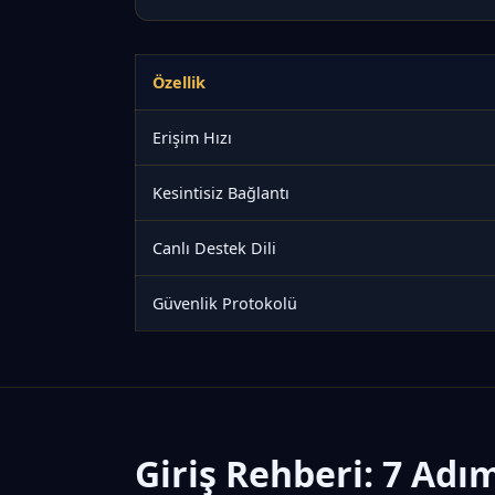
Özellik
Erişim Hızı
Kesintisiz Bağlantı
Canlı Destek Dili
Güvenlik Protokolü
Giriş Rehberi: 7 Ad