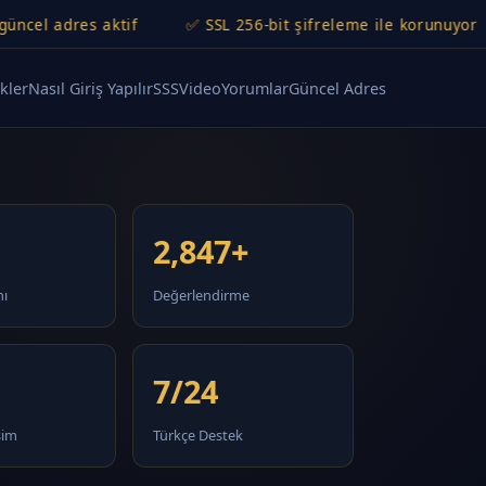
el adres aktif
✅ SSL 256-bit şifreleme ile korunuyor
ikler
Nasıl Giriş Yapılır
SSS
Video
Yorumlar
Güncel Adres
2,847+
nı
Değerlendirme
7/24
şim
Türkçe Destek