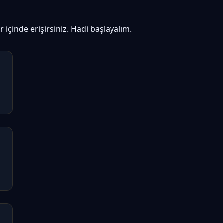
içinde erişirsiniz. Hadi başlayalım.