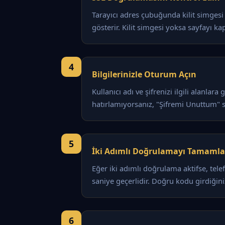
Tarayıcı adres çubuğunda kilit simgesi
gösterir. Kilit simgesi yoksa sayfayı ka
4
Bilgilerinizle Oturum Açın
Kullanıcı adı ve şifrenizi ilgili alanlar
hatırlamıyorsanız, "Şifremi Unuttum" s
5
İki Adımlı Doğrulamayı Tamamla
Eğer iki adımlı doğrulama aktifse, tele
saniye geçerlidir. Doğru kodu girdiğin
6