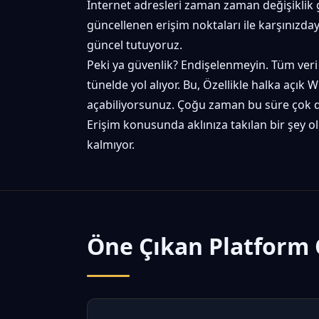
İnternet adresleri zaman zaman değişiklik g
güncellenen erişim noktaları ile karşınızda
güncel tutuyoruz.
Peki ya güvenlik? Endişelenmeyin. Tüm veri ak
tünelde yol alıyor. Bu, Özellikle halka açık
açabiliyorsunuz. Çoğu zaman bu süre çok d
Erişim konusunda aklınıza takılan bir şey ol
kalmıyor.
Öne Çıkan Platform Ö