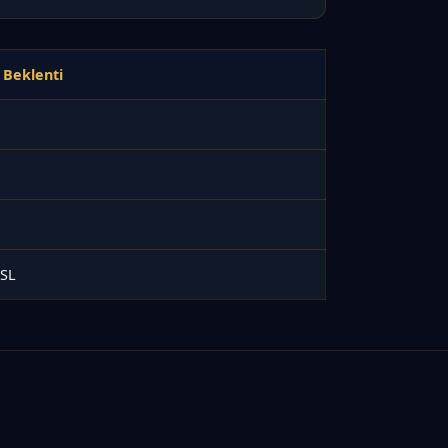
 Beklenti
SSL