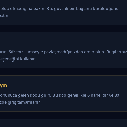
 olup olmadığına bakın. Bu, güvenli bir bağlantı kurulduğunu
patın.
a girin. Şifrenizi kimseyle paylaşmadığınızdan emin olun. Bilgileriniz
eçeneğini kullanın.
yın
fonunuza gelen kodu girin. Bu kod genellikle 6 hanelidir ve 30
izde giriş tamamlanır.