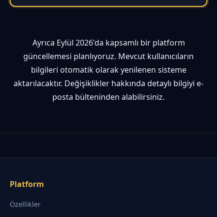
Ayrıca Eylül 2026'da kapsamlı bir platform
güncellemesi planlıyoruz. Mevcut kullanıcıların
bilgileri otomatik olarak yenilenen sisteme
aktarılacaktır. Değişiklikler hakkında detaylı bilgiyi e-
posta bülteninden alabilirsiniz.
Platform
Özellikler