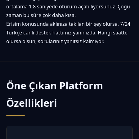
ortalama 1.8 saniyede oturum açabiliyorsunuz. Çoğu
zaman bu süre çok daha kısa.
Erişim konusunda aklınıza takılan bir şey olursa, 7/24
Türkçe canlı destek hattımız yanınızda. Hangi saatte
olursa olsun, sorularınız yanıtsız kalmıyor.
Öne Çıkan Platform
Özellikleri