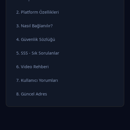
2. Platform Özellikleri
3. Nasıl Bağlanılır?
4. Güvenlik Sözlüğü
5. SSS - Sık Sorulanlar
6. Video Rehberi
7. Kullanıcı Yorumları
8. Güncel Adres