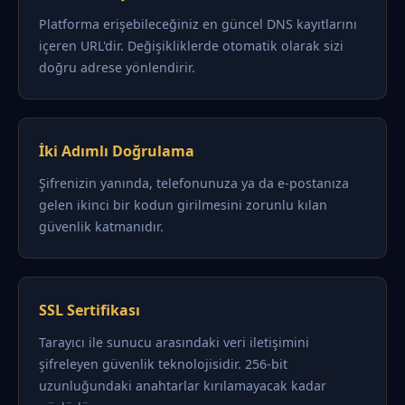
Platforma erişebileceğiniz en güncel DNS kayıtlarını
içeren URL'dir. Değişikliklerde otomatik olarak sizi
doğru adrese yönlendirir.
İki Adımlı Doğrulama
Şifrenizin yanında, telefonunuza ya da e-postanıza
gelen ikinci bir kodun girilmesini zorunlu kılan
güvenlik katmanıdır.
SSL Sertifikası
Tarayıcı ile sunucu arasındaki veri iletişimini
şifreleyen güvenlik teknolojisidir. 256-bit
uzunluğundaki anahtarlar kırılamayacak kadar