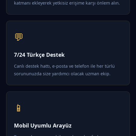
katmanı ekleyerek yetkisiz erişime karşı önlem alın.
💬
7/24 Türkçe Destek
Canlı destek hattı, e-posta ve telefon ile her türlü
sorununuzda size yardımcı olacak uzman ekip.
📱
Mobil Uyumlu Arayüz