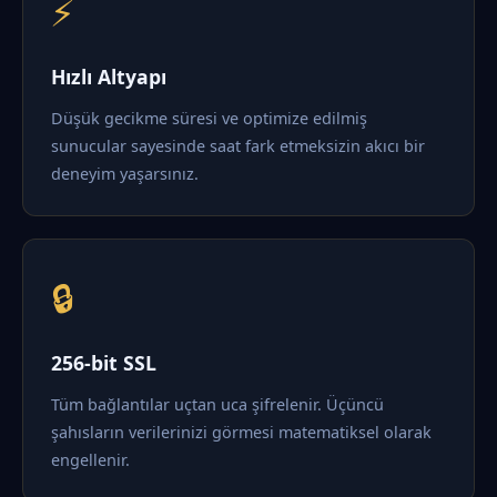
⚡
Hızlı Altyapı
Düşük gecikme süresi ve optimize edilmiş
sunucular sayesinde saat fark etmeksizin akıcı bir
deneyim yaşarsınız.
🔒
256-bit SSL
Tüm bağlantılar uçtan uca şifrelenir. Üçüncü
şahısların verilerinizi görmesi matematiksel olarak
engellenir.