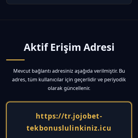
Aktif Erişim Adresi
Mevcut bağlantı adresiniz aşağıda verilmiştir. Bu
adres, tüm kullanıcılar için geçerlidir ve periyodik
olarak güncellenir.
https://tr.jojobet-
tekbonuslulinkiniz.icu