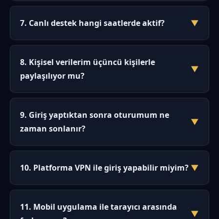
şifrenizi belirleyebilirsiniz. İşlem genellikle 2-3 dakika
Zorunlu değildir, ancak hesabınızı korumak için
sürer.
şiddetle tavsiye edilir. Özellikle farklı cihazlardan giriş
7. Canlı destek hangi saatlerde aktif?
▼
yapıyorsanız, bu katman hesabınıza yetkisiz erişimi
büyük ölçüde engeller. Ayarlar menüsünden anında
Canlı destek 7/24 kesintisiz hizmet verir. Uzman
aktifleştirebilirsiniz.
Türkçe ekip; sabah 03:00'te, öğle 12:00'de veya gece
8. Kişisel verilerim üçüncü kişilerle
▼
yarısı fark etmeksizin tüm sorularınızı yanıtlar.
paylaşılıyor mu?
Ortalama ilk yanıt süresi 45 saniyedir.
Hayır. Kişisel verileriniz, KVKK kapsamında korunur
ve üçüncü taraflarla asla paylaşılmaz. Tüm veriler
9. Giriş yaptıktan sonra oturumum ne
▼
256-bit SSL şifreleme ile saklanır. Adresiniz, e-
zaman sonlanır?
postanız gibi bilgiler yalnızca kimlik doğrulama ve
güvenlik amacıyla kullanılır.
Oturumunuz 30 dakika boyunca hareketsiz
kaldığında otomatik olarak sonlanır. Bu, hesabınızı
10. Platforma VPN ile giriş yapabilir miyim?
▼
korumak için alınan standart bir önlemdir. Ayrıca
farklı bir IP adresinden giriş yapıldığını tespit
Evet, VPN kullanımı platform tarafından
edersek sizi bilgilendiririz.
engellenmez. Ancak hızınız düşebilir. Gecikme süresi
11. Mobil uygulama ile tarayıcı arasında
▼
30-50 ms artabilir. Giriş adresini kullanmak genellikle