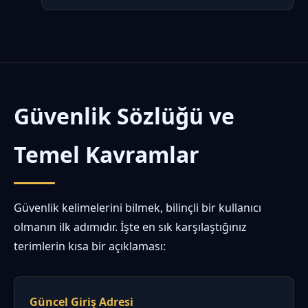
Güvenlik Sözlüğü ve
Temel Kavramlar
Güvenlik kelimelerini bilmek, bilinçli bir kullanıcı
olmanın ilk adımıdır. İşte en sık karşılaştığınız
terimlerin kısa bir açıklaması:
Güncel Giriş Adresi