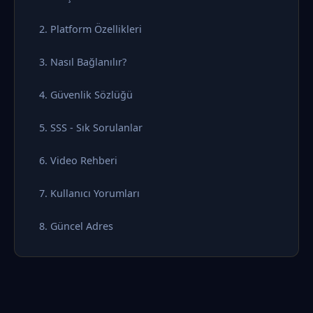
2. Platform Özellikleri
3. Nasıl Bağlanılır?
4. Güvenlik Sözlüğü
5. SSS - Sık Sorulanlar
6. Video Rehberi
7. Kullanıcı Yorumları
8. Güncel Adres