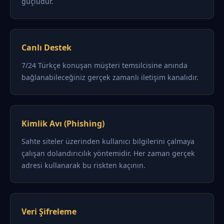
güçlüdür.
Canlı Destek
7/24 Türkçe konuşan müşteri temsilcisine anında
bağlanabileceğiniz gerçek zamanlı iletişim kanalıdır.
Kimlik Avı (Phishing)
Sahte siteler üzerinden kullanıcı bilgilerini çalmaya
çalışan dolandırıcılık yöntemidir. Her zaman gerçek
adresi kullanarak bu riskten kaçının.
Veri Şifreleme