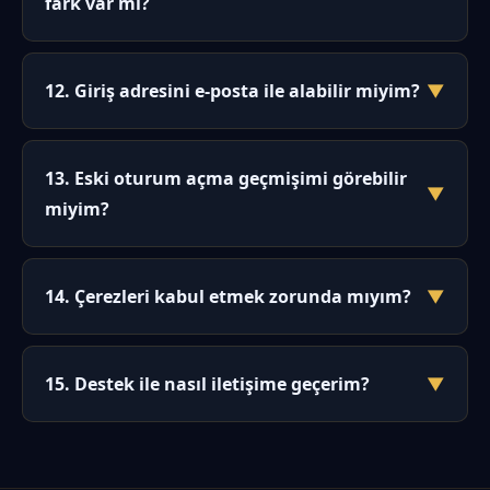
fark var mı?
en hızlı ve en stabil yoldur.
Temel özellikler aynıdır. Uygulama, anında
bildirimler ve daha hızlı erişim sunar. Tarayıcı
12. Giriş adresini e-posta ile alabilir miyim?
▼
versiyonu ise herhangi bir kurulum gerektirmez. İkisi
arasında veri senkronizasyonu sorunsuz çalışır.
Evet, giriş adresini e-posta bültenine abone olarak
düzenli olarak alabilirsiniz. Ayrıca adres değişikliği
13. Eski oturum açma geçmişimi görebilir
▼
olduğunda otomatik bir bildirim gönderilir. Bu
miyim?
özelliği hesap ayarlarınızdan aktifleştirebilirsiniz.
Evet, hesap güvenliği bölümünde son 10 oturum
açma girişinizi görüntüleyebilirsiniz. Burada tarih,
14. Çerezleri kabul etmek zorunda mıyım?
▼
saat ve IP adresi bilgileri yer alır. Şüpheli bir giriş fark
ederseniz, şifrenizi hemen değiştirin.
Zorunlu çerezler, platformun temel işlevleri için
gereklidir. Tercih ve istatistik çerezlerini ise
15. Destek ile nasıl iletişime geçerim?
▼
ayarlardan yönetebilirsiniz. Ancak bazı özellikler,
çerezler devre dışı bırakıldığında tam çalışmayabilir.
Sayfadaki canlı destek penceresinden anında mesaj
Örneğin, hatırlama özelliği.
gönderebilirsiniz. Ayrıca e-posta destek hattına
[email protected] adresinden ulaşabilirsiniz.