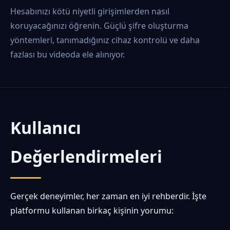
Hesabınızı kötü niyetli girişimlerden nasıl
koruyacağınızı öğrenin. Güçlü şifre oluşturma
yöntemleri, tanımadığınız cihaz kontrolü ve daha
fazlası bu videoda ele alınıyor.
Kullanıcı
Değerlendirmeleri
Gerçek deneyimler, her zaman en iyi rehberdir. İşte
platformu kullanan birkaç kişinin yorumu: