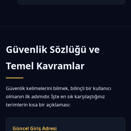
Güvenlik Sözlüğü ve
Temel Kavramlar
Güvenlik kelimelerini bilmek, bilinçli bir kullanıcı
olmanın ilk adımıdır. İşte en sık karşılaştığınız
terimlerin kısa bir açıklaması:
Güncel Giriş Adresi