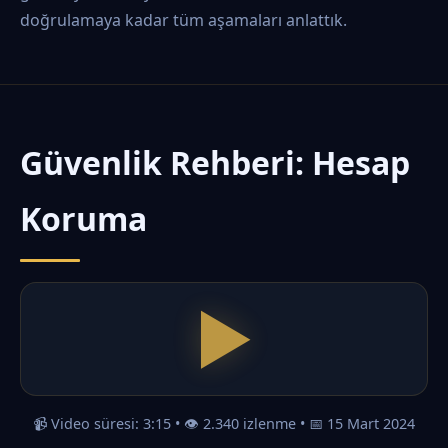
doğrulamaya kadar tüm aşamaları anlattık.
Güvenlik Rehberi: Hesap
Koruma
📹 Video süresi: 3:15 • 👁️ 2.340 izlenme • 📅 15 Mart 2024