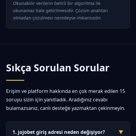
Okunabilir verilerin belirli bir algoritma ile
okunamaz hale getirilmesidir. Çözüm anahtarı
olmadan çözülmesi neredeyse imkansızdır.
Sıkça Sorulan Sorular
Erişim ve platform hakkında en çok merak edilen 15
soruyu sizin için yanıtladık. Aradığınız cevabı
bulamazsanız, canlı desteğe yazmaktan çekinmeyin.
1. jojobet giriş adresi neden değişiyor?
▼