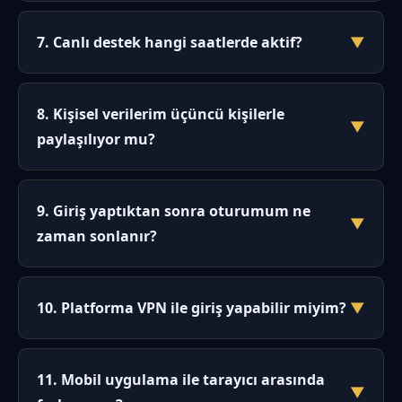
şifrenizi belirleyebilirsiniz. İşlem genellikle 2-3 dakika
Zorunlu değildir, ancak hesabınızı korumak için
sürer.
şiddetle tavsiye edilir. Özellikle farklı cihazlardan giriş
7. Canlı destek hangi saatlerde aktif?
▼
yapıyorsanız, bu katman hesabınıza yetkisiz erişimi
büyük ölçüde engeller. Ayarlar menüsünden anında
Canlı destek 7/24 kesintisiz hizmet verir. Uzman
aktifleştirebilirsiniz.
Türkçe ekip; sabah 03:00'te, öğle 12:00'de veya gece
8. Kişisel verilerim üçüncü kişilerle
▼
yarısı fark etmeksizin tüm sorularınızı yanıtlar.
paylaşılıyor mu?
Ortalama ilk yanıt süresi 45 saniyedir.
Hayır. Kişisel verileriniz, KVKK kapsamında korunur
ve üçüncü taraflarla asla paylaşılmaz. Tüm veriler
9. Giriş yaptıktan sonra oturumum ne
▼
256-bit SSL şifreleme ile saklanır. Adresiniz, e-
zaman sonlanır?
postanız gibi bilgiler yalnızca kimlik doğrulama ve
güvenlik amacıyla kullanılır.
Oturumunuz 30 dakika boyunca hareketsiz
kaldığında otomatik olarak sonlanır. Bu, hesabınızı
10. Platforma VPN ile giriş yapabilir miyim?
▼
korumak için alınan standart bir önlemdir. Ayrıca
farklı bir IP adresinden giriş yapıldığını tespit
Evet, VPN kullanımı platform tarafından
edersek sizi bilgilendiririz.
engellenmez. Ancak hızınız düşebilir. Gecikme süresi
11. Mobil uygulama ile tarayıcı arasında
▼
30-50 ms artabilir. Giriş adresini kullanmak genellikle