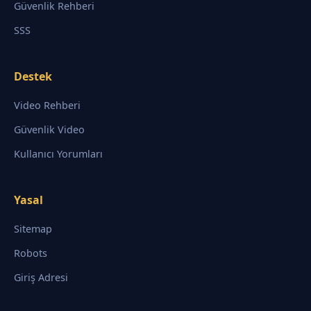
Güvenlik Rehberi
SSS
Destek
Video Rehberi
Güvenlik Video
Kullanıcı Yorumları
Yasal
Sitemap
Robots
Giriş Adresi