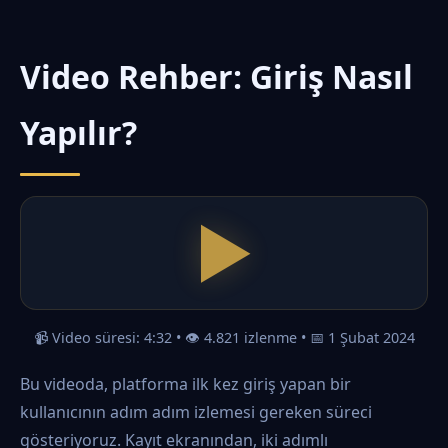
Ortalama e-posta yanıt süresi 2 saat içindedir.
Haftanın her günü, günün her saati aktifiz.
Video Rehber: Giriş Nasıl
Yapılır?
📹 Video süresi: 4:32 • 👁️ 4.821 izlenme • 📅 1 Şubat 2024
Bu videoda, platforma ilk kez giriş yapan bir
kullanıcının adım adım izlemesi gereken süreci
gösteriyoruz. Kayıt ekranından, iki adımlı