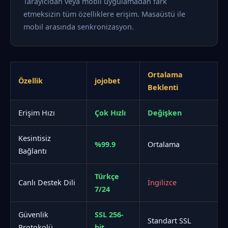
Tarayıcıdan veya mobil uygulamadan fark
etmeksizin tüm özelliklere erişim. Masaüstü ile
mobil arasında senkronizasyon.
Ortalama
Özellik
jojobet
Beklenti
Erişim Hızı
Çok Hızlı
Değişken
Kesintisiz
%99.9
Ortalama
Bağlantı
Türkçe
Canlı Destek Dili
İngilizce
7/24
Güvenlik
SSL 256-
Standart SSL
Protokolü
bit