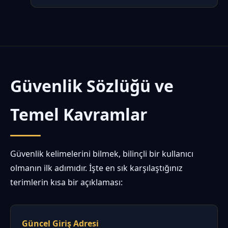
Güvenlik Sözlüğü ve
Temel Kavramlar
Güvenlik kelimelerini bilmek, bilinçli bir kullanıcı
olmanın ilk adımıdır. İşte en sık karşılaştığınız
terimlerin kısa bir açıklaması:
Güncel Giriş Adresi