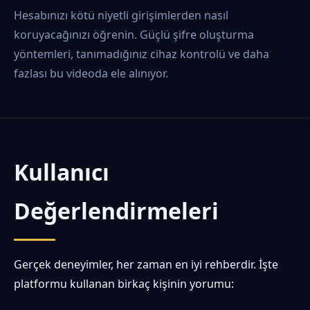
Hesabınızı kötü niyetli girişimlerden nasıl
koruyacağınızı öğrenin. Güçlü şifre oluşturma
yöntemleri, tanımadığınız cihaz kontrolü ve daha
fazlası bu videoda ele alınıyor.
Kullanıcı
Değerlendirmeleri
Gerçek deneyimler, her zaman en iyi rehberdir. İşte
platformu kullanan birkaç kişinin yorumu: