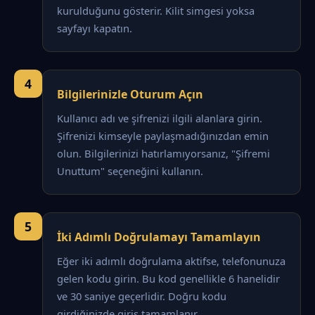
kurulduğunu gösterir. Kilit simgesi yoksa
sayfayı kapatın.
4
Bilgilerinizle Oturum Açın
Kullanıcı adı ve şifrenizi ilgili alanlara girin.
Şifrenizi kimseyle paylaşmadığınızdan emin
olun. Bilgilerinizi hatırlamıyorsanız, "Şifremi
Unuttum" seçeneğini kullanın.
5
İki Adımlı Doğrulamayı Tamamlayın
Eğer iki adımlı doğrulama aktifse, telefonunuza
gelen kodu girin. Bu kod genellikle 6 hanelidir
ve 30 saniye geçerlidir. Doğru kodu
girdiğinizde giriş tamamlanır.