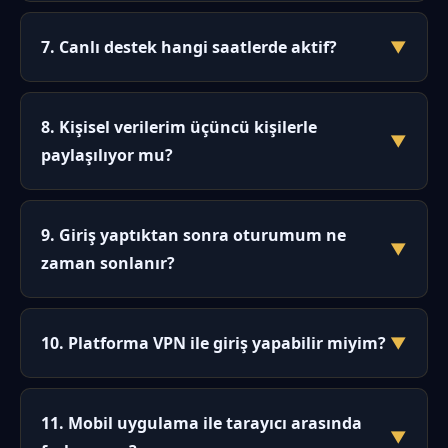
şifrenizi belirleyebilirsiniz. İşlem genellikle 2-3 dakika
Zorunlu değildir, ancak hesabınızı korumak için
sürer.
şiddetle tavsiye edilir. Özellikle farklı cihazlardan giriş
7. Canlı destek hangi saatlerde aktif?
▼
yapıyorsanız, bu katman hesabınıza yetkisiz erişimi
büyük ölçüde engeller. Ayarlar menüsünden anında
Canlı destek 7/24 kesintisiz hizmet verir. Uzman
aktifleştirebilirsiniz.
Türkçe ekip; sabah 03:00'te, öğle 12:00'de veya gece
8. Kişisel verilerim üçüncü kişilerle
▼
yarısı fark etmeksizin tüm sorularınızı yanıtlar.
paylaşılıyor mu?
Ortalama ilk yanıt süresi 45 saniyedir.
Hayır. Kişisel verileriniz, KVKK kapsamında korunur
ve üçüncü taraflarla asla paylaşılmaz. Tüm veriler
9. Giriş yaptıktan sonra oturumum ne
▼
256-bit SSL şifreleme ile saklanır. Adresiniz, e-
zaman sonlanır?
postanız gibi bilgiler yalnızca kimlik doğrulama ve
güvenlik amacıyla kullanılır.
Oturumunuz 30 dakika boyunca hareketsiz
kaldığında otomatik olarak sonlanır. Bu, hesabınızı
10. Platforma VPN ile giriş yapabilir miyim?
▼
korumak için alınan standart bir önlemdir. Ayrıca
farklı bir IP adresinden giriş yapıldığını tespit
Evet, VPN kullanımı platform tarafından
edersek sizi bilgilendiririz.
engellenmez. Ancak hızınız düşebilir. Gecikme süresi
11. Mobil uygulama ile tarayıcı arasında
▼
30-50 ms artabilir. Giriş adresini kullanmak genellikle