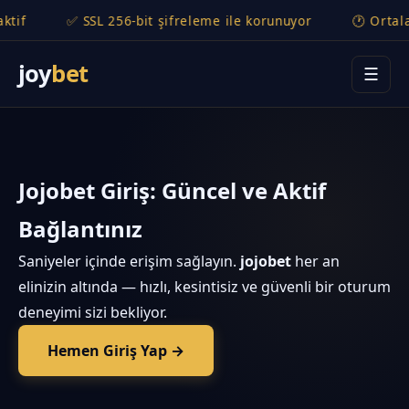
✅ SSL 256-bit şifreleme ile korunuyor
🕐 Ortalama e
joy
bet
☰
Jojobet Giriş: Güncel ve Aktif
Bağlantınız
Saniyeler içinde erişim sağlayın.
jojobet
her an
elinizin altında — hızlı, kesintisiz ve güvenli bir oturum
deneyimi sizi bekliyor.
Hemen Giriş Yap →