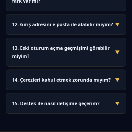
fark var mı?
en hızlı ve en stabil yoldur.
Temel özellikler aynıdır. Uygulama, anında
bildirimler ve daha hızlı erişim sunar. Tarayıcı
12. Giriş adresini e-posta ile alabilir miyim?
▼
versiyonu ise herhangi bir kurulum gerektirmez. İkisi
arasında veri senkronizasyonu sorunsuz çalışır.
Evet, giriş adresini e-posta bültenine abone olarak
düzenli olarak alabilirsiniz. Ayrıca adres değişikliği
13. Eski oturum açma geçmişimi görebilir
▼
olduğunda otomatik bir bildirim gönderilir. Bu
miyim?
özelliği hesap ayarlarınızdan aktifleştirebilirsiniz.
Evet, hesap güvenliği bölümünde son 10 oturum
açma girişinizi görüntüleyebilirsiniz. Burada tarih,
14. Çerezleri kabul etmek zorunda mıyım?
▼
saat ve IP adresi bilgileri yer alır. Şüpheli bir giriş fark
ederseniz, şifrenizi hemen değiştirin.
Zorunlu çerezler, platformun temel işlevleri için
gereklidir. Tercih ve istatistik çerezlerini ise
15. Destek ile nasıl iletişime geçerim?
▼
ayarlardan yönetebilirsiniz. Ancak bazı özellikler,
çerezler devre dışı bırakıldığında tam çalışmayabilir.
Sayfadaki canlı destek penceresinden anında mesaj
Örneğin, hatırlama özelliği.
gönderebilirsiniz. Ayrıca e-posta destek hattına
[email protected] adresinden ulaşabilirsiniz.