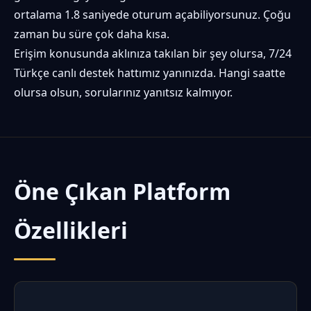
ortalama 1.8 saniyede oturum açabiliyorsunuz. Çoğu
zaman bu süre çok daha kısa.
Erişim konusunda aklınıza takılan bir şey olursa, 7/24
Türkçe canlı destek hattımız yanınızda. Hangi saatte
olursa olsun, sorularınız yanıtsız kalmıyor.
Öne Çıkan Platform
Özellikleri