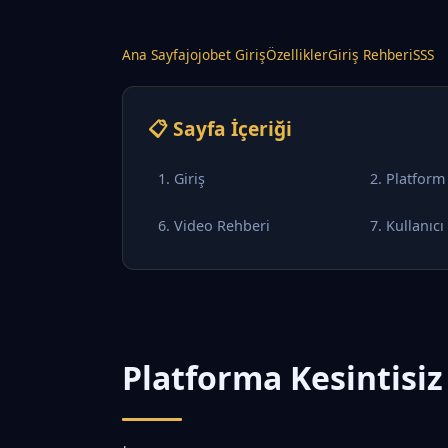
Ana Sayfa
jojobet Giriş
Özellikler
Giriş Rehberi
SSS
📋 Sayfa İçeriği
1. Giriş
2. Platform 
6. Video Rehberi
7. Kullanıc
Platforma Kesintisiz