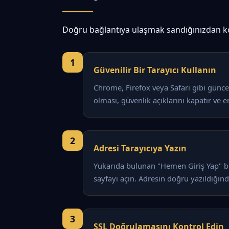
Doğru bağlantıya ulaşmak sandığınızdan kola
1
Güvenilir Bir Tarayıcı Kullanın
Chrome, Firefox veya Safari gibi güncel
olması, güvenlik açıklarını kapatır ve 
2
Adresi Tarayıcıya Yazın
Yukarıda bulunan "Hemen Giriş Yap" bu
sayfayı açın. Adresin doğru yazıldığın
3
SSL Doğrulamasını Kontrol Edin