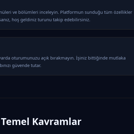
nüleri ve bölümleri inceleyin. Platformun sunduğu tüm özellikler
rsanız, hoş geldiniz turunu takip edebilirsiniz.
ayarda oturumunuzu açık bırakmayın. İşiniz bittiğinde mutlaka
bınızı güvende tutar.
 Temel Kavramlar