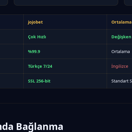
jojobet
Ortalama
Çok Hızlı
Değişken
%99.9
Ortalama
Türkçe 7/24
İngilizce
SSL 256-bit
Standart 
ımda Bağlanma