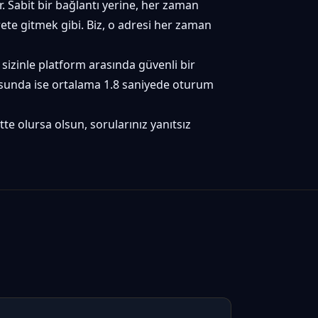
. Sabit bir bağlantı yerine, her zaman
rete gitmek gibi. Biz, o adresi her zaman
, sizinle platform arasında güvenli bir
onusunda ise ortalama 1.8 saniyede oturum
te olursa olsun, sorularınız yanıtsız