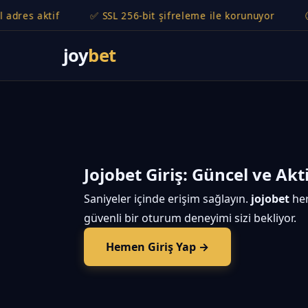
es aktif
✅ SSL 256-bit şifreleme ile korunuyor
🕐 Or
joy
bet
Jojobet Giriş: Güncel ve Akt
Saniyeler içinde erişim sağlayın.
jojobet
her
güvenli bir oturum deneyimi sizi bekliyor.
Hemen Giriş Yap →