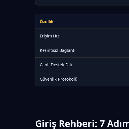
Özellik
Erişim Hızı
Kesintisiz Bağlantı
Canlı Destek Dili
Güvenlik Protokolü
Giriş Rehberi: 7 Ad