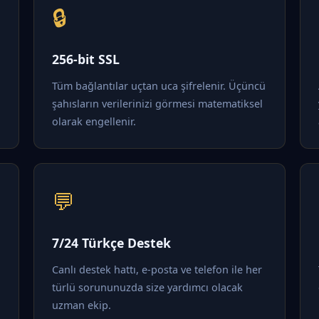
🔒
256-bit SSL
Tüm bağlantılar uçtan uca şifrelenir. Üçüncü
şahısların verilerinizi görmesi matematiksel
olarak engellenir.
💬
7/24 Türkçe Destek
Canlı destek hattı, e-posta ve telefon ile her
türlü sorununuzda size yardımcı olacak
uzman ekip.