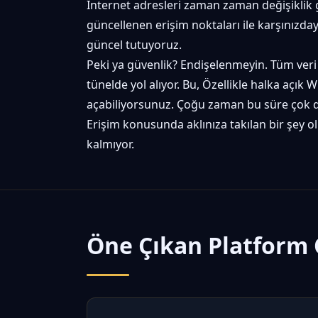
İnternet adresleri zaman zaman değişiklik g
güncellenen erişim noktaları ile karşınızda
güncel tutuyoruz.
Peki ya güvenlik? Endişelenmeyin. Tüm veri ak
tünelde yol alıyor. Bu, Özellikle halka açık
açabiliyorsunuz. Çoğu zaman bu süre çok d
Erişim konusunda aklınıza takılan bir şey ol
kalmıyor.
Öne Çıkan Platform Ö