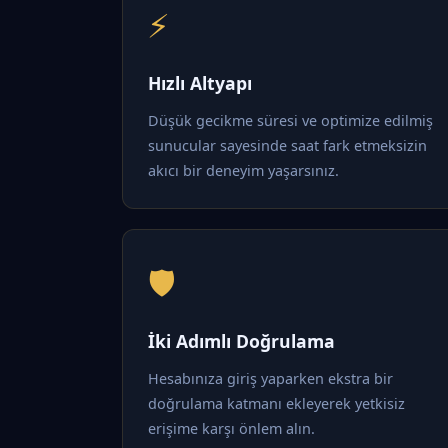
⚡
Hızlı Altyapı
Düşük gecikme süresi ve optimize edilmiş
sunucular sayesinde saat fark etmeksizin
akıcı bir deneyim yaşarsınız.
🛡️
İki Adımlı Doğrulama
Hesabınıza giriş yaparken ekstra bir
doğrulama katmanı ekleyerek yetkisiz
erişime karşı önlem alın.