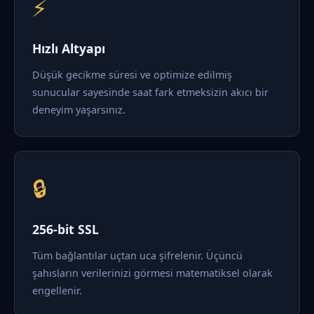
⚡
Hızlı Altyapı
Düşük gecikme süresi ve optimize edilmiş
sunucular sayesinde saat fark etmeksizin akıcı bir
deneyim yaşarsınız.
🔒
256-bit SSL
Tüm bağlantılar uçtan uca şifrelenir. Üçüncü
şahısların verilerinizi görmesi matematiksel olarak
engellenir.