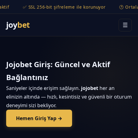
✅ SSL 256-bit şifreleme ile korunuyor
🕐 Ortalama e
joy
bet
☰
Jojobet Giriş: Güncel ve Aktif
Bağlantınız
Saniyeler içinde erişim sağlayın.
jojobet
her an
elinizin altında — hızlı, kesintisiz ve güvenli bir oturum
deneyimi sizi bekliyor.
Hemen Giriş Yap →