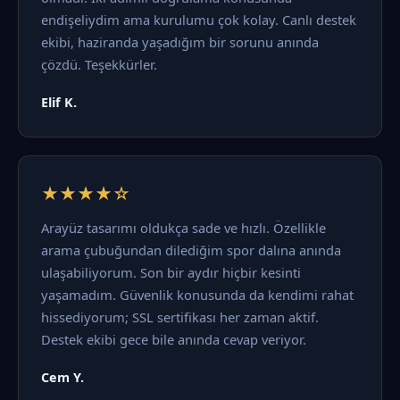
endişeliydim ama kurulumu çok kolay. Canlı destek
ekibi, haziranda yaşadığım bir sorunu anında
çözdü. Teşekkürler.
Elif K.
★★★★☆
Arayüz tasarımı oldukça sade ve hızlı. Özellikle
arama çubuğundan dilediğim spor dalına anında
ulaşabiliyorum. Son bir aydır hiçbir kesinti
yaşamadım. Güvenlik konusunda da kendimi rahat
hissediyorum; SSL sertifikası her zaman aktif.
Destek ekibi gece bile anında cevap veriyor.
Cem Y.