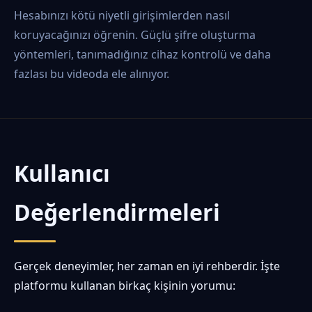
Hesabınızı kötü niyetli girişimlerden nasıl
koruyacağınızı öğrenin. Güçlü şifre oluşturma
yöntemleri, tanımadığınız cihaz kontrolü ve daha
fazlası bu videoda ele alınıyor.
Kullanıcı
Değerlendirmeleri
Gerçek deneyimler, her zaman en iyi rehberdir. İşte
platformu kullanan birkaç kişinin yorumu: