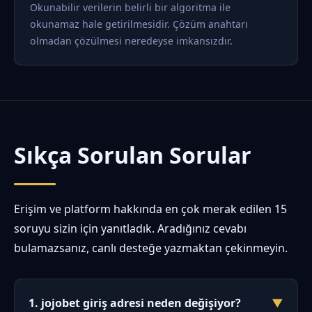
Okunabilir verilerin belirli bir algoritma ile
okunamaz hale getirilmesidir. Çözüm anahtarı
olmadan çözülmesi neredeyse imkansızdır.
Sıkça Sorulan Sorular
Erişim ve platform hakkında en çok merak edilen 15
soruyu sizin için yanıtladık. Aradığınız cevabı
bulamazsanız, canlı desteğe yazmaktan çekinmeyin.
1. jojobet giriş adresi neden değişiyor?
▼