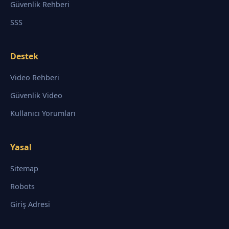
Güvenlik Rehberi
SSS
Destek
Video Rehberi
Güvenlik Video
Kullanıcı Yorumları
Yasal
Sitemap
Robots
Giriş Adresi