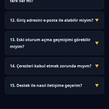
fark var mı?
en hızlı ve en stabil yoldur.
Temel özellikler aynıdır. Uygulama, anında
bildirimler ve daha hızlı erişim sunar. Tarayıcı
12. Giriş adresini e-posta ile alabilir miyim?
▼
versiyonu ise herhangi bir kurulum gerektirmez. İkisi
arasında veri senkronizasyonu sorunsuz çalışır.
Evet, giriş adresini e-posta bültenine abone olarak
düzenli olarak alabilirsiniz. Ayrıca adres değişikliği
13. Eski oturum açma geçmişimi görebilir
▼
olduğunda otomatik bir bildirim gönderilir. Bu
miyim?
özelliği hesap ayarlarınızdan aktifleştirebilirsiniz.
Evet, hesap güvenliği bölümünde son 10 oturum
açma girişinizi görüntüleyebilirsiniz. Burada tarih,
14. Çerezleri kabul etmek zorunda mıyım?
▼
saat ve IP adresi bilgileri yer alır. Şüpheli bir giriş fark
ederseniz, şifrenizi hemen değiştirin.
Zorunlu çerezler, platformun temel işlevleri için
gereklidir. Tercih ve istatistik çerezlerini ise
15. Destek ile nasıl iletişime geçerim?
▼
ayarlardan yönetebilirsiniz. Ancak bazı özellikler,
çerezler devre dışı bırakıldığında tam çalışmayabilir.
Sayfadaki canlı destek penceresinden anında mesaj
Örneğin, hatırlama özelliği.
gönderebilirsiniz. Ayrıca e-posta destek hattına
[email protected] adresinden ulaşabilirsiniz.