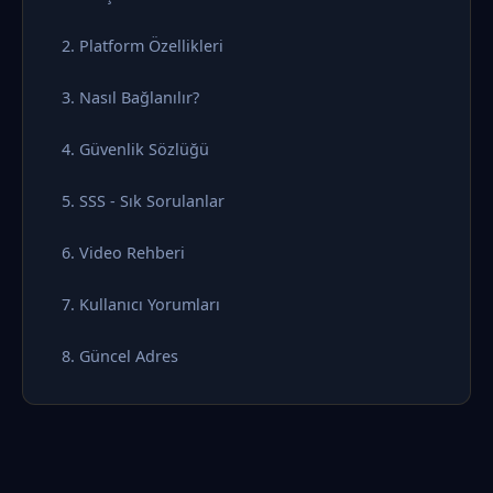
2. Platform Özellikleri
3. Nasıl Bağlanılır?
4. Güvenlik Sözlüğü
5. SSS - Sık Sorulanlar
6. Video Rehberi
7. Kullanıcı Yorumları
8. Güncel Adres