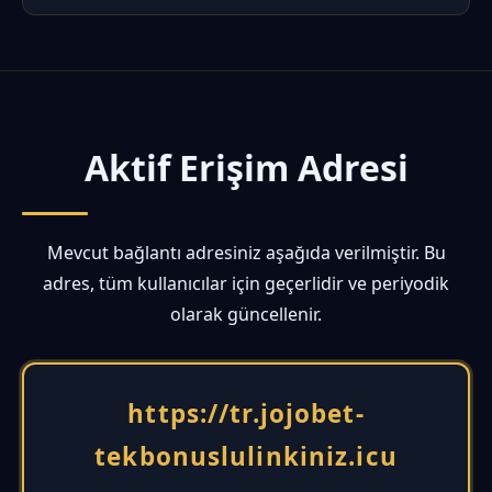
Aktif Erişim Adresi
Mevcut bağlantı adresiniz aşağıda verilmiştir. Bu
adres, tüm kullanıcılar için geçerlidir ve periyodik
olarak güncellenir.
https://tr.jojobet-
tekbonuslulinkiniz.icu