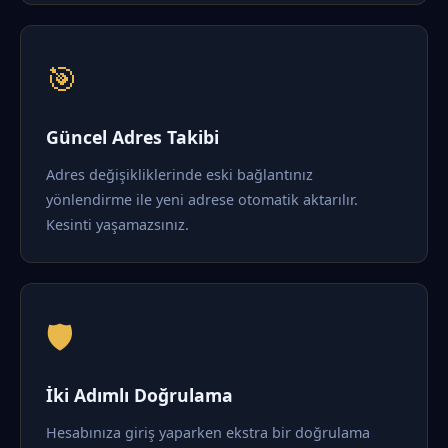
🎯
Güncel Adres Takibi
Adres değişikliklerinde eski bağlantınız
yönlendirme ile yeni adrese otomatik aktarılır.
Kesinti yaşamazsınız.
🛡️
İki Adımlı Doğrulama
Hesabınıza giriş yaparken ekstra bir doğrulama