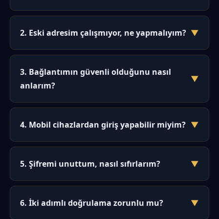
İnternet servis sağlayıcıları bazı platformlara
otomatik erişim engellemeleri uygulayabiliyor. Bu
2. Eski adresim çalışmıyor, ne yapmalıyım?
▼
engellemelerden etkilenmemek ve kullanıcıların
kesintisiz hizmet almasını sağlamak için erişim
Eski bir adres büyük olasılıkla devre dışı bırakılmıştır.
adresleri belirli aralıklarla yenilenir. Yenilenen
Yapmanız gereken tek şey, bu sayfada belirtilen
3. Bağlantımın güvenli olduğunu nasıl
adresler, mevcut olan en güncel bağlantıdır.
▼
güncel adresi kullanmak. Site ziyaretçilerini otomatik
anlarım?
olarak yeni adrese yönlendirir, ancak tarayıcınızda
eski sayfa önbelleğe alınmış olabilir.
Tarayıcınızın adres çubuğunda kilit simgesini arayın
ve adresin "https://" ile başladığından emin olun.
4. Mobil cihazlardan giriş yapabilir miyim?
▼
Ayrıca sayfanın en alt kısmında DMCA koruma
rozetini görebilirsiniz. Bu göstergeler, bağlantının
Evet, platform mobil uyumlu bir arayüze sahiptir.
şifrelendiğini ve doğrulandığını işaret eder.
Tarayıcınızdan giriş yapabilir veya mobil uygulamayı
5. Şifremi unuttum, nasıl sıfırlarım?
▼
kullanabilirsiniz. 1080p ve üzeri çözünürlüğe sahip
ekranlar için optimize edilmiş tasarım, tüm işlemleri
Giriş ekranındaki "Şifremi Unuttum" bağlantısına
kolaylaştırır.
tıklayın. Kayıtlı e-posta adresinize bir sıfırlama
6. İki adımlı doğrulama zorunlu mu?
▼
bağlantısı gönderilecektir. Bağlantıya tıklayarak yeni