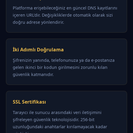
Platforma erişebileceğiniz en güncel DNS kayıtlarını
içeren URL'dir. Değişikliklerde otomatik olarak sizi
doğru adrese yönlendirir.
İki Adımlı Doğrulama
Şifrenizin yanında, telefonunuza ya da e-postanıza
gelen ikinci bir kodun girilmesini zorunlu kılan
güvenlik katmanıdır.
SSL Sertifikası
Tarayıcı ile sunucu arasındaki veri iletişimini
şifreleyen güvenlik teknolojisidir. 256-bit
uzunluğundaki anahtarlar kırılamayacak kadar