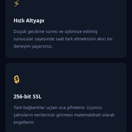
⚡
Hızlı Altyapı
Düşük gecikme süresi ve optimize edilmiş
sunucular sayesinde saat fark etmeksizin akıcı bir
deneyim yaşarsınız.
🔒
256-bit SSL
Tüm bağlantılar uçtan uca şifrelenir. Üçüncü
şahısların verilerinizi görmesi matematiksel olarak
engellenir.