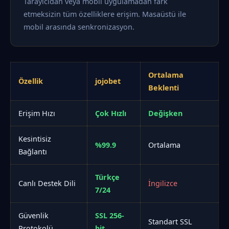
Tarayıcıdan veya mobil uygulamadan fark
etmeksizin tüm özelliklere erişim. Masaüstü ile
mobil arasında senkronizasyon.
Ortalama
Özellik
jojobet
Beklenti
Erişim Hızı
Çok Hızlı
Değişken
Kesintisiz
%99.9
Ortalama
Bağlantı
Türkçe
Canlı Destek Dili
İngilizce
7/24
Güvenlik
SSL 256-
Standart SSL
Protokolü
bit