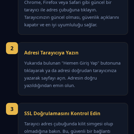
Chrome, Firefox veya Safari gibi güncel bir
tarayıcı ile adres çubuğuna tıklayın.
Tarayıcınızın güncel olması, güvenlik açıklarını
kapatır ve en iyi uyumluluğu sağlar.
2
Adresi Tarayıcıya Yazın
Yukarıda bulunan "Hemen Giriş Yap" butonuna
tıklayarak ya da adresi doğrudan tarayıcınıza
yazarak sayfayı açın. Adresin doğru
yazıldığından emin olun.
3
SSL Doğrulamasını Kontrol Edin
Tarayıcı adres çubuğunda kilit simgesi olup
olmadığına bakın. Bu, güvenli bir bağlantı