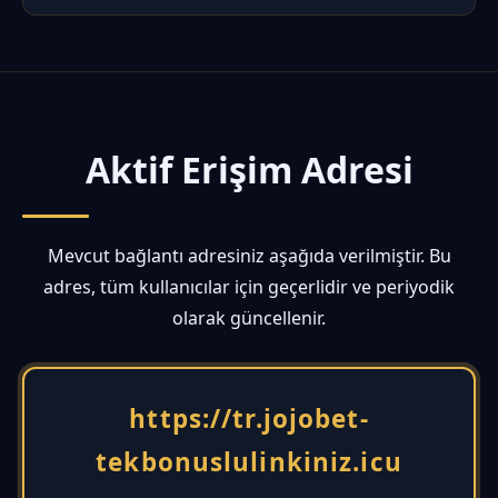
Aktif Erişim Adresi
Mevcut bağlantı adresiniz aşağıda verilmiştir. Bu
adres, tüm kullanıcılar için geçerlidir ve periyodik
olarak güncellenir.
https://tr.jojobet-
tekbonuslulinkiniz.icu