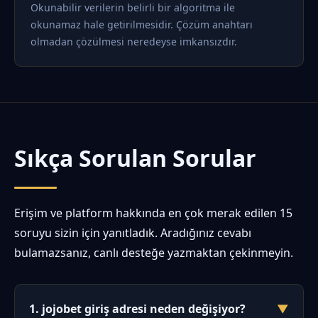
Okunabilir verilerin belirli bir algoritma ile
okunamaz hale getirilmesidir. Çözüm anahtarı
olmadan çözülmesi neredeyse imkansızdır.
Sıkça Sorulan Sorular
Erişim ve platform hakkında en çok merak edilen 15
soruyu sizin için yanıtladık. Aradığınız cevabı
bulamazsanız, canlı desteğe yazmaktan çekinmeyin.
1. jojobet giriş adresi neden değişiyor?
▼