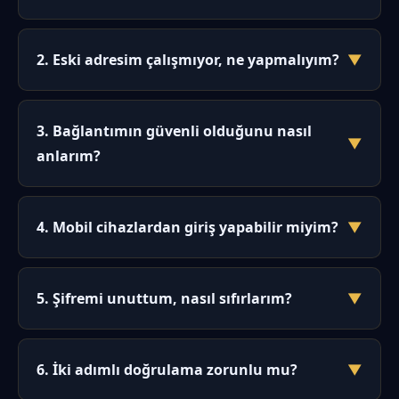
İnternet servis sağlayıcıları bazı platformlara
otomatik erişim engellemeleri uygulayabiliyor. Bu
2. Eski adresim çalışmıyor, ne yapmalıyım?
▼
engellemelerden etkilenmemek ve kullanıcıların
kesintisiz hizmet almasını sağlamak için erişim
Eski bir adres büyük olasılıkla devre dışı bırakılmıştır.
adresleri belirli aralıklarla yenilenir. Yenilenen
Yapmanız gereken tek şey, bu sayfada belirtilen
3. Bağlantımın güvenli olduğunu nasıl
adresler, mevcut olan en güncel bağlantıdır.
▼
güncel adresi kullanmak. Site ziyaretçilerini otomatik
anlarım?
olarak yeni adrese yönlendirir, ancak tarayıcınızda
eski sayfa önbelleğe alınmış olabilir.
Tarayıcınızın adres çubuğunda kilit simgesini arayın
ve adresin "https://" ile başladığından emin olun.
4. Mobil cihazlardan giriş yapabilir miyim?
▼
Ayrıca sayfanın en alt kısmında DMCA koruma
rozetini görebilirsiniz. Bu göstergeler, bağlantının
Evet, platform mobil uyumlu bir arayüze sahiptir.
şifrelendiğini ve doğrulandığını işaret eder.
Tarayıcınızdan giriş yapabilir veya mobil uygulamayı
5. Şifremi unuttum, nasıl sıfırlarım?
▼
kullanabilirsiniz. 1080p ve üzeri çözünürlüğe sahip
ekranlar için optimize edilmiş tasarım, tüm işlemleri
Giriş ekranındaki "Şifremi Unuttum" bağlantısına
kolaylaştırır.
tıklayın. Kayıtlı e-posta adresinize bir sıfırlama
6. İki adımlı doğrulama zorunlu mu?
▼
bağlantısı gönderilecektir. Bağlantıya tıklayarak yeni