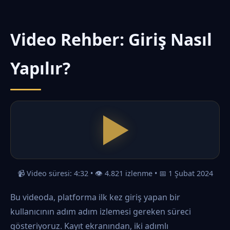
Ortalama e-posta yanıt süresi 2 saat içindedir.
Haftanın her günü, günün her saati aktifiz.
Video Rehber: Giriş Nasıl
Yapılır?
📹 Video süresi: 4:32 • 👁️ 4.821 izlenme • 📅 1 Şubat 2024
Bu videoda, platforma ilk kez giriş yapan bir
kullanıcının adım adım izlemesi gereken süreci
gösteriyoruz. Kayıt ekranından, iki adımlı