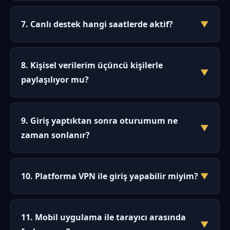
şifrenizi belirleyebilirsiniz. İşlem genellikle 2-3 dakika
Zorunlu değildir, ancak hesabınızı korumak için
sürer.
şiddetle tavsiye edilir. Özellikle farklı cihazlardan giriş
7. Canlı destek hangi saatlerde aktif?
▼
yapıyorsanız, bu katman hesabınıza yetkisiz erişimi
büyük ölçüde engeller. Ayarlar menüsünden anında
Canlı destek 7/24 kesintisiz hizmet verir. Uzman
aktifleştirebilirsiniz.
Türkçe ekip; sabah 03:00'te, öğle 12:00'de veya gece
8. Kişisel verilerim üçüncü kişilerle
▼
yarısı fark etmeksizin tüm sorularınızı yanıtlar.
paylaşılıyor mu?
Ortalama ilk yanıt süresi 45 saniyedir.
Hayır. Kişisel verileriniz, KVKK kapsamında korunur
ve üçüncü taraflarla asla paylaşılmaz. Tüm veriler
9. Giriş yaptıktan sonra oturumum ne
▼
256-bit SSL şifreleme ile saklanır. Adresiniz, e-
zaman sonlanır?
postanız gibi bilgiler yalnızca kimlik doğrulama ve
güvenlik amacıyla kullanılır.
Oturumunuz 30 dakika boyunca hareketsiz
kaldığında otomatik olarak sonlanır. Bu, hesabınızı
10. Platforma VPN ile giriş yapabilir miyim?
▼
korumak için alınan standart bir önlemdir. Ayrıca
farklı bir IP adresinden giriş yapıldığını tespit
Evet, VPN kullanımı platform tarafından
edersek sizi bilgilendiririz.
engellenmez. Ancak hızınız düşebilir. Gecikme süresi
11. Mobil uygulama ile tarayıcı arasında
▼
30-50 ms artabilir. Giriş adresini kullanmak genellikle