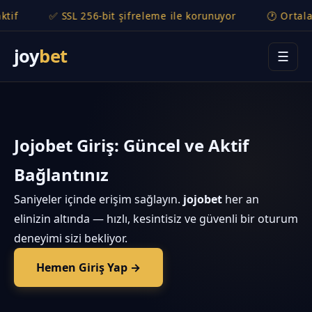
✅ SSL 256-bit şifreleme ile korunuyor
🕐 Ortalama e
joy
bet
☰
Jojobet Giriş: Güncel ve Aktif
Bağlantınız
Saniyeler içinde erişim sağlayın.
jojobet
her an
elinizin altında — hızlı, kesintisiz ve güvenli bir oturum
deneyimi sizi bekliyor.
Hemen Giriş Yap →