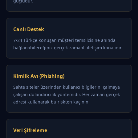
güçlüdür.
Canlı Destek
7/24 Türkçe konuşan müşteri temsilcisine anında
bağlanabileceğiniz gerçek zamanlı iletişim kanalıdır.
Kimlik Avı (Phishing)
Sahte siteler üzerinden kullanıcı bilgilerini çalmaya
çalışan dolandırıcılık yöntemidir. Her zaman gerçek
adresi kullanarak bu riskten kaçının.
Veri Şifreleme