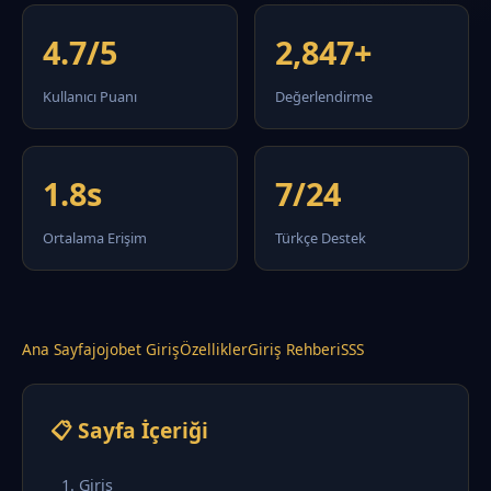
4.7/5
2,847+
Kullanıcı Puanı
Değerlendirme
1.8s
7/24
Ortalama Erişim
Türkçe Destek
Ana Sayfa
jojobet Giriş
Özellikler
Giriş Rehberi
SSS
📋 Sayfa İçeriği
1. Giriş