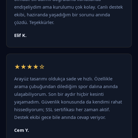
endişeliydim ama kurulumu çok kolay. Canlı destek
ekibi, haziranda yaşadığım bir sorunu anında
çözdü. Teşekkürler.
Elif K.
★★★★☆
Arayüz tasarımı oldukça sade ve hızlı. Özellikle
arama çubuğundan dilediğim spor dalına anında
ulaşabiliyorum. Son bir aydır hiçbir kesinti
yaşamadım. Güvenlik konusunda da kendimi rahat
hissediyorum; SSL sertifikası her zaman aktif.
Destek ekibi gece bile anında cevap veriyor.
Cem Y.