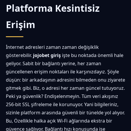
Platforma Kesintisiz
Erişim
İnternet adresleri zaman zaman değişiklik
gösterebilir.
jojobet giriş
işte bu noktada önemli hale
geliyor. Sabit bir bağlantı yerine, her zaman
güncellenen erişim noktaları ile karşınızdayız. Şöyle
düşün: bir arkadaşının adresini bilmeden onu ziyarete
gitmek gibi. Biz, o adresi her zaman güncel tutuyoruz.
Peki ya güvenlik? Endişelenmeyin. Tüm veri akışınız
256-bit SSL şifreleme ile korunuyor. Yani bilgileriniz,
sizinle platform arasında güvenli bir tünelde yol alıyor.
Bu, Özellikle halka açık Wi-Fi ağlarında ekstra bir
güvence sağlıyor. Bağlantı hızı konusunda ise