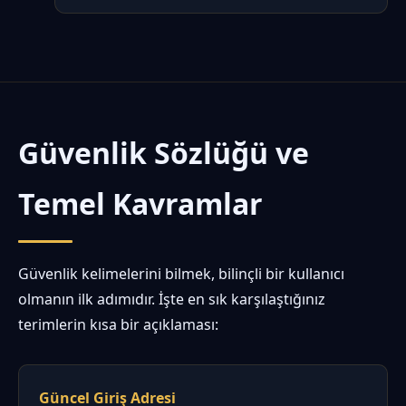
Güvenlik Sözlüğü ve
Temel Kavramlar
Güvenlik kelimelerini bilmek, bilinçli bir kullanıcı
olmanın ilk adımıdır. İşte en sık karşılaştığınız
terimlerin kısa bir açıklaması:
Güncel Giriş Adresi