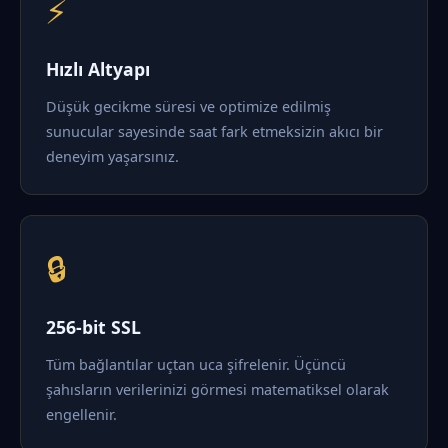
⚡
Hızlı Altyapı
Düşük gecikme süresi ve optimize edilmiş
sunucular sayesinde saat fark etmeksizin akıcı bir
deneyim yaşarsınız.
🔒
256-bit SSL
Tüm bağlantılar uçtan uca şifrelenir. Üçüncü
şahısların verilerinizi görmesi matematiksel olarak
engellenir.