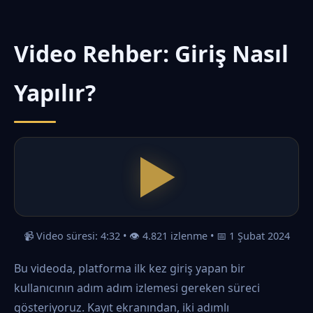
Ortalama e-posta yanıt süresi 2 saat içindedir.
Haftanın her günü, günün her saati aktifiz.
Video Rehber: Giriş Nasıl
Yapılır?
📹 Video süresi: 4:32 • 👁️ 4.821 izlenme • 📅 1 Şubat 2024
Bu videoda, platforma ilk kez giriş yapan bir
kullanıcının adım adım izlemesi gereken süreci
gösteriyoruz. Kayıt ekranından, iki adımlı