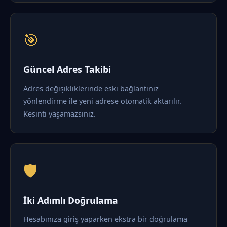
🎯
Güncel Adres Takibi
Adres değişikliklerinde eski bağlantınız
yönlendirme ile yeni adrese otomatik aktarılır.
Kesinti yaşamazsınız.
🛡️
İki Adımlı Doğrulama
Hesabınıza giriş yaparken ekstra bir doğrulama