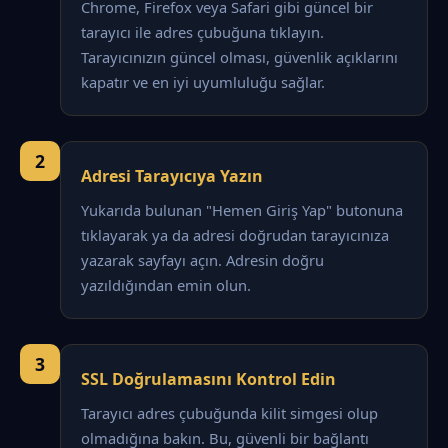
Chrome, Firefox veya Safari gibi güncel bir
tarayıcı ile adres çubuğuna tıklayın.
Tarayıcınızın güncel olması, güvenlik açıklarını
kapatır ve en iyi uyumluluğu sağlar.
2
Adresi Tarayıcıya Yazın
Yukarıda bulunan "Hemen Giriş Yap" butonuna
tıklayarak ya da adresi doğrudan tarayıcınıza
yazarak sayfayı açın. Adresin doğru
yazıldığından emin olun.
3
SSL Doğrulamasını Kontrol Edin
Tarayıcı adres çubuğunda kilit simgesi olup
olmadığına bakın. Bu, güvenli bir bağlantı