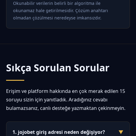
Okunabilir verilerin belirli bir algoritma ile
okunamaz hale getirilmesidir. Çözüm anahtarı
olmadan çözülmesi neredeyse imkansızdır.
Sıkça Sorulan Sorular
Erişim ve platform hakkında en çok merak edilen 15
soruyu sizin için yanıtladık. Aradığınız cevabı
bulamazsanız, canlı desteğe yazmaktan çekinmeyin.
1. jojobet giriş adresi neden değişiyor?
▼