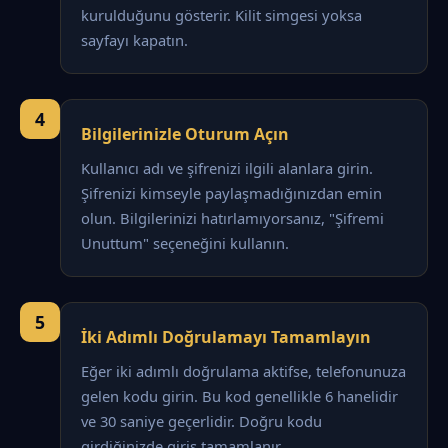
kurulduğunu gösterir. Kilit simgesi yoksa
sayfayı kapatın.
4
Bilgilerinizle Oturum Açın
Kullanıcı adı ve şifrenizi ilgili alanlara girin.
Şifrenizi kimseyle paylaşmadığınızdan emin
olun. Bilgilerinizi hatırlamıyorsanız, "Şifremi
Unuttum" seçeneğini kullanın.
5
İki Adımlı Doğrulamayı Tamamlayın
Eğer iki adımlı doğrulama aktifse, telefonunuza
gelen kodu girin. Bu kod genellikle 6 hanelidir
ve 30 saniye geçerlidir. Doğru kodu
girdiğinizde giriş tamamlanır.