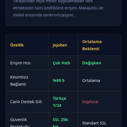
Tarayıcıdan veya mobil uygulamadan fark
etmeksizin tüm özelliklere erişim. Masaüstü ile
mobil arasında senkronizasyon.
Ortalama
Özellik
jojobet
Beklenti
Erişim Hızı
Çok Hızlı
Değişken
Kesintisiz
%99.9
Ortalama
Bağlantı
Türkçe
Canlı Destek Dili
İngilizce
7/24
Güvenlik
SSL 256-
Standart SSL
Protokolü
bit