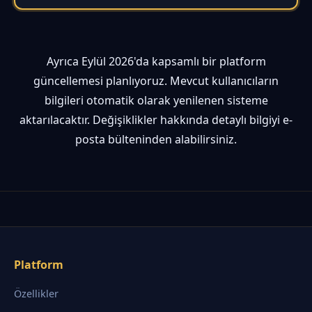
Ayrıca Eylül 2026'da kapsamlı bir platform
güncellemesi planlıyoruz. Mevcut kullanıcıların
bilgileri otomatik olarak yenilenen sisteme
aktarılacaktır. Değişiklikler hakkında detaylı bilgiyi e-
posta bülteninden alabilirsiniz.
Platform
Özellikler