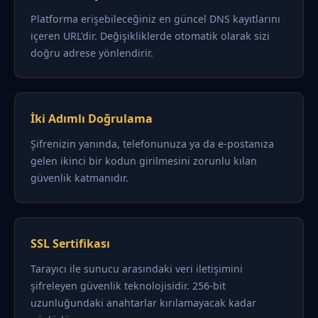
Platforma erişebileceğiniz en güncel DNS kayıtlarını
içeren URL'dir. Değişikliklerde otomatik olarak sizi
doğru adrese yönlendirir.
İki Adımlı Doğrulama
Şifrenizin yanında, telefonunuza ya da e-postanıza
gelen ikinci bir kodun girilmesini zorunlu kılan
güvenlik katmanıdır.
SSL Sertifikası
Tarayıcı ile sunucu arasındaki veri iletişimini
şifreleyen güvenlik teknolojisidir. 256-bit
uzunluğundaki anahtarlar kırılamayacak kadar