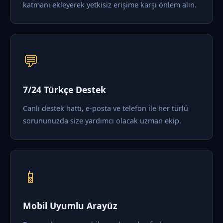
katmanı ekleyerek yetkisiz erişime karşı önlem alın.
💬
7/24 Türkçe Destek
Canlı destek hattı, e-posta ve telefon ile her türlü
sorununuzda size yardımcı olacak uzman ekip.
📱
Mobil Uyumlu Arayüz