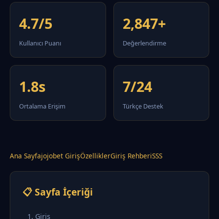
4.7/5
2,847+
Kullanıcı Puanı
Değerlendirme
1.8s
7/24
Ortalama Erişim
Türkçe Destek
Ana Sayfa
jojobet Giriş
Özellikler
Giriş Rehberi
SSS
📋 Sayfa İçeriği
1. Giriş