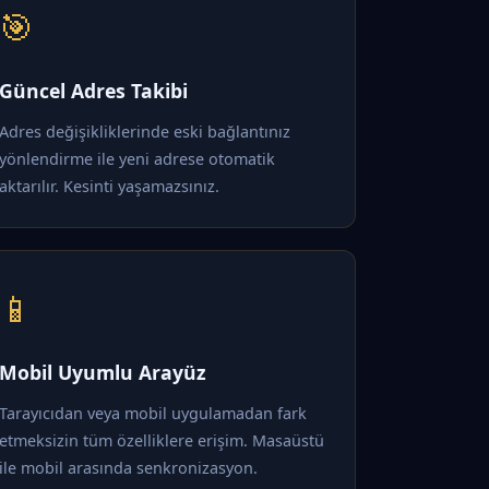
🎯
Güncel Adres Takibi
Adres değişikliklerinde eski bağlantınız
yönlendirme ile yeni adrese otomatik
aktarılır. Kesinti yaşamazsınız.
📱
Mobil Uyumlu Arayüz
Tarayıcıdan veya mobil uygulamadan fark
etmeksizin tüm özelliklere erişim. Masaüstü
ile mobil arasında senkronizasyon.