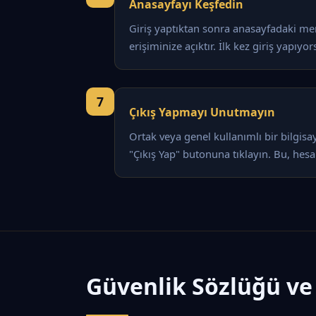
Anasayfayı Keşfedin
Giriş yaptıktan sonra anasayfadaki me
erişiminize açıktır. İlk kez giriş yapıyo
7
Çıkış Yapmayı Unutmayın
Ortak veya genel kullanımlı bir bilgis
"Çıkış Yap" butonuna tıklayın. Bu, hesa
Güvenlik Sözlüğü ve