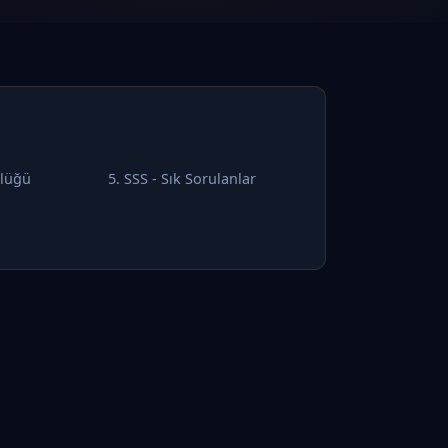
zlüğü
5. SSS - Sık Sorulanlar