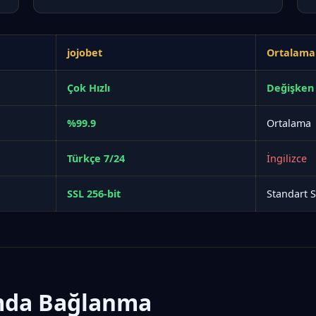
jojobet
Ortalama
Çok Hızlı
Değişken
%99.9
Ortalama
Türkçe 7/24
İngilizce
SSL 256-bit
Standart 
ımda Bağlanma