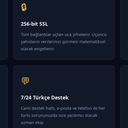
🔒
256-bit SSL
Tüm bağlantılar uçtan uca şifrelenir. Üçüncü
şahısların verilerinizi görmesi matematiksel
olarak engellenir.
💬
7/24 Türkçe Destek
Canlı destek hattı, e-posta ve telefon ile her
türlü sorununuzda size yardımcı olacak
uzman ekip.