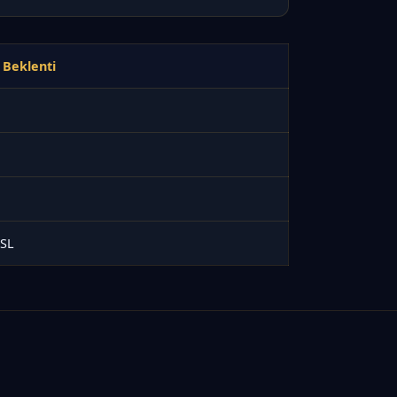
 Beklenti
SSL