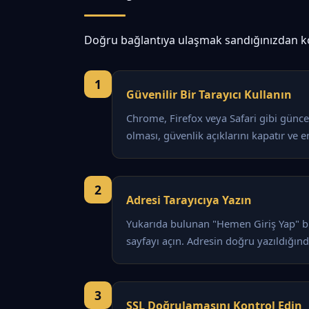
Doğru bağlantıya ulaşmak sandığınızdan kola
1
Güvenilir Bir Tarayıcı Kullanın
Chrome, Firefox veya Safari gibi güncel
olması, güvenlik açıklarını kapatır ve 
2
Adresi Tarayıcıya Yazın
Yukarıda bulunan "Hemen Giriş Yap" bu
sayfayı açın. Adresin doğru yazıldığın
3
SSL Doğrulamasını Kontrol Edin