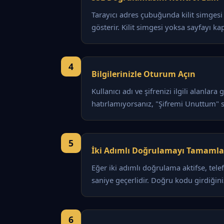
Tarayıcı adres çubuğunda kilit simgesi
gösterir. Kilit simgesi yoksa sayfayı ka
4
Bilgilerinizle Oturum Açın
Kullanıcı adı ve şifrenizi ilgili alanlar
hatırlamıyorsanız, "Şifremi Unuttum" s
5
İki Adımlı Doğrulamayı Tamamla
Eğer iki adımlı doğrulama aktifse, tele
saniye geçerlidir. Doğru kodu girdiğin
6