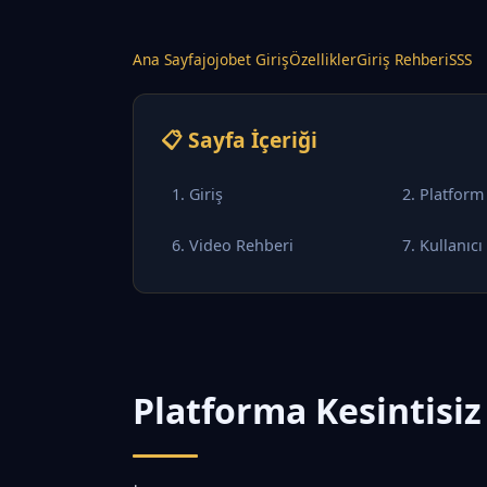
Ana Sayfa
jojobet Giriş
Özellikler
Giriş Rehberi
SSS
📋 Sayfa İçeriği
1. Giriş
2. Platform 
6. Video Rehberi
7. Kullanıc
Platforma Kesintisiz