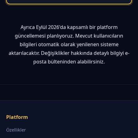
Ayrıca Eylül 2026'da kapsamlı bir platform
güncellemesi planlıyoruz. Mevcut kullanıcıların
bilgileri otomatik olarak yenilenen sisteme
aktarılacaktır. Değişiklikler hakkında detaylı bilgiyi e-
posta bülteninden alabilirsiniz.
Platform
Özellikler