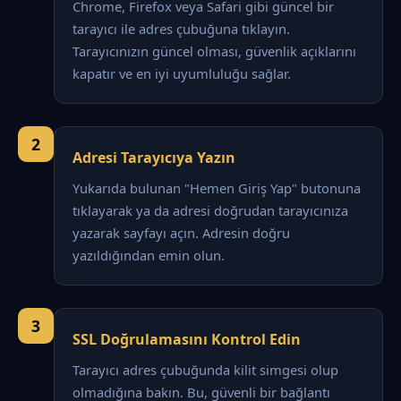
Chrome, Firefox veya Safari gibi güncel bir
tarayıcı ile adres çubuğuna tıklayın.
Tarayıcınızın güncel olması, güvenlik açıklarını
kapatır ve en iyi uyumluluğu sağlar.
2
Adresi Tarayıcıya Yazın
Yukarıda bulunan "Hemen Giriş Yap" butonuna
tıklayarak ya da adresi doğrudan tarayıcınıza
yazarak sayfayı açın. Adresin doğru
yazıldığından emin olun.
3
SSL Doğrulamasını Kontrol Edin
Tarayıcı adres çubuğunda kilit simgesi olup
olmadığına bakın. Bu, güvenli bir bağlantı