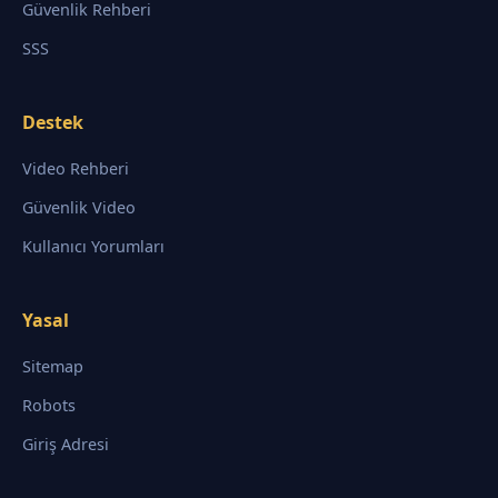
Güvenlik Rehberi
SSS
Destek
Video Rehberi
Güvenlik Video
Kullanıcı Yorumları
Yasal
Sitemap
Robots
Giriş Adresi