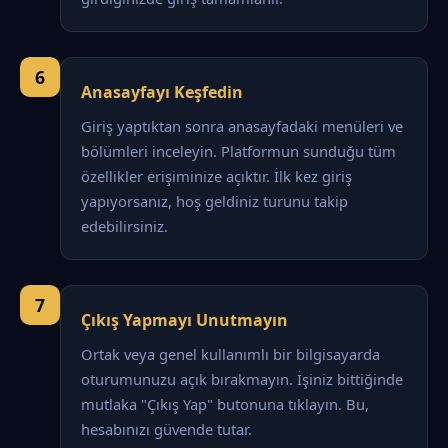
6
Anasayfayı Keşfedin
Giriş yaptıktan sonra anasayfadaki menüleri ve
bölümleri inceleyin. Platformun sunduğu tüm
özellikler erişiminize açıktır. İlk kez giriş
yapıyorsanız, hoş geldiniz turunu takip
edebilirsiniz.
7
Çıkış Yapmayı Unutmayın
Ortak veya genel kullanımlı bir bilgisayarda
oturumunuzu açık bırakmayın. İşiniz bittiğinde
mutlaka "Çıkış Yap" butonuna tıklayın. Bu,
hesabınızı güvende tutar.