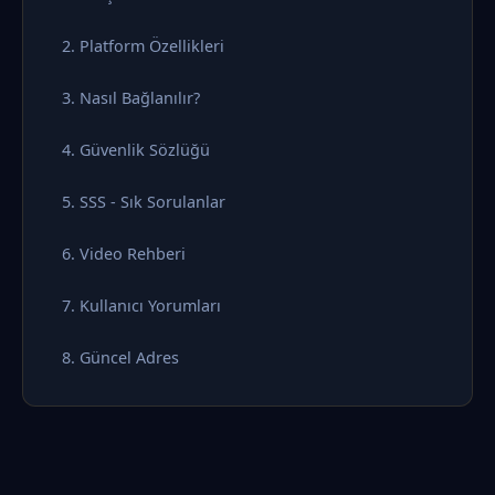
2. Platform Özellikleri
3. Nasıl Bağlanılır?
4. Güvenlik Sözlüğü
5. SSS - Sık Sorulanlar
6. Video Rehberi
7. Kullanıcı Yorumları
8. Güncel Adres