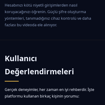
Hesabınızı kötü niyetli girişimlerden nasıl
koruyacağınızı öğrenin. Güçlü şifre oluşturma
yöntemleri, tanımadığınız cihaz kontrolü ve daha
fazlası bu videoda ele alınıyor.
Kullanıcı
Değerlendirmeleri
Gerçek deneyimler, her zaman en iyi rehberdir. İşte
platformu kullanan birkaç kişinin yorumu: