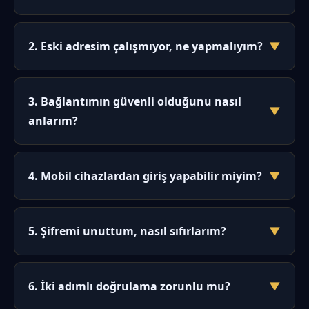
İnternet servis sağlayıcıları bazı platformlara
otomatik erişim engellemeleri uygulayabiliyor. Bu
2. Eski adresim çalışmıyor, ne yapmalıyım?
▼
engellemelerden etkilenmemek ve kullanıcıların
kesintisiz hizmet almasını sağlamak için erişim
Eski bir adres büyük olasılıkla devre dışı bırakılmıştır.
adresleri belirli aralıklarla yenilenir. Yenilenen
Yapmanız gereken tek şey, bu sayfada belirtilen
3. Bağlantımın güvenli olduğunu nasıl
adresler, mevcut olan en güncel bağlantıdır.
▼
güncel adresi kullanmak. Site ziyaretçilerini otomatik
anlarım?
olarak yeni adrese yönlendirir, ancak tarayıcınızda
eski sayfa önbelleğe alınmış olabilir.
Tarayıcınızın adres çubuğunda kilit simgesini arayın
ve adresin "https://" ile başladığından emin olun.
4. Mobil cihazlardan giriş yapabilir miyim?
▼
Ayrıca sayfanın en alt kısmında DMCA koruma
rozetini görebilirsiniz. Bu göstergeler, bağlantının
Evet, platform mobil uyumlu bir arayüze sahiptir.
şifrelendiğini ve doğrulandığını işaret eder.
Tarayıcınızdan giriş yapabilir veya mobil uygulamayı
5. Şifremi unuttum, nasıl sıfırlarım?
▼
kullanabilirsiniz. 1080p ve üzeri çözünürlüğe sahip
ekranlar için optimize edilmiş tasarım, tüm işlemleri
Giriş ekranındaki "Şifremi Unuttum" bağlantısına
kolaylaştırır.
tıklayın. Kayıtlı e-posta adresinize bir sıfırlama
6. İki adımlı doğrulama zorunlu mu?
▼
bağlantısı gönderilecektir. Bağlantıya tıklayarak yeni