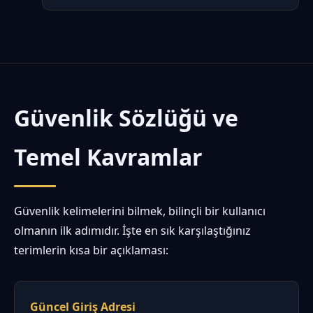
Güvenlik Sözlüğü ve
Temel Kavramlar
Güvenlik kelimelerini bilmek, bilinçli bir kullanıcı
olmanın ilk adımıdır. İşte en sık karşılaştığınız
terimlerin kısa bir açıklaması:
Güncel Giriş Adresi