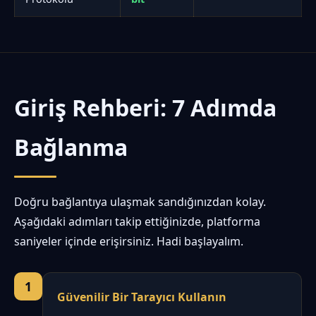
Giriş Rehberi: 7 Adımda
Bağlanma
Doğru bağlantıya ulaşmak sandığınızdan kolay.
Aşağıdaki adımları takip ettiğinizde, platforma
saniyeler içinde erişirsiniz. Hadi başlayalım.
1
Güvenilir Bir Tarayıcı Kullanın