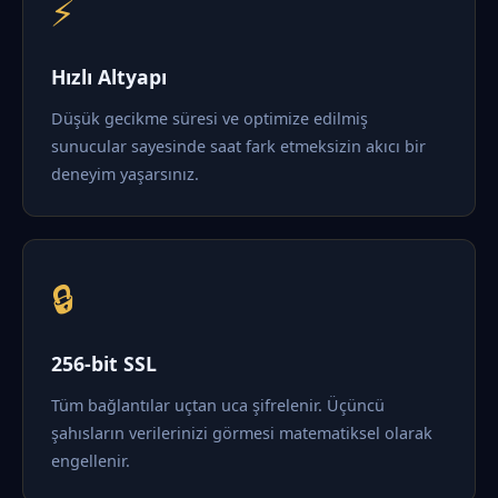
⚡
Hızlı Altyapı
Düşük gecikme süresi ve optimize edilmiş
sunucular sayesinde saat fark etmeksizin akıcı bir
deneyim yaşarsınız.
🔒
256-bit SSL
Tüm bağlantılar uçtan uca şifrelenir. Üçüncü
şahısların verilerinizi görmesi matematiksel olarak
engellenir.