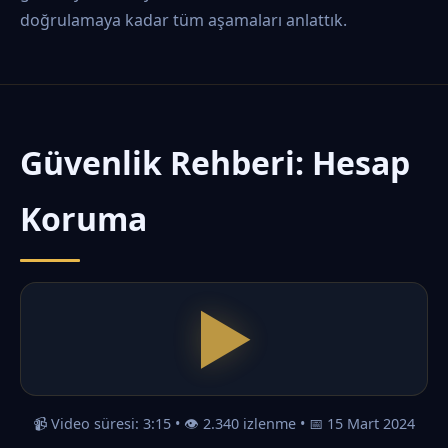
doğrulamaya kadar tüm aşamaları anlattık.
Güvenlik Rehberi: Hesap
Koruma
📹 Video süresi: 3:15 • 👁️ 2.340 izlenme • 📅 15 Mart 2024