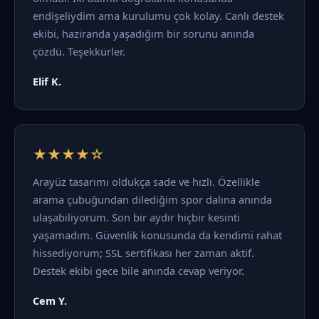
endişeliydim ama kurulumu çok kolay. Canlı destek
ekibi, haziranda yaşadığım bir sorunu anında
çözdü. Teşekkürler.
Elif K.
★★★★☆
Arayüz tasarımı oldukça sade ve hızlı. Özellikle
arama çubuğundan dilediğim spor dalına anında
ulaşabiliyorum. Son bir aydır hiçbir kesinti
yaşamadım. Güvenlik konusunda da kendimi rahat
hissediyorum; SSL sertifikası her zaman aktif.
Destek ekibi gece bile anında cevap veriyor.
Cem Y.