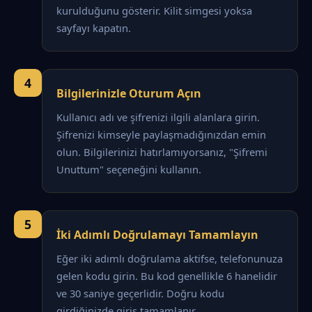
kurulduğunu gösterir. Kilit simgesi yoksa
sayfayı kapatın.
4
Bilgilerinizle Oturum Açın
Kullanıcı adı ve şifrenizi ilgili alanlara girin.
Şifrenizi kimseyle paylaşmadığınızdan emin
olun. Bilgilerinizi hatırlamıyorsanız, "Şifremi
Unuttum" seçeneğini kullanın.
5
İki Adımlı Doğrulamayı Tamamlayın
Eğer iki adımlı doğrulama aktifse, telefonunuza
gelen kodu girin. Bu kod genellikle 6 hanelidir
ve 30 saniye geçerlidir. Doğru kodu
girdiğinizde giriş tamamlanır.