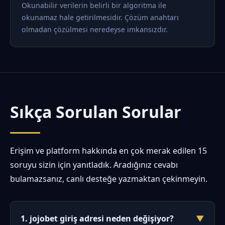
Okunabilir verilerin belirli bir algoritma ile
okunamaz hale getirilmesidir. Çözüm anahtarı
olmadan çözülmesi neredeyse imkansızdır.
Sıkça Sorulan Sorular
Erişim ve platform hakkında en çok merak edilen 15
soruyu sizin için yanıtladık. Aradığınız cevabı
bulamazsanız, canlı desteğe yazmaktan çekinmeyin.
1. jojobet giriş adresi neden değişiyor?
▼