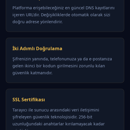
Platforma erişebileceğiniz en güncel DNS kayıtlarını
içeren URL'dir. Değişikliklerde otomatik olarak sizi
doğru adrese yönlendirir.
İki Adımlı Doğrulama
Şifrenizin yanında, telefonunuza ya da e-postanıza
gelen ikinci bir kodun girilmesini zorunlu kılan
güvenlik katmanıdır.
SSL Sertifikası
Tarayıcı ile sunucu arasındaki veri iletişimini
şifreleyen güvenlik teknolojisidir. 256-bit
uzunluğundaki anahtarlar kırılamayacak kadar