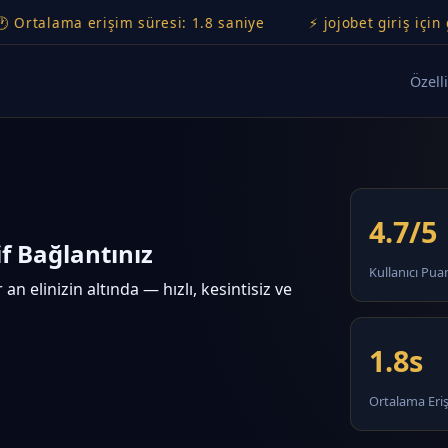
talama erişim süresi: 1.8 saniye
⚡ jojobet giriş için günc
Özell
4.7/5
if Bağlantınız
Kullanıcı Pua
 an elinizin altında — hızlı, kesintisiz ve
1.8s
Ortalama Eri