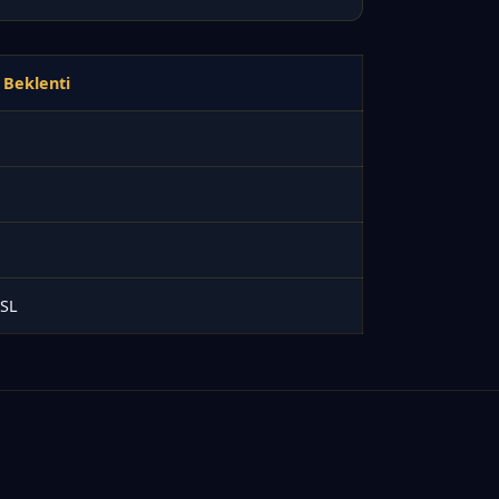
 Beklenti
SSL