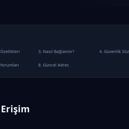
Özellikleri
3. Nasıl Bağlanılır?
4. Güvenlik Sö
ı Yorumları
8. Güncel Adres
 Erişim