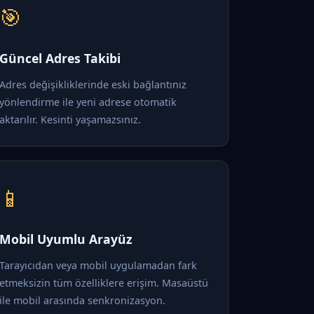
🎯
Güncel Adres Takibi
Adres değişikliklerinde eski bağlantınız
yönlendirme ile yeni adrese otomatik
aktarılır. Kesinti yaşamazsınız.
📱
Mobil Uyumlu Arayüz
Tarayıcıdan veya mobil uygulamadan fark
etmeksizin tüm özelliklere erişim. Masaüstü
ile mobil arasında senkronizasyon.