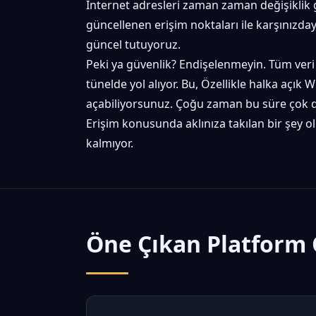
İnternet adresleri zaman zaman değişiklik g
güncellenen erişim noktaları ile karşınızda
güncel tutuyoruz.
Peki ya güvenlik? Endişelenmeyin. Tüm veri ak
tünelde yol alıyor. Bu, Özellikle halka açık
açabiliyorsunuz. Çoğu zaman bu süre çok d
Erişim konusunda aklınıza takılan bir şey ol
kalmıyor.
Öne Çıkan Platform Ö