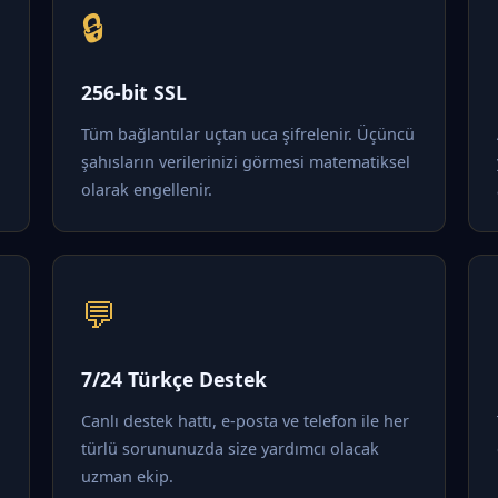
🔒
256-bit SSL
Tüm bağlantılar uçtan uca şifrelenir. Üçüncü
şahısların verilerinizi görmesi matematiksel
olarak engellenir.
💬
7/24 Türkçe Destek
Canlı destek hattı, e-posta ve telefon ile her
türlü sorununuzda size yardımcı olacak
uzman ekip.