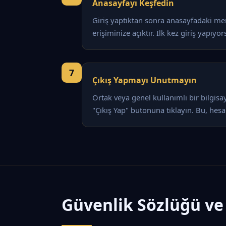
Anasayfayı Keşfedin
Giriş yaptıktan sonra anasayfadaki me
erişiminize açıktır. İlk kez giriş yapıyo
7
Çıkış Yapmayı Unutmayın
Ortak veya genel kullanımlı bir bilgis
"Çıkış Yap" butonuna tıklayın. Bu, hesa
Güvenlik Sözlüğü ve