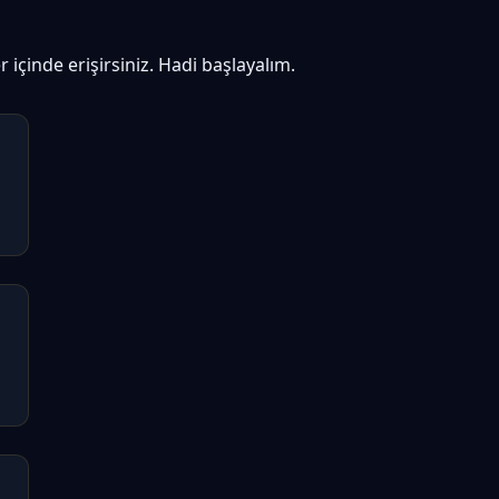
içinde erişirsiniz. Hadi başlayalım.