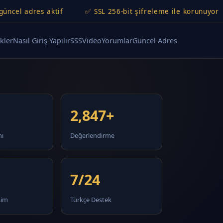
el adres aktif
✅ SSL 256-bit şifreleme ile korunuyor
ikler
Nasıl Giriş Yapılır
SSS
Video
Yorumlar
Güncel Adres
2,847+
nı
Değerlendirme
7/24
şim
Türkçe Destek