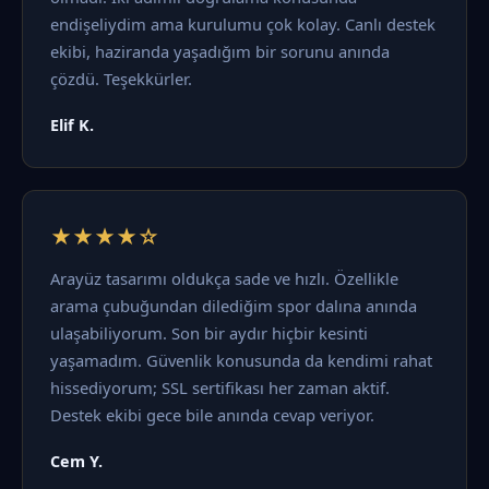
endişeliydim ama kurulumu çok kolay. Canlı destek
ekibi, haziranda yaşadığım bir sorunu anında
çözdü. Teşekkürler.
Elif K.
★★★★☆
Arayüz tasarımı oldukça sade ve hızlı. Özellikle
arama çubuğundan dilediğim spor dalına anında
ulaşabiliyorum. Son bir aydır hiçbir kesinti
yaşamadım. Güvenlik konusunda da kendimi rahat
hissediyorum; SSL sertifikası her zaman aktif.
Destek ekibi gece bile anında cevap veriyor.
Cem Y.