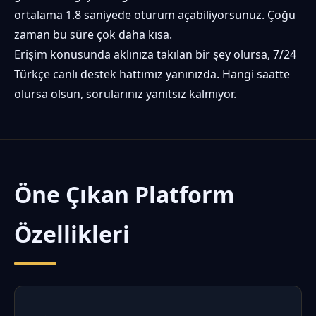
ortalama 1.8 saniyede oturum açabiliyorsunuz. Çoğu
zaman bu süre çok daha kısa.
Erişim konusunda aklınıza takılan bir şey olursa, 7/24
Türkçe canlı destek hattımız yanınızda. Hangi saatte
olursa olsun, sorularınız yanıtsız kalmıyor.
Öne Çıkan Platform
Özellikleri