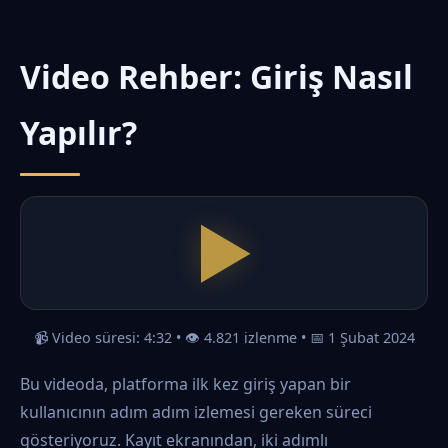
Ortalama e-posta yanıt süresi 2 saat içindedir.
Haftanın her günü, günün her saati aktifiz.
Video Rehber: Giriş Nasıl
Yapılır?
📹 Video süresi: 4:32 • 👁️ 4.821 izlenme • 📅 1 Şubat 2024
Bu videoda, platforma ilk kez giriş yapan bir
kullanıcının adım adım izlemesi gereken süreci
gösteriyoruz. Kayıt ekranından, iki adımlı