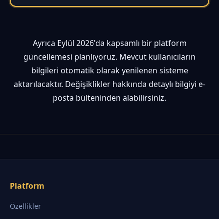
Ayrıca Eylül 2026'da kapsamlı bir platform
güncellemesi planlıyoruz. Mevcut kullanıcıların
bilgileri otomatik olarak yenilenen sisteme
aktarılacaktır. Değişiklikler hakkında detaylı bilgiyi e-
posta bülteninden alabilirsiniz.
Platform
Özellikler