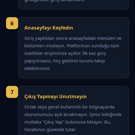
6
Anasayfayı Keşfedin
Giriş yaptıktan sonra anasayfadaki menüleri ve
bölümleri inceleyin. Platformun sunduğu tüm
özellikler erişiminize açıktır. İlk kez giriş
yapıyorsanız, hoş geldiniz turunu takip
edebilirsiniz.
7
Çıkış Yapmayı Unutmayın
Ortak veya genel kullanımlı bir bilgisayarda
oturumunuzu açık bırakmayın. İşiniz bittiğinde
mutlaka "Çıkış Yap" butonuna tıklayın. Bu,
hesabınızı güvende tutar.