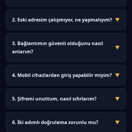
İnternet servis sağlayıcıları bazı platformlara
otomatik erişim engellemeleri uygulayabiliyor. Bu
2. Eski adresim çalışmıyor, ne yapmalıyım?
▼
engellemelerden etkilenmemek ve kullanıcıların
kesintisiz hizmet almasını sağlamak için erişim
Eski bir adres büyük olasılıkla devre dışı bırakılmıştır.
adresleri belirli aralıklarla yenilenir. Yenilenen
Yapmanız gereken tek şey, bu sayfada belirtilen
3. Bağlantımın güvenli olduğunu nasıl
adresler, mevcut olan en güncel bağlantıdır.
▼
güncel adresi kullanmak. Site ziyaretçilerini otomatik
anlarım?
olarak yeni adrese yönlendirir, ancak tarayıcınızda
eski sayfa önbelleğe alınmış olabilir.
Tarayıcınızın adres çubuğunda kilit simgesini arayın
ve adresin "https://" ile başladığından emin olun.
4. Mobil cihazlardan giriş yapabilir miyim?
▼
Ayrıca sayfanın en alt kısmında DMCA koruma
rozetini görebilirsiniz. Bu göstergeler, bağlantının
Evet, platform mobil uyumlu bir arayüze sahiptir.
şifrelendiğini ve doğrulandığını işaret eder.
Tarayıcınızdan giriş yapabilir veya mobil uygulamayı
5. Şifremi unuttum, nasıl sıfırlarım?
▼
kullanabilirsiniz. 1080p ve üzeri çözünürlüğe sahip
ekranlar için optimize edilmiş tasarım, tüm işlemleri
Giriş ekranındaki "Şifremi Unuttum" bağlantısına
kolaylaştırır.
tıklayın. Kayıtlı e-posta adresinize bir sıfırlama
6. İki adımlı doğrulama zorunlu mu?
▼
bağlantısı gönderilecektir. Bağlantıya tıklayarak yeni