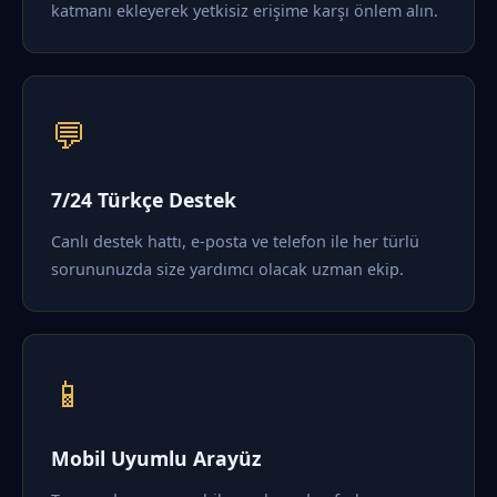
katmanı ekleyerek yetkisiz erişime karşı önlem alın.
💬
7/24 Türkçe Destek
Canlı destek hattı, e-posta ve telefon ile her türlü
sorununuzda size yardımcı olacak uzman ekip.
📱
Mobil Uyumlu Arayüz