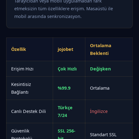
Tarayıcıdan veya mobil uygulamadan fark
etmeksizin tüm özelliklere erişim. Masaüstü ile
mobil arasında senkronizasyon.
Ortalama
Özellik
jojobet
Beklenti
Erişim Hızı
Çok Hızlı
Değişken
Kesintisiz
%99.9
Ortalama
Bağlantı
Türkçe
Canlı Destek Dili
İngilizce
7/24
Güvenlik
SSL 256-
Standart SSL
Protokolü
bit