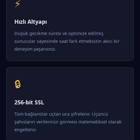
⚡
Hızlı Altyapı
Düşük gecikme süresi ve optimize edilmiş
sunucular sayesinde saat fark etmeksizin akıcı bir
deneyim yaşarsınız.
🔒
256-bit SSL
Tüm bağlantılar uçtan uca şifrelenir. Üçüncü
şahısların verilerinizi görmesi matematiksel olarak
engellenir.