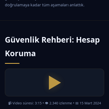
doğrulamaya kadar tüm aşamaları anlattık.
Güvenlik Rehberi: Hesap
Koruma
📹 Video süresi: 3:15 • 👁️ 2.340 izlenme • 📅 15 Mart 2024