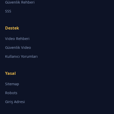
Güvenlik Rehberi
SSS
Destek
Video Rehberi
Güvenlik Video
Kullanıcı Yorumları
Yasal
Sitemap
Robots
Giriş Adresi