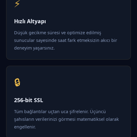
⚡
Hızlı Altyapı
Düşük gecikme süresi ve optimize edilmiş
sunucular sayesinde saat fark etmeksizin akıcı bir
deneyim yaşarsınız.
🔒
256-bit SSL
Tüm bağlantılar uçtan uca şifrelenir. Üçüncü
şahısların verilerinizi görmesi matematiksel olarak
engellenir.