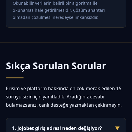
Okunabilir verilerin belirli bir algoritma ile
okunamaz hale getirilmesidir. Çözüm anahtarı
olmadan çözülmesi neredeyse imkansızdır.
Sıkça Sorulan Sorular
Erişim ve platform hakkında en çok merak edilen 15
soruyu sizin için yanıtladık. Aradığınız cevabı
bulamazsanız, canlı desteğe yazmaktan çekinmeyin.
1. jojobet giriş adresi neden değişiyor?
▼