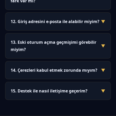
fark var mı?
en hızlı ve en stabil yoldur.
Temel özellikler aynıdır. Uygulama, anında
bildirimler ve daha hızlı erişim sunar. Tarayıcı
12. Giriş adresini e-posta ile alabilir miyim?
▼
versiyonu ise herhangi bir kurulum gerektirmez. İkisi
arasında veri senkronizasyonu sorunsuz çalışır.
Evet, giriş adresini e-posta bültenine abone olarak
düzenli olarak alabilirsiniz. Ayrıca adres değişikliği
13. Eski oturum açma geçmişimi görebilir
▼
olduğunda otomatik bir bildirim gönderilir. Bu
miyim?
özelliği hesap ayarlarınızdan aktifleştirebilirsiniz.
Evet, hesap güvenliği bölümünde son 10 oturum
açma girişinizi görüntüleyebilirsiniz. Burada tarih,
14. Çerezleri kabul etmek zorunda mıyım?
▼
saat ve IP adresi bilgileri yer alır. Şüpheli bir giriş fark
ederseniz, şifrenizi hemen değiştirin.
Zorunlu çerezler, platformun temel işlevleri için
gereklidir. Tercih ve istatistik çerezlerini ise
15. Destek ile nasıl iletişime geçerim?
▼
ayarlardan yönetebilirsiniz. Ancak bazı özellikler,
çerezler devre dışı bırakıldığında tam çalışmayabilir.
Sayfadaki canlı destek penceresinden anında mesaj
Örneğin, hatırlama özelliği.
gönderebilirsiniz. Ayrıca e-posta destek hattına
[email protected] adresinden ulaşabilirsiniz.