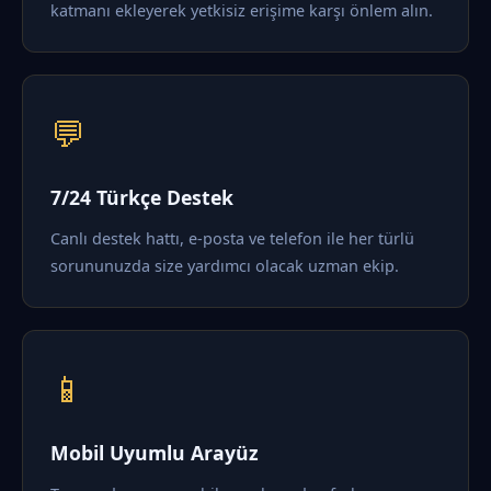
katmanı ekleyerek yetkisiz erişime karşı önlem alın.
💬
7/24 Türkçe Destek
Canlı destek hattı, e-posta ve telefon ile her türlü
sorununuzda size yardımcı olacak uzman ekip.
📱
Mobil Uyumlu Arayüz