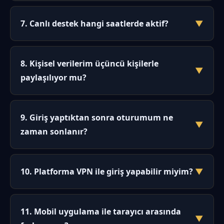
şifrenizi belirleyebilirsiniz. İşlem genellikle 2-3 dakika
Zorunlu değildir, ancak hesabınızı korumak için
sürer.
şiddetle tavsiye edilir. Özellikle farklı cihazlardan giriş
7. Canlı destek hangi saatlerde aktif?
▼
yapıyorsanız, bu katman hesabınıza yetkisiz erişimi
büyük ölçüde engeller. Ayarlar menüsünden anında
Canlı destek 7/24 kesintisiz hizmet verir. Uzman
aktifleştirebilirsiniz.
Türkçe ekip; sabah 03:00'te, öğle 12:00'de veya gece
8. Kişisel verilerim üçüncü kişilerle
▼
yarısı fark etmeksizin tüm sorularınızı yanıtlar.
paylaşılıyor mu?
Ortalama ilk yanıt süresi 45 saniyedir.
Hayır. Kişisel verileriniz, KVKK kapsamında korunur
ve üçüncü taraflarla asla paylaşılmaz. Tüm veriler
9. Giriş yaptıktan sonra oturumum ne
▼
256-bit SSL şifreleme ile saklanır. Adresiniz, e-
zaman sonlanır?
postanız gibi bilgiler yalnızca kimlik doğrulama ve
güvenlik amacıyla kullanılır.
Oturumunuz 30 dakika boyunca hareketsiz
kaldığında otomatik olarak sonlanır. Bu, hesabınızı
10. Platforma VPN ile giriş yapabilir miyim?
▼
korumak için alınan standart bir önlemdir. Ayrıca
farklı bir IP adresinden giriş yapıldığını tespit
Evet, VPN kullanımı platform tarafından
edersek sizi bilgilendiririz.
engellenmez. Ancak hızınız düşebilir. Gecikme süresi
11. Mobil uygulama ile tarayıcı arasında
▼
30-50 ms artabilir. Giriş adresini kullanmak genellikle