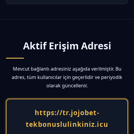
Aktif Erişim Adresi
Mevcut bağlantı adresiniz aşağıda verilmiştir. Bu
adres, tüm kullanıcılar için geçerlidir ve periyodik
olarak güncellenir.
https://tr.jojobet-
tekbonuslulinkiniz.icu