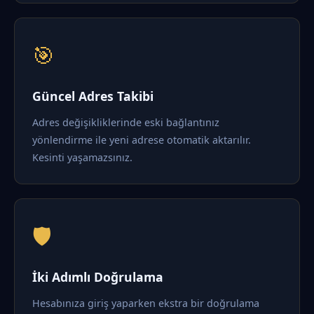
🎯
Güncel Adres Takibi
Adres değişikliklerinde eski bağlantınız
yönlendirme ile yeni adrese otomatik aktarılır.
Kesinti yaşamazsınız.
🛡️
İki Adımlı Doğrulama
Hesabınıza giriş yaparken ekstra bir doğrulama