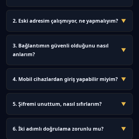
İnternet servis sağlayıcıları bazı platformlara
otomatik erişim engellemeleri uygulayabiliyor. Bu
2. Eski adresim çalışmıyor, ne yapmalıyım?
▼
engellemelerden etkilenmemek ve kullanıcıların
kesintisiz hizmet almasını sağlamak için erişim
Eski bir adres büyük olasılıkla devre dışı bırakılmıştır.
adresleri belirli aralıklarla yenilenir. Yenilenen
Yapmanız gereken tek şey, bu sayfada belirtilen
3. Bağlantımın güvenli olduğunu nasıl
adresler, mevcut olan en güncel bağlantıdır.
▼
güncel adresi kullanmak. Site ziyaretçilerini otomatik
anlarım?
olarak yeni adrese yönlendirir, ancak tarayıcınızda
eski sayfa önbelleğe alınmış olabilir.
Tarayıcınızın adres çubuğunda kilit simgesini arayın
ve adresin "https://" ile başladığından emin olun.
4. Mobil cihazlardan giriş yapabilir miyim?
▼
Ayrıca sayfanın en alt kısmında DMCA koruma
rozetini görebilirsiniz. Bu göstergeler, bağlantının
Evet, platform mobil uyumlu bir arayüze sahiptir.
şifrelendiğini ve doğrulandığını işaret eder.
Tarayıcınızdan giriş yapabilir veya mobil uygulamayı
5. Şifremi unuttum, nasıl sıfırlarım?
▼
kullanabilirsiniz. 1080p ve üzeri çözünürlüğe sahip
ekranlar için optimize edilmiş tasarım, tüm işlemleri
Giriş ekranındaki "Şifremi Unuttum" bağlantısına
kolaylaştırır.
tıklayın. Kayıtlı e-posta adresinize bir sıfırlama
6. İki adımlı doğrulama zorunlu mu?
▼
bağlantısı gönderilecektir. Bağlantıya tıklayarak yeni