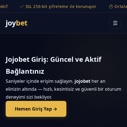
✅ SSL 256-bit şifreleme ile korunuyor
🕐 Ortalama e
joy
bet
☰
Jojobet Giriş: Güncel ve Aktif
Bağlantınız
Saniyeler içinde erişim sağlayın.
jojobet
her an
elinizin altında — hızlı, kesintisiz ve güvenli bir oturum
deneyimi sizi bekliyor.
Hemen Giriş Yap →