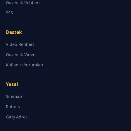
Güvenlik Rehberi
SSS
Destek
Video Rehberi
Güvenlik Video
Kullanıcı Yorumları
Yasal
Sitemap
Robots
Giriş Adresi