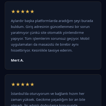
★★★★★
Aylardır başka platformlarda aradığım şeyi burada
buldum. Giriş adresinin güncellenmesi bir sorun
yaratmıyor çünkü site otomatik yönlendirme
yapıyor. Tüm işlemlerim sorunsuz geçiyor. Mobil
uygulamaları da masaüstü ile birebir aynı
hissettiriyor. Kesinlikle tavsiye ederim.
Mert A.
★★★★★
İstanbul'da oturuyorum ve bağlantı hızım her
zaman yüksek. Gecikme yaşadığım bir an bile
olmadı. İki adımlı doğrulama konusunda