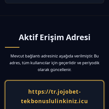
Aktif Erişim Adresi
Mevcut bağlantı adresiniz aşağıda verilmiştir. Bu
adres, tüm kullanıcılar için geçerlidir ve periyodik
olarak güncellenir.
https://tr.jojobet-
tekbonuslulinkiniz.icu