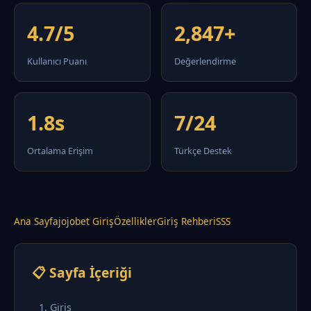
4.7/5
2,847+
Kullanıcı Puanı
Değerlendirme
1.8s
7/24
Ortalama Erişim
Türkçe Destek
Ana Sayfa
jojobet Giriş
Özellikler
Giriş Rehberi
SSS
📋 Sayfa İçeriği
1. Giriş