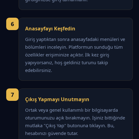
6
Anasayfayı Keşfedin
Giriş yaptıktan sonra anasayfadaki menüleri ve
bölümleri inceleyin. Platformun sunduğu tüm
özellikler erişiminize açıktır. İlk kez giriş
yapıyorsanız, hoş geldiniz turunu takip
edebilirsiniz.
7
Çıkış Yapmayı Unutmayın
Ortak veya genel kullanımlı bir bilgisayarda
oturumunuzu açık bırakmayın. İşiniz bittiğinde
mutlaka "Çıkış Yap" butonuna tıklayın. Bu,
hesabınızı güvende tutar.