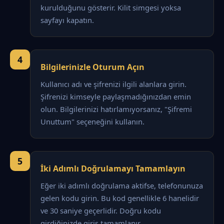
kurulduğunu gösterir. Kilit simgesi yoksa
sayfayı kapatın.
4
Bilgilerinizle Oturum Açın
Kullanıcı adı ve şifrenizi ilgili alanlara girin.
Şifrenizi kimseyle paylaşmadığınızdan emin
olun. Bilgilerinizi hatırlamıyorsanız, "Şifremi
Unuttum" seçeneğini kullanın.
5
İki Adımlı Doğrulamayı Tamamlayın
Eğer iki adımlı doğrulama aktifse, telefonunuza
gelen kodu girin. Bu kod genellikle 6 hanelidir
ve 30 saniye geçerlidir. Doğru kodu
girdiğinizde giriş tamamlanır.