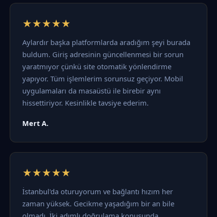
★★★★★
Aylardır başka platformlarda aradığım şeyi burada
buldum. Giriş adresinin güncellenmesi bir sorun
yaratmıyor çünkü site otomatik yönlendirme
yapıyor. Tüm işlemlerim sorunsuz geçiyor. Mobil
uygulamaları da masaüstü ile birebir aynı
hissettiriyor. Kesinlikle tavsiye ederim.
Mert A.
★★★★★
İstanbul'da oturuyorum ve bağlantı hızım her
zaman yüksek. Gecikme yaşadığım bir an bile
olmadı. İki adımlı doğrulama konusunda