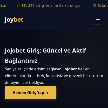
✅ SSL 256-bit şifreleme ile korunuyor
🕐 Ortalama e
joy
bet
☰
Jojobet Giriş: Güncel ve Aktif
Bağlantınız
Saniyeler içinde erişim sağlayın.
jojobet
her an
elinizin altında — hızlı, kesintisiz ve güvenli bir oturum
deneyimi sizi bekliyor.
Hemen Giriş Yap →