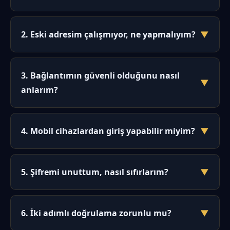
İnternet servis sağlayıcıları bazı platformlara
otomatik erişim engellemeleri uygulayabiliyor. Bu
2. Eski adresim çalışmıyor, ne yapmalıyım?
▼
engellemelerden etkilenmemek ve kullanıcıların
kesintisiz hizmet almasını sağlamak için erişim
Eski bir adres büyük olasılıkla devre dışı bırakılmıştır.
adresleri belirli aralıklarla yenilenir. Yenilenen
Yapmanız gereken tek şey, bu sayfada belirtilen
3. Bağlantımın güvenli olduğunu nasıl
adresler, mevcut olan en güncel bağlantıdır.
▼
güncel adresi kullanmak. Site ziyaretçilerini otomatik
anlarım?
olarak yeni adrese yönlendirir, ancak tarayıcınızda
eski sayfa önbelleğe alınmış olabilir.
Tarayıcınızın adres çubuğunda kilit simgesini arayın
ve adresin "https://" ile başladığından emin olun.
4. Mobil cihazlardan giriş yapabilir miyim?
▼
Ayrıca sayfanın en alt kısmında DMCA koruma
rozetini görebilirsiniz. Bu göstergeler, bağlantının
Evet, platform mobil uyumlu bir arayüze sahiptir.
şifrelendiğini ve doğrulandığını işaret eder.
Tarayıcınızdan giriş yapabilir veya mobil uygulamayı
5. Şifremi unuttum, nasıl sıfırlarım?
▼
kullanabilirsiniz. 1080p ve üzeri çözünürlüğe sahip
ekranlar için optimize edilmiş tasarım, tüm işlemleri
Giriş ekranındaki "Şifremi Unuttum" bağlantısına
kolaylaştırır.
tıklayın. Kayıtlı e-posta adresinize bir sıfırlama
6. İki adımlı doğrulama zorunlu mu?
▼
bağlantısı gönderilecektir. Bağlantıya tıklayarak yeni