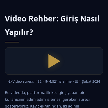
Ortalama e-posta yanıt süresi 2 saat içindedir.
Haftanın her günü, günün her saati aktifiz.
Video Rehber: Giriş Nasıl
Yapılır?
📹 Video süresi: 4:32 • 👁️ 4.821 izlenme • 📅 1 Şubat 2024
Bu videoda, platforma ilk kez giriş yapan bir
kullanıcının adım adım izlemesi gereken süreci
gösteriyoruz. Kayıt ekranından, iki adımlı