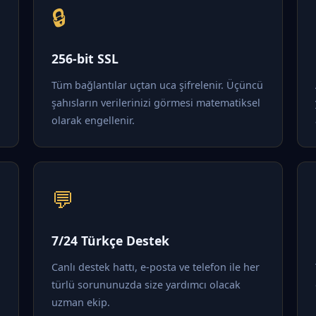
🔒
256-bit SSL
Tüm bağlantılar uçtan uca şifrelenir. Üçüncü
şahısların verilerinizi görmesi matematiksel
olarak engellenir.
💬
7/24 Türkçe Destek
Canlı destek hattı, e-posta ve telefon ile her
türlü sorununuzda size yardımcı olacak
uzman ekip.