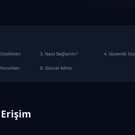
Özellikleri
3. Nasıl Bağlanılır?
4. Güvenlik Sö
ı Yorumları
8. Güncel Adres
 Erişim