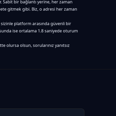
. Sabit bir bağlantı yerine, her zaman
rete gitmek gibi. Biz, o adresi her zaman
, sizinle platform arasında güvenli bir
onusunda ise ortalama 1.8 saniyede oturum
te olursa olsun, sorularınız yanıtsız