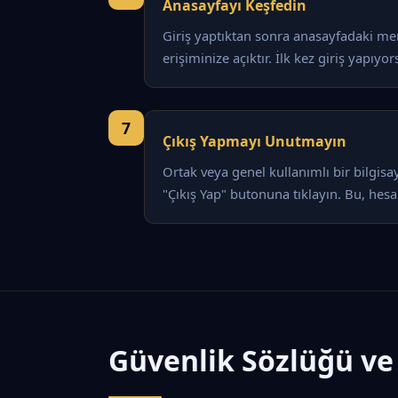
Anasayfayı Keşfedin
Giriş yaptıktan sonra anasayfadaki me
erişiminize açıktır. İlk kez giriş yapıyo
7
Çıkış Yapmayı Unutmayın
Ortak veya genel kullanımlı bir bilgis
"Çıkış Yap" butonuna tıklayın. Bu, hesa
Güvenlik Sözlüğü ve