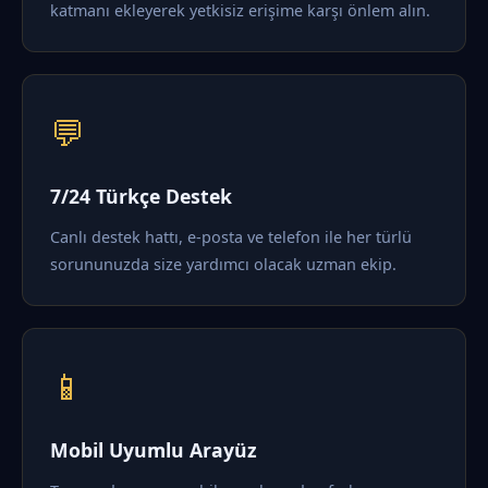
katmanı ekleyerek yetkisiz erişime karşı önlem alın.
💬
7/24 Türkçe Destek
Canlı destek hattı, e-posta ve telefon ile her türlü
sorununuzda size yardımcı olacak uzman ekip.
📱
Mobil Uyumlu Arayüz