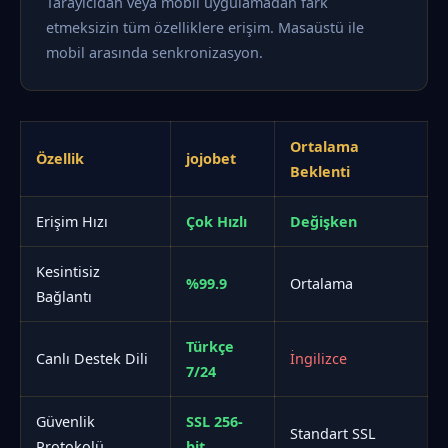
Tarayıcıdan veya mobil uygulamadan fark
etmeksizin tüm özelliklere erişim. Masaüstü ile
mobil arasında senkronizasyon.
Ortalama
Özellik
jojobet
Beklenti
Erişim Hızı
Çok Hızlı
Değişken
Kesintisiz
%99.9
Ortalama
Bağlantı
Türkçe
Canlı Destek Dili
İngilizce
7/24
Güvenlik
SSL 256-
Standart SSL
Protokolü
bit