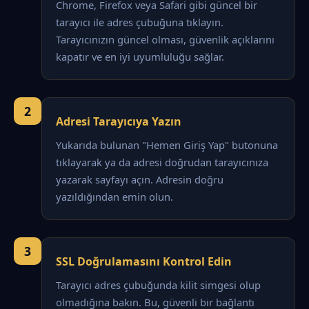
Chrome, Firefox veya Safari gibi güncel bir
tarayıcı ile adres çubuğuna tıklayın.
Tarayıcınızın güncel olması, güvenlik açıklarını
kapatır ve en iyi uyumluluğu sağlar.
2
Adresi Tarayıcıya Yazın
Yukarıda bulunan "Hemen Giriş Yap" butonuna
tıklayarak ya da adresi doğrudan tarayıcınıza
yazarak sayfayı açın. Adresin doğru
yazıldığından emin olun.
3
SSL Doğrulamasını Kontrol Edin
Tarayıcı adres çubuğunda kilit simgesi olup
olmadığına bakın. Bu, güvenli bir bağlantı