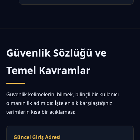
Güvenlik Sözlüğü ve
Temel Kavramlar
Güvenlik kelimelerini bilmek, bilinçli bir kullanıcı
olmanın ilk adımıdır. İşte en sık karşılaştığınız
terimlerin kısa bir açıklaması:
Güncel Giriş Adresi