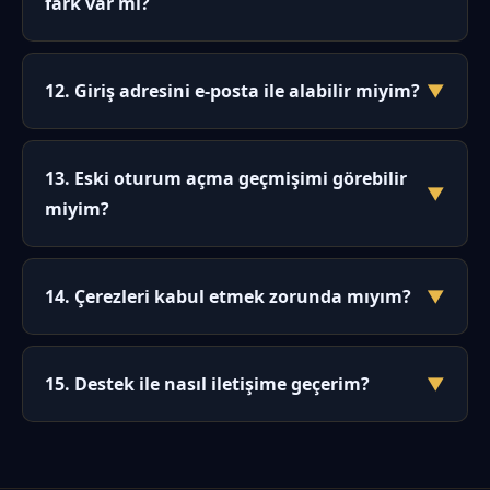
fark var mı?
en hızlı ve en stabil yoldur.
Temel özellikler aynıdır. Uygulama, anında
bildirimler ve daha hızlı erişim sunar. Tarayıcı
12. Giriş adresini e-posta ile alabilir miyim?
▼
versiyonu ise herhangi bir kurulum gerektirmez. İkisi
arasında veri senkronizasyonu sorunsuz çalışır.
Evet, giriş adresini e-posta bültenine abone olarak
düzenli olarak alabilirsiniz. Ayrıca adres değişikliği
13. Eski oturum açma geçmişimi görebilir
▼
olduğunda otomatik bir bildirim gönderilir. Bu
miyim?
özelliği hesap ayarlarınızdan aktifleştirebilirsiniz.
Evet, hesap güvenliği bölümünde son 10 oturum
açma girişinizi görüntüleyebilirsiniz. Burada tarih,
14. Çerezleri kabul etmek zorunda mıyım?
▼
saat ve IP adresi bilgileri yer alır. Şüpheli bir giriş fark
ederseniz, şifrenizi hemen değiştirin.
Zorunlu çerezler, platformun temel işlevleri için
gereklidir. Tercih ve istatistik çerezlerini ise
15. Destek ile nasıl iletişime geçerim?
▼
ayarlardan yönetebilirsiniz. Ancak bazı özellikler,
çerezler devre dışı bırakıldığında tam çalışmayabilir.
Sayfadaki canlı destek penceresinden anında mesaj
Örneğin, hatırlama özelliği.
gönderebilirsiniz. Ayrıca e-posta destek hattına
[email protected] adresinden ulaşabilirsiniz.