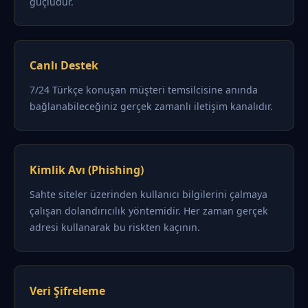
güçlüdür.
Canlı Destek
7/24 Türkçe konuşan müşteri temsilcisine anında
bağlanabileceğiniz gerçek zamanlı iletişim kanalıdır.
Kimlik Avı (Phishing)
Sahte siteler üzerinden kullanıcı bilgilerini çalmaya
çalışan dolandırıcılık yöntemidir. Her zaman gerçek
adresi kullanarak bu riskten kaçının.
Veri Şifreleme