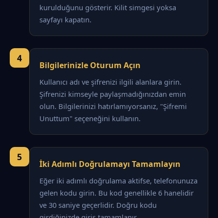
kurulduğunu gösterir. Kilit simgesi yoksa
sayfayı kapatın.
4
Bilgilerinizle Oturum Açın
Kullanıcı adı ve şifrenizi ilgili alanlara girin.
Şifrenizi kimseyle paylaşmadığınızdan emin
olun. Bilgilerinizi hatırlamıyorsanız, "Şifremi
Unuttum" seçeneğini kullanın.
5
İki Adımlı Doğrulamayı Tamamlayın
Eğer iki adımlı doğrulama aktifse, telefonunuza
gelen kodu girin. Bu kod genellikle 6 hanelidir
ve 30 saniye geçerlidir. Doğru kodu
girdiğinizde giriş tamamlanır.