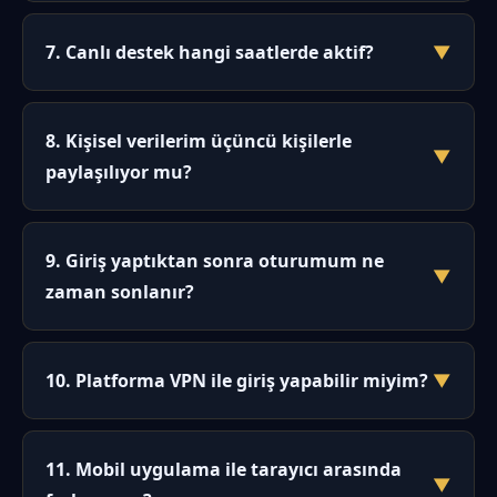
şifrenizi belirleyebilirsiniz. İşlem genellikle 2-3 dakika
Zorunlu değildir, ancak hesabınızı korumak için
sürer.
şiddetle tavsiye edilir. Özellikle farklı cihazlardan giriş
7. Canlı destek hangi saatlerde aktif?
▼
yapıyorsanız, bu katman hesabınıza yetkisiz erişimi
büyük ölçüde engeller. Ayarlar menüsünden anında
Canlı destek 7/24 kesintisiz hizmet verir. Uzman
aktifleştirebilirsiniz.
Türkçe ekip; sabah 03:00'te, öğle 12:00'de veya gece
8. Kişisel verilerim üçüncü kişilerle
▼
yarısı fark etmeksizin tüm sorularınızı yanıtlar.
paylaşılıyor mu?
Ortalama ilk yanıt süresi 45 saniyedir.
Hayır. Kişisel verileriniz, KVKK kapsamında korunur
ve üçüncü taraflarla asla paylaşılmaz. Tüm veriler
9. Giriş yaptıktan sonra oturumum ne
▼
256-bit SSL şifreleme ile saklanır. Adresiniz, e-
zaman sonlanır?
postanız gibi bilgiler yalnızca kimlik doğrulama ve
güvenlik amacıyla kullanılır.
Oturumunuz 30 dakika boyunca hareketsiz
kaldığında otomatik olarak sonlanır. Bu, hesabınızı
10. Platforma VPN ile giriş yapabilir miyim?
▼
korumak için alınan standart bir önlemdir. Ayrıca
farklı bir IP adresinden giriş yapıldığını tespit
Evet, VPN kullanımı platform tarafından
edersek sizi bilgilendiririz.
engellenmez. Ancak hızınız düşebilir. Gecikme süresi
11. Mobil uygulama ile tarayıcı arasında
▼
30-50 ms artabilir. Giriş adresini kullanmak genellikle