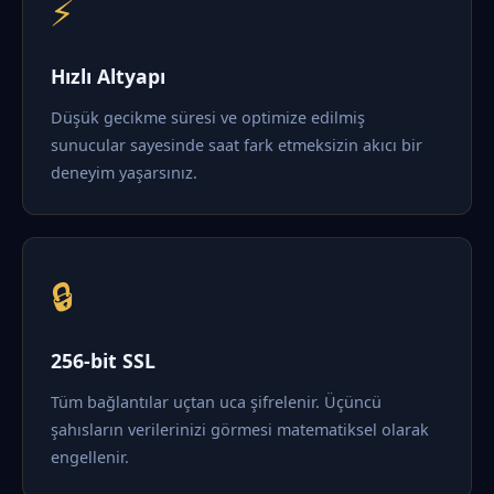
⚡
Hızlı Altyapı
Düşük gecikme süresi ve optimize edilmiş
sunucular sayesinde saat fark etmeksizin akıcı bir
deneyim yaşarsınız.
🔒
256-bit SSL
Tüm bağlantılar uçtan uca şifrelenir. Üçüncü
şahısların verilerinizi görmesi matematiksel olarak
engellenir.