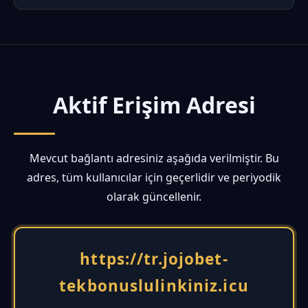
Aktif Erişim Adresi
Mevcut bağlantı adresiniz aşağıda verilmiştir. Bu
adres, tüm kullanıcılar için geçerlidir ve periyodik
olarak güncellenir.
https://tr.jojobet-
tekbonuslulinkiniz.icu