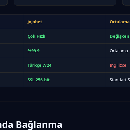
jojobet
Ortalama
Çok Hızlı
Değişken
%99.9
Ortalama
Türkçe 7/24
İngilizce
SSL 256-bit
Standart 
ımda Bağlanma