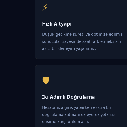
⚡
Hızlı Altyapı
Düşük gecikme süresi ve optimize edilmiş
sunucular sayesinde saat fark etmeksizin
akıcı bir deneyim yaşarsınız.
🛡️
İki Adımlı Doğrulama
Hesabınıza giriş yaparken ekstra bir
doğrulama katmanı ekleyerek yetkisiz
erişime karşı önlem alın.