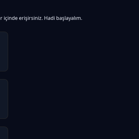
içinde erişirsiniz. Hadi başlayalım.