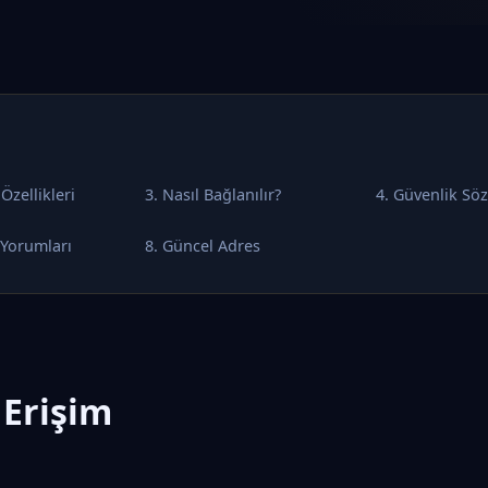
Özellikleri
3. Nasıl Bağlanılır?
4. Güvenlik Sö
ı Yorumları
8. Güncel Adres
 Erişim