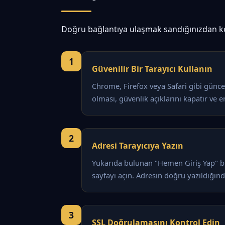
Doğru bağlantıya ulaşmak sandığınızdan kola
1
Güvenilir Bir Tarayıcı Kullanın
Chrome, Firefox veya Safari gibi güncel
olması, güvenlik açıklarını kapatır ve 
2
Adresi Tarayıcıya Yazın
Yukarıda bulunan "Hemen Giriş Yap" bu
sayfayı açın. Adresin doğru yazıldığın
3
SSL Doğrulamasını Kontrol Edin