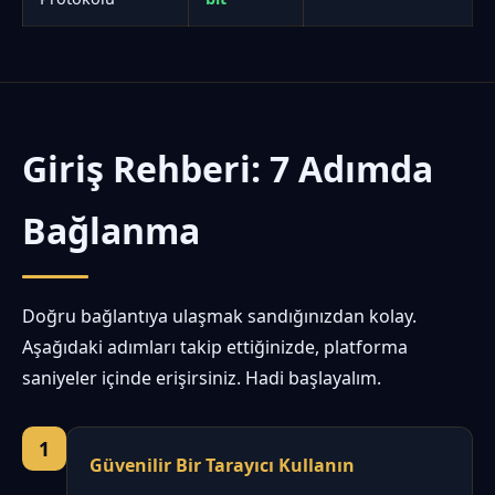
Giriş Rehberi: 7 Adımda
Bağlanma
Doğru bağlantıya ulaşmak sandığınızdan kolay.
Aşağıdaki adımları takip ettiğinizde, platforma
saniyeler içinde erişirsiniz. Hadi başlayalım.
1
Güvenilir Bir Tarayıcı Kullanın