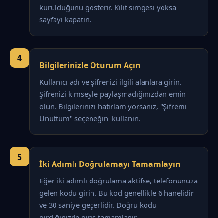
kurulduğunu gösterir. Kilit simgesi yoksa
sayfayı kapatın.
4
Bilgilerinizle Oturum Açın
Kullanıcı adı ve şifrenizi ilgili alanlara girin.
Şifrenizi kimseyle paylaşmadığınızdan emin
olun. Bilgilerinizi hatırlamıyorsanız, "Şifremi
Unuttum" seçeneğini kullanın.
5
İki Adımlı Doğrulamayı Tamamlayın
Eğer iki adımlı doğrulama aktifse, telefonunuza
gelen kodu girin. Bu kod genellikle 6 hanelidir
ve 30 saniye geçerlidir. Doğru kodu
girdiğinizde giriş tamamlanır.