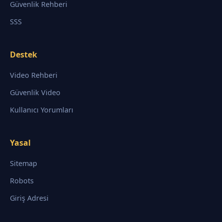
Güvenlik Rehberi
SSS
Destek
Video Rehberi
Güvenlik Video
Kullanıcı Yorumları
Yasal
Sitemap
Robots
Giriş Adresi