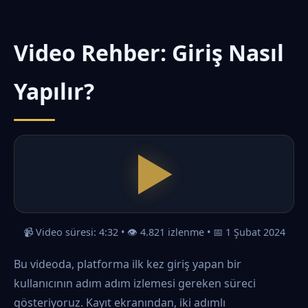
Ortalama e-posta yanıt süresi 2 saat içindedir.
Haftanın her günü, günün her saati aktifiz.
Video Rehber: Giriş Nasıl
Yapılır?
📹 Video süresi: 4:32 • 👁️ 4.821 izlenme • 📅 1 Şubat 2024
Bu videoda, platforma ilk kez giriş yapan bir
kullanıcının adım adım izlemesi gereken süreci
gösteriyoruz. Kayıt ekranından, iki adımlı