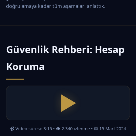
doğrulamaya kadar tüm aşamaları anlattık.
Güvenlik Rehberi: Hesap
Koruma
📹 Video süresi: 3:15 • 👁️ 2.340 izlenme • 📅 15 Mart 2024