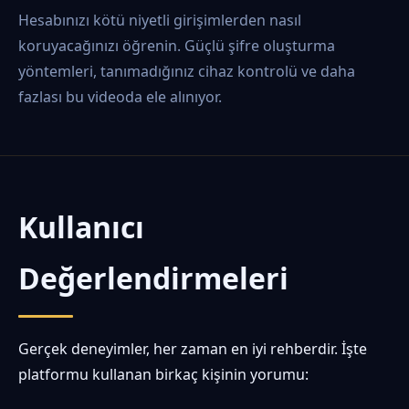
Hesabınızı kötü niyetli girişimlerden nasıl
koruyacağınızı öğrenin. Güçlü şifre oluşturma
yöntemleri, tanımadığınız cihaz kontrolü ve daha
fazlası bu videoda ele alınıyor.
Kullanıcı
Değerlendirmeleri
Gerçek deneyimler, her zaman en iyi rehberdir. İşte
platformu kullanan birkaç kişinin yorumu: