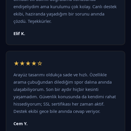
endişeliydim ama kurulumu çok kolay. Canlı destek
ekibi, haziranda yaşadığım bir sorunu anında
çözdü. Teşekkürler.
Elif K.
★★★★☆
Arayüz tasarımı oldukça sade ve hızlı. Özellikle
arama çubuğundan dilediğim spor dalına anında
ulaşabiliyorum. Son bir aydır hiçbir kesinti
yaşamadım. Güvenlik konusunda da kendimi rahat
hissediyorum; SSL sertifikası her zaman aktif.
Destek ekibi gece bile anında cevap veriyor.
Cem Y.