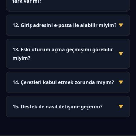
fark var mı?
en hızlı ve en stabil yoldur.
Temel özellikler aynıdır. Uygulama, anında
bildirimler ve daha hızlı erişim sunar. Tarayıcı
12. Giriş adresini e-posta ile alabilir miyim?
▼
versiyonu ise herhangi bir kurulum gerektirmez. İkisi
arasında veri senkronizasyonu sorunsuz çalışır.
Evet, giriş adresini e-posta bültenine abone olarak
düzenli olarak alabilirsiniz. Ayrıca adres değişikliği
13. Eski oturum açma geçmişimi görebilir
▼
olduğunda otomatik bir bildirim gönderilir. Bu
miyim?
özelliği hesap ayarlarınızdan aktifleştirebilirsiniz.
Evet, hesap güvenliği bölümünde son 10 oturum
açma girişinizi görüntüleyebilirsiniz. Burada tarih,
14. Çerezleri kabul etmek zorunda mıyım?
▼
saat ve IP adresi bilgileri yer alır. Şüpheli bir giriş fark
ederseniz, şifrenizi hemen değiştirin.
Zorunlu çerezler, platformun temel işlevleri için
gereklidir. Tercih ve istatistik çerezlerini ise
15. Destek ile nasıl iletişime geçerim?
▼
ayarlardan yönetebilirsiniz. Ancak bazı özellikler,
çerezler devre dışı bırakıldığında tam çalışmayabilir.
Sayfadaki canlı destek penceresinden anında mesaj
Örneğin, hatırlama özelliği.
gönderebilirsiniz. Ayrıca e-posta destek hattına
[email protected] adresinden ulaşabilirsiniz.