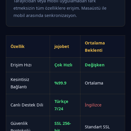
Tarayıcıdan veya mobil uygulamadan fark
etmeksizin tüm özelliklere erişim. Masaüstü ile
mobil arasında senkronizasyon.
Ortalama
Özellik
jojobet
Beklenti
Erişim Hızı
Çok Hızlı
Değişken
Kesintisiz
%99.9
Ortalama
Bağlantı
Türkçe
Canlı Destek Dili
İngilizce
7/24
Güvenlik
SSL 256-
Standart SSL
Protokolü
bit