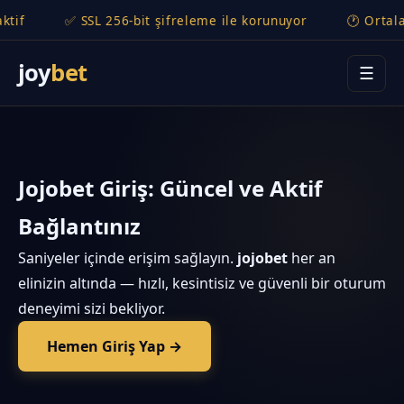
✅ SSL 256-bit şifreleme ile korunuyor
🕐 Ortalama e
joy
bet
☰
Jojobet Giriş: Güncel ve Aktif
Bağlantınız
Saniyeler içinde erişim sağlayın.
jojobet
her an
elinizin altında — hızlı, kesintisiz ve güvenli bir oturum
deneyimi sizi bekliyor.
Hemen Giriş Yap →