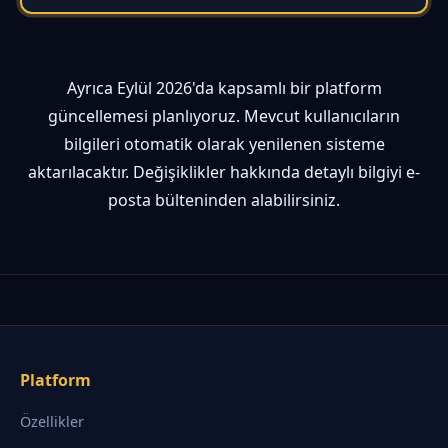
Ayrıca Eylül 2026'da kapsamlı bir platform
güncellemesi planlıyoruz. Mevcut kullanıcıların
bilgileri otomatik olarak yenilenen sisteme
aktarılacaktır. Değişiklikler hakkında detaylı bilgiyi e-
posta bülteninden alabilirsiniz.
Platform
Özellikler