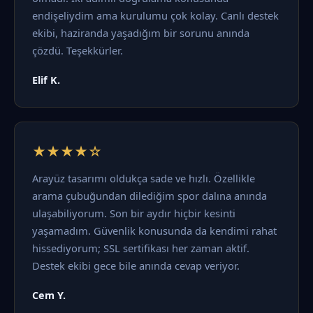
endişeliydim ama kurulumu çok kolay. Canlı destek
ekibi, haziranda yaşadığım bir sorunu anında
çözdü. Teşekkürler.
Elif K.
★★★★☆
Arayüz tasarımı oldukça sade ve hızlı. Özellikle
arama çubuğundan dilediğim spor dalına anında
ulaşabiliyorum. Son bir aydır hiçbir kesinti
yaşamadım. Güvenlik konusunda da kendimi rahat
hissediyorum; SSL sertifikası her zaman aktif.
Destek ekibi gece bile anında cevap veriyor.
Cem Y.