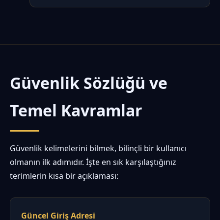
Güvenlik Sözlüğü ve
Temel Kavramlar
Güvenlik kelimelerini bilmek, bilinçli bir kullanıcı
olmanın ilk adımıdır. İşte en sık karşılaştığınız
terimlerin kısa bir açıklaması:
Güncel Giriş Adresi