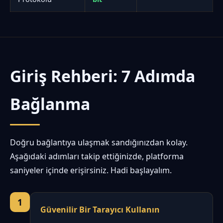
Giriş Rehberi: 7 Adımda
Bağlanma
Doğru bağlantıya ulaşmak sandığınızdan kolay.
Aşağıdaki adımları takip ettiğinizde, platforma
saniyeler içinde erişirsiniz. Hadi başlayalım.
1
Güvenilir Bir Tarayıcı Kullanın