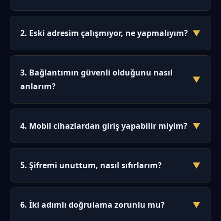
İnternet servis sağlayıcıları bazı platformlara
otomatik erişim engellemeleri uygulayabiliyor. Bu
2. Eski adresim çalışmıyor, ne yapmalıyım?
▼
engellemelerden etkilenmemek ve kullanıcıların
kesintisiz hizmet almasını sağlamak için erişim
Eski bir adres büyük olasılıkla devre dışı bırakılmıştır.
adresleri belirli aralıklarla yenilenir. Yenilenen
Yapmanız gereken tek şey, bu sayfada belirtilen
3. Bağlantımın güvenli olduğunu nasıl
adresler, mevcut olan en güncel bağlantıdır.
▼
güncel adresi kullanmak. Site ziyaretçilerini otomatik
anlarım?
olarak yeni adrese yönlendirir, ancak tarayıcınızda
eski sayfa önbelleğe alınmış olabilir.
Tarayıcınızın adres çubuğunda kilit simgesini arayın
ve adresin "https://" ile başladığından emin olun.
4. Mobil cihazlardan giriş yapabilir miyim?
▼
Ayrıca sayfanın en alt kısmında DMCA koruma
rozetini görebilirsiniz. Bu göstergeler, bağlantının
Evet, platform mobil uyumlu bir arayüze sahiptir.
şifrelendiğini ve doğrulandığını işaret eder.
Tarayıcınızdan giriş yapabilir veya mobil uygulamayı
5. Şifremi unuttum, nasıl sıfırlarım?
▼
kullanabilirsiniz. 1080p ve üzeri çözünürlüğe sahip
ekranlar için optimize edilmiş tasarım, tüm işlemleri
Giriş ekranındaki "Şifremi Unuttum" bağlantısına
kolaylaştırır.
tıklayın. Kayıtlı e-posta adresinize bir sıfırlama
6. İki adımlı doğrulama zorunlu mu?
▼
bağlantısı gönderilecektir. Bağlantıya tıklayarak yeni