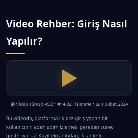
Ortalama e-posta yanıt süresi 2 saat içindedir.
Haftanın her günü, günün her saati aktifiz.
Video Rehber: Giriş Nasıl
Yapılır?
📹 Video süresi: 4:32 • 👁️ 4.821 izlenme • 📅 1 Şubat 2024
Bu videoda, platforma ilk kez giriş yapan bir
kullanıcının adım adım izlemesi gereken süreci
gösteriyoruz. Kayıt ekranından, iki adımlı