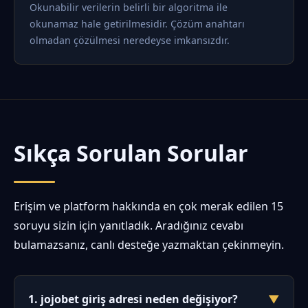
Okunabilir verilerin belirli bir algoritma ile
okunamaz hale getirilmesidir. Çözüm anahtarı
olmadan çözülmesi neredeyse imkansızdır.
Sıkça Sorulan Sorular
Erişim ve platform hakkında en çok merak edilen 15
soruyu sizin için yanıtladık. Aradığınız cevabı
bulamazsanız, canlı desteğe yazmaktan çekinmeyin.
1. jojobet giriş adresi neden değişiyor?
▼