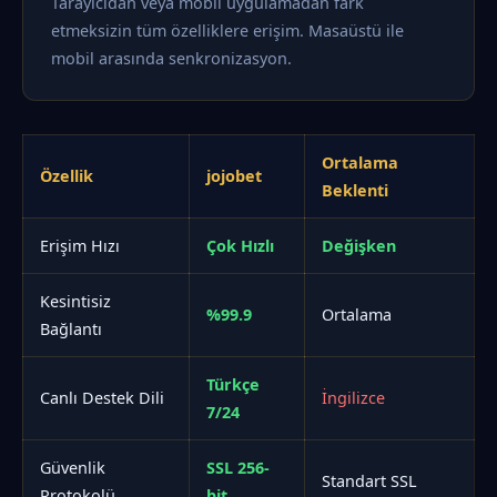
Tarayıcıdan veya mobil uygulamadan fark
etmeksizin tüm özelliklere erişim. Masaüstü ile
mobil arasında senkronizasyon.
Ortalama
Özellik
jojobet
Beklenti
Erişim Hızı
Çok Hızlı
Değişken
Kesintisiz
%99.9
Ortalama
Bağlantı
Türkçe
Canlı Destek Dili
İngilizce
7/24
Güvenlik
SSL 256-
Standart SSL
Protokolü
bit