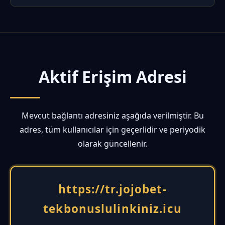
Aktif Erişim Adresi
Mevcut bağlantı adresiniz aşağıda verilmiştir. Bu
adres, tüm kullanıcılar için geçerlidir ve periyodik
olarak güncellenir.
https://tr.jojobet-
tekbonuslulinkiniz.icu