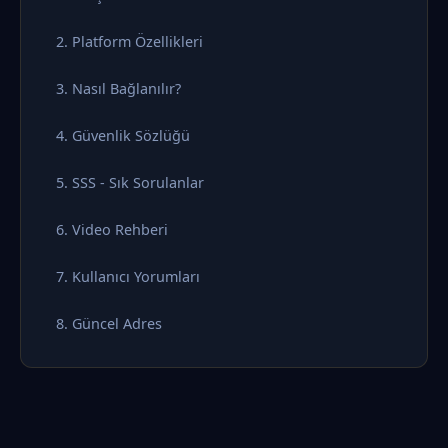
2. Platform Özellikleri
3. Nasıl Bağlanılır?
4. Güvenlik Sözlüğü
5. SSS - Sık Sorulanlar
6. Video Rehberi
7. Kullanıcı Yorumları
8. Güncel Adres