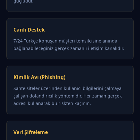
güçlüdür.
Canlı Destek
7/24 Türkçe konuşan müşteri temsilcisine anında
bağlanabileceğiniz gerçek zamanlı iletişim kanalıdır.
Kimlik Avı (Phishing)
Sahte siteler üzerinden kullanıcı bilgilerini çalmaya
çalışan dolandırıcılık yöntemidir. Her zaman gerçek
adresi kullanarak bu riskten kaçının.
Veri Şifreleme