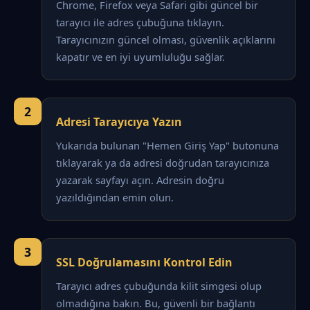
Chrome, Firefox veya Safari gibi güncel bir
tarayıcı ile adres çubuğuna tıklayın.
Tarayıcınızın güncel olması, güvenlik açıklarını
kapatır ve en iyi uyumluluğu sağlar.
2
Adresi Tarayıcıya Yazın
Yukarıda bulunan "Hemen Giriş Yap" butonuna
tıklayarak ya da adresi doğrudan tarayıcınıza
yazarak sayfayı açın. Adresin doğru
yazıldığından emin olun.
3
SSL Doğrulamasını Kontrol Edin
Tarayıcı adres çubuğunda kilit simgesi olup
olmadığına bakın. Bu, güvenli bir bağlantı