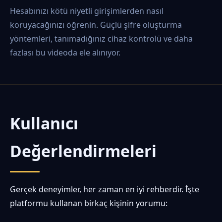
Hesabınızı kötü niyetli girişimlerden nasıl
koruyacağınızı öğrenin. Güçlü şifre oluşturma
yöntemleri, tanımadığınız cihaz kontrolü ve daha
fazlası bu videoda ele alınıyor.
Kullanıcı
Değerlendirmeleri
Gerçek deneyimler, her zaman en iyi rehberdir. İşte
platformu kullanan birkaç kişinin yorumu: