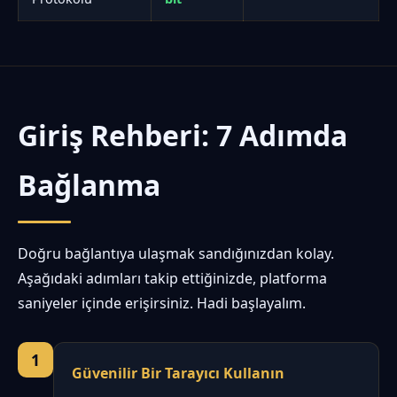
Giriş Rehberi: 7 Adımda
Bağlanma
Doğru bağlantıya ulaşmak sandığınızdan kolay.
Aşağıdaki adımları takip ettiğinizde, platforma
saniyeler içinde erişirsiniz. Hadi başlayalım.
1
Güvenilir Bir Tarayıcı Kullanın