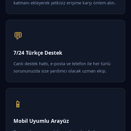
katmanı ekleyerek yetkisiz erişime karşı önlem alın.
💬
7/24 Türkçe Destek
Canlı destek hattı, e-posta ve telefon ile her türlü
sorununuzda size yardımcı olacak uzman ekip.
📱
Mobil Uyumlu Arayüz