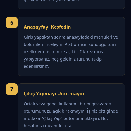
6
Anasayfayı Keşfedin
Giriş yaptıktan sonra anasayfadaki menüleri ve
bölümleri inceleyin. Platformun sunduğu tüm
özellikler erişiminize açıktır. İlk kez giriş
yapıyorsanız, hoş geldiniz turunu takip
edebilirsiniz.
7
Çıkış Yapmayı Unutmayın
Ortak veya genel kullanımlı bir bilgisayarda
oturumunuzu açık bırakmayın. İşiniz bittiğinde
mutlaka "Çıkış Yap" butonuna tıklayın. Bu,
hesabınızı güvende tutar.