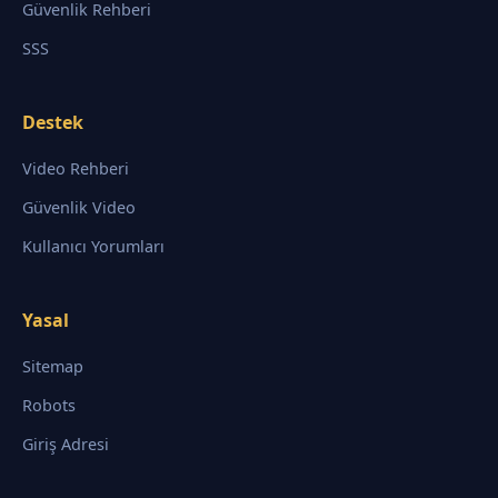
Güvenlik Rehberi
SSS
Destek
Video Rehberi
Güvenlik Video
Kullanıcı Yorumları
Yasal
Sitemap
Robots
Giriş Adresi