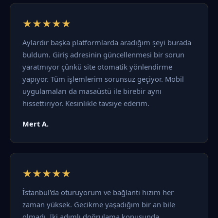
★★★★★
Aylardır başka platformlarda aradığım şeyi burada
buldum. Giriş adresinin güncellenmesi bir sorun
yaratmıyor çünkü site otomatik yönlendirme
yapıyor. Tüm işlemlerim sorunsuz geçiyor. Mobil
uygulamaları da masaüstü ile birebir aynı
hissettiriyor. Kesinlikle tavsiye ederim.
Mert A.
★★★★★
İstanbul'da oturuyorum ve bağlantı hızım her
zaman yüksek. Gecikme yaşadığım bir an bile
olmadı. İki adımlı doğrulama konusunda