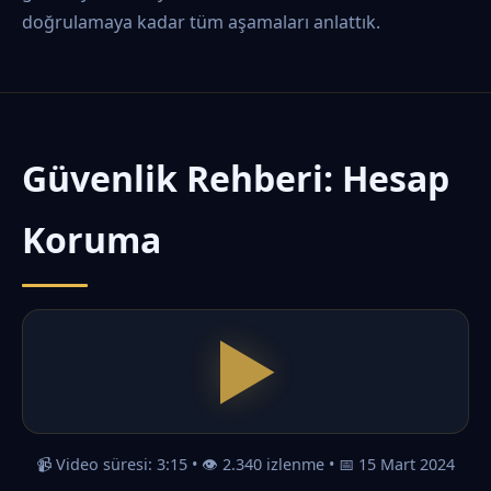
doğrulamaya kadar tüm aşamaları anlattık.
Güvenlik Rehberi: Hesap
Koruma
📹 Video süresi: 3:15 • 👁️ 2.340 izlenme • 📅 15 Mart 2024