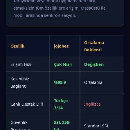
Tarayıcıdan veya mobil uygulamadan fark
etmeksizin tüm özelliklere erişim. Masaüstü ile
mobil arasında senkronizasyon.
Ortalama
Özellik
jojobet
Beklenti
Erişim Hızı
Çok Hızlı
Değişken
Kesintisiz
%99.9
Ortalama
Bağlantı
Türkçe
Canlı Destek Dili
İngilizce
7/24
Güvenlik
SSL 256-
Standart SSL
Protokolü
bit