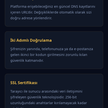
Platforma erişebileceğiniz en güncel DNS kayıtlarını
içeren URL'dir. Değişikliklerde otomatik olarak sizi
doğru adrese yönlendirir.
İki Adımlı Doğrulama
Şifrenizin yanında, telefonunuza ya da e-postanıza
gelen ikinci bir kodun girilmesini zorunlu kılan
güvenlik katmanıdır.
SSL Sertifikası
Tarayıcı ile sunucu arasındaki veri iletişimini
şifreleyen güvenlik teknolojisidir. 256-bit
uzunluğundaki anahtarlar kırılamayacak kadar