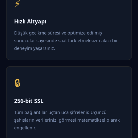
⚡
Hızlı Altyapı
Düşük gecikme süresi ve optimize edilmiş
sunucular sayesinde saat fark etmeksizin akıcı bir
deneyim yaşarsınız.
🔒
256-bit SSL
Tüm bağlantılar uçtan uca şifrelenir. Üçüncü
şahısların verilerinizi görmesi matematiksel olarak
engellenir.