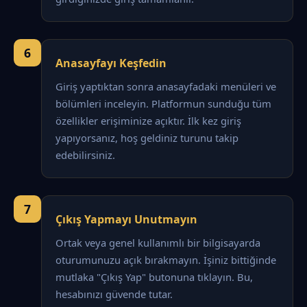
6
Anasayfayı Keşfedin
Giriş yaptıktan sonra anasayfadaki menüleri ve
bölümleri inceleyin. Platformun sunduğu tüm
özellikler erişiminize açıktır. İlk kez giriş
yapıyorsanız, hoş geldiniz turunu takip
edebilirsiniz.
7
Çıkış Yapmayı Unutmayın
Ortak veya genel kullanımlı bir bilgisayarda
oturumunuzu açık bırakmayın. İşiniz bittiğinde
mutlaka "Çıkış Yap" butonuna tıklayın. Bu,
hesabınızı güvende tutar.