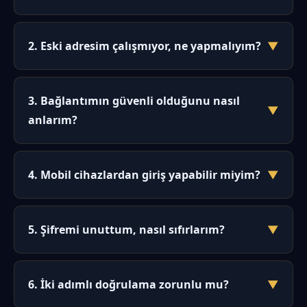
İnternet servis sağlayıcıları bazı platformlara
otomatik erişim engellemeleri uygulayabiliyor. Bu
2. Eski adresim çalışmıyor, ne yapmalıyım?
▼
engellemelerden etkilenmemek ve kullanıcıların
kesintisiz hizmet almasını sağlamak için erişim
Eski bir adres büyük olasılıkla devre dışı bırakılmıştır.
adresleri belirli aralıklarla yenilenir. Yenilenen
Yapmanız gereken tek şey, bu sayfada belirtilen
3. Bağlantımın güvenli olduğunu nasıl
adresler, mevcut olan en güncel bağlantıdır.
▼
güncel adresi kullanmak. Site ziyaretçilerini otomatik
anlarım?
olarak yeni adrese yönlendirir, ancak tarayıcınızda
eski sayfa önbelleğe alınmış olabilir.
Tarayıcınızın adres çubuğunda kilit simgesini arayın
ve adresin "https://" ile başladığından emin olun.
4. Mobil cihazlardan giriş yapabilir miyim?
▼
Ayrıca sayfanın en alt kısmında DMCA koruma
rozetini görebilirsiniz. Bu göstergeler, bağlantının
Evet, platform mobil uyumlu bir arayüze sahiptir.
şifrelendiğini ve doğrulandığını işaret eder.
Tarayıcınızdan giriş yapabilir veya mobil uygulamayı
5. Şifremi unuttum, nasıl sıfırlarım?
▼
kullanabilirsiniz. 1080p ve üzeri çözünürlüğe sahip
ekranlar için optimize edilmiş tasarım, tüm işlemleri
Giriş ekranındaki "Şifremi Unuttum" bağlantısına
kolaylaştırır.
tıklayın. Kayıtlı e-posta adresinize bir sıfırlama
6. İki adımlı doğrulama zorunlu mu?
▼
bağlantısı gönderilecektir. Bağlantıya tıklayarak yeni