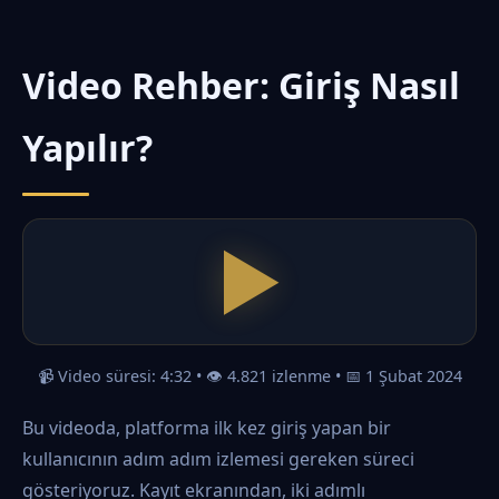
Ortalama e-posta yanıt süresi 2 saat içindedir.
Haftanın her günü, günün her saati aktifiz.
Video Rehber: Giriş Nasıl
Yapılır?
📹 Video süresi: 4:32 • 👁️ 4.821 izlenme • 📅 1 Şubat 2024
Bu videoda, platforma ilk kez giriş yapan bir
kullanıcının adım adım izlemesi gereken süreci
gösteriyoruz. Kayıt ekranından, iki adımlı