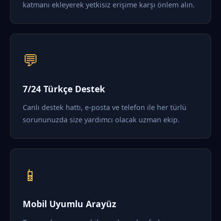
katmanı ekleyerek yetkisiz erişime karşı önlem alın.
💬
7/24 Türkçe Destek
Canlı destek hattı, e-posta ve telefon ile her türlü
sorununuzda size yardımcı olacak uzman ekip.
📱
Mobil Uyumlu Arayüz