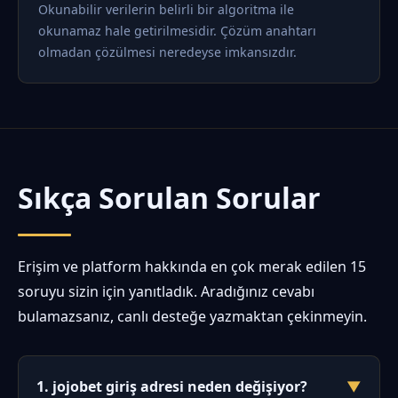
Okunabilir verilerin belirli bir algoritma ile
okunamaz hale getirilmesidir. Çözüm anahtarı
olmadan çözülmesi neredeyse imkansızdır.
Sıkça Sorulan Sorular
Erişim ve platform hakkında en çok merak edilen 15
soruyu sizin için yanıtladık. Aradığınız cevabı
bulamazsanız, canlı desteğe yazmaktan çekinmeyin.
1. jojobet giriş adresi neden değişiyor?
▼