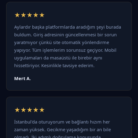
★★★★★
Aylardır başka platformlarda aradığım şeyi burada
buldum. Giriş adresinin güncellenmesi bir sorun
yaratmıyor çünkü site otomatik yönlendirme
yapıyor. Tüm işlemlerim sorunsuz geçiyor. Mobil
uygulamaları da masaüstü ile birebir aynı
hissettiriyor. Kesinlikle tavsiye ederim.
Mert A.
★★★★★
İstanbul'da oturuyorum ve bağlantı hızım her
zaman yüksek. Gecikme yaşadığım bir an bile
olmadı. İki adımlı doğrulama konusunda