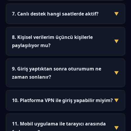
şifrenizi belirleyebilirsiniz. İşlem genellikle 2-3 dakika
Zorunlu değildir, ancak hesabınızı korumak için
sürer.
şiddetle tavsiye edilir. Özellikle farklı cihazlardan giriş
7. Canlı destek hangi saatlerde aktif?
▼
yapıyorsanız, bu katman hesabınıza yetkisiz erişimi
büyük ölçüde engeller. Ayarlar menüsünden anında
Canlı destek 7/24 kesintisiz hizmet verir. Uzman
aktifleştirebilirsiniz.
Türkçe ekip; sabah 03:00'te, öğle 12:00'de veya gece
8. Kişisel verilerim üçüncü kişilerle
▼
yarısı fark etmeksizin tüm sorularınızı yanıtlar.
paylaşılıyor mu?
Ortalama ilk yanıt süresi 45 saniyedir.
Hayır. Kişisel verileriniz, KVKK kapsamında korunur
ve üçüncü taraflarla asla paylaşılmaz. Tüm veriler
9. Giriş yaptıktan sonra oturumum ne
▼
256-bit SSL şifreleme ile saklanır. Adresiniz, e-
zaman sonlanır?
postanız gibi bilgiler yalnızca kimlik doğrulama ve
güvenlik amacıyla kullanılır.
Oturumunuz 30 dakika boyunca hareketsiz
kaldığında otomatik olarak sonlanır. Bu, hesabınızı
10. Platforma VPN ile giriş yapabilir miyim?
▼
korumak için alınan standart bir önlemdir. Ayrıca
farklı bir IP adresinden giriş yapıldığını tespit
Evet, VPN kullanımı platform tarafından
edersek sizi bilgilendiririz.
engellenmez. Ancak hızınız düşebilir. Gecikme süresi
11. Mobil uygulama ile tarayıcı arasında
▼
30-50 ms artabilir. Giriş adresini kullanmak genellikle