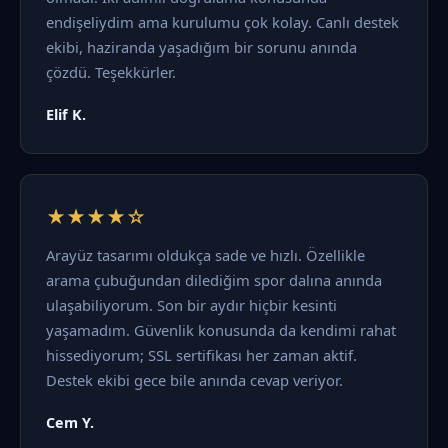
endişeliydim ama kurulumu çok kolay. Canlı destek
ekibi, haziranda yaşadığım bir sorunu anında
çözdü. Teşekkürler.
Elif K.
★★★★☆
Arayüz tasarımı oldukça sade ve hızlı. Özellikle
arama çubuğundan dilediğim spor dalına anında
ulaşabiliyorum. Son bir aydır hiçbir kesinti
yaşamadım. Güvenlik konusunda da kendimi rahat
hissediyorum; SSL sertifikası her zaman aktif.
Destek ekibi gece bile anında cevap veriyor.
Cem Y.