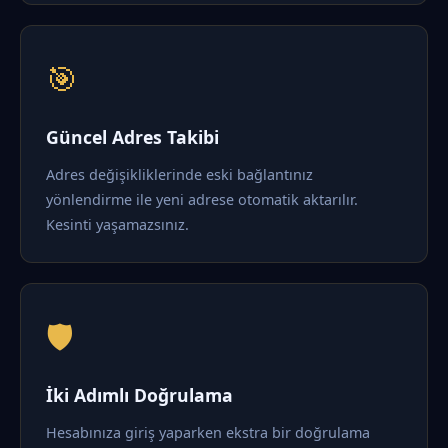
🎯
Güncel Adres Takibi
Adres değişikliklerinde eski bağlantınız
yönlendirme ile yeni adrese otomatik aktarılır.
Kesinti yaşamazsınız.
🛡️
İki Adımlı Doğrulama
Hesabınıza giriş yaparken ekstra bir doğrulama