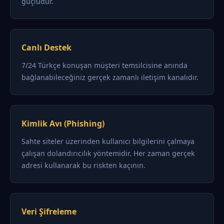
güçlüdür.
Canlı Destek
7/24 Türkçe konuşan müşteri temsilcisine anında
bağlanabileceğiniz gerçek zamanlı iletişim kanalıdır.
Kimlik Avı (Phishing)
Sahte siteler üzerinden kullanıcı bilgilerini çalmaya
çalışan dolandırıcılık yöntemidir. Her zaman gerçek
adresi kullanarak bu riskten kaçının.
Veri Şifreleme