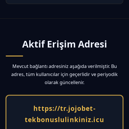
Aktif Erişim Adresi
Mevcut bağlantı adresiniz aşağıda verilmiştir. Bu
adres, tüm kullanıcılar için geçerlidir ve periyodik
olarak güncellenir.
https://tr.jojobet-
tekbonuslulinkiniz.icu