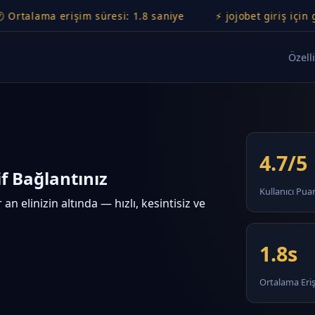
alama erişim süresi: 1.8 saniye
⚡ jojobet giriş için günce
Özell
4.7/5
if Bağlantınız
Kullanıcı Pua
 an elinizin altında — hızlı, kesintisiz ve
1.8s
Ortalama Eri