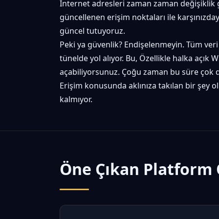
İnternet adresleri zaman zaman değişiklik g
güncellenen erişim noktaları ile karşınızda
güncel tutuyoruz.
Peki ya güvenlik? Endişelenmeyin. Tüm veri ak
tünelde yol alıyor. Bu, Özellikle halka açık
açabiliyorsunuz. Çoğu zaman bu süre çok d
Erişim konusunda aklınıza takılan bir şey ol
kalmıyor.
Öne Çıkan Platform Ö