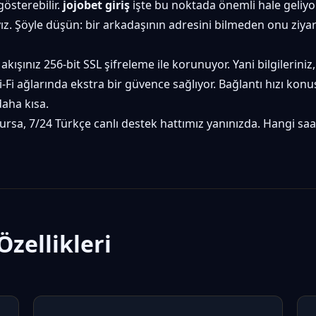
österebilir.
jojobet giriş
işte bu noktada önemli hale geliyor
yız. Şöyle düşün: bir arkadaşının adresini bilmeden onu ziya
ışınız 256-bit SSL şifreleme ile korunuyor. Yani bilgileriniz
 Wi-Fi ağlarında ekstra bir güvence sağlıyor. Bağlantı hızı k
aha kısa.
ursa, 7/24 Türkçe canlı destek hattımız yanınızda. Hangi saat
zellikleri