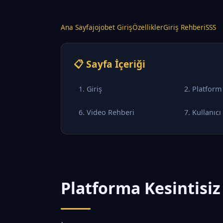
Ana Sayfa
jojobet Giriş
Özellikler
Giriş Rehberi
SSS
📋 Sayfa İçeriği
1. Giriş
2. Platform 
6. Video Rehberi
7. Kullanıc
Platforma Kesintisiz