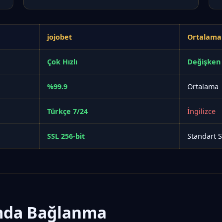
jojobet
Ortalama
Çok Hızlı
Değişken
%99.9
Ortalama
Türkçe 7/24
İngilizce
SSL 256-bit
Standart 
ımda Bağlanma