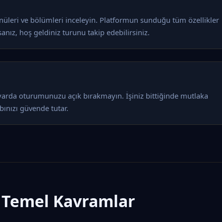
nüleri ve bölümleri inceleyin. Platformun sunduğu tüm özellikler
rsanız, hoş geldiniz turunu takip edebilirsiniz.
ayarda oturumunuzu açık bırakmayın. İşiniz bittiğinde mutlaka
bınızı güvende tutar.
 Temel Kavramlar