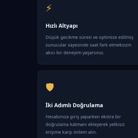
⚡
Hızlı Altyapı
Düşük gecikme süresi ve optimize edilmiş
sunucular sayesinde saat fark etmeksizin
akıcı bir deneyim yaşarsınız.
🛡️
İki Adımlı Doğrulama
Hesabınıza giriş yaparken ekstra bir
doğrulama katmanı ekleyerek yetkisiz
erişime karşı önlem alın.