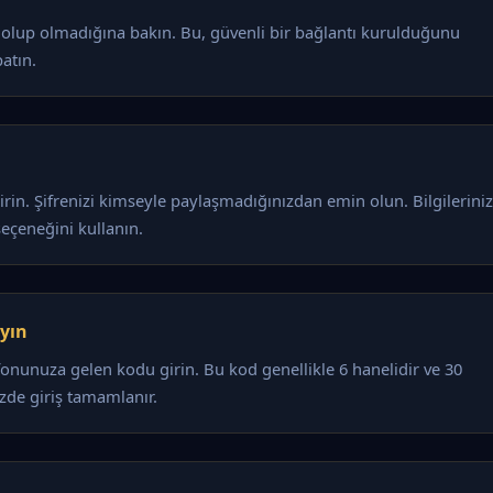
 olup olmadığına bakın. Bu, güvenli bir bağlantı kurulduğunu
patın.
a girin. Şifrenizi kimseyle paylaşmadığınızdan emin olun. Bilgileriniz
eçeneğini kullanın.
yın
fonunuza gelen kodu girin. Bu kod genellikle 6 hanelidir ve 30
izde giriş tamamlanır.