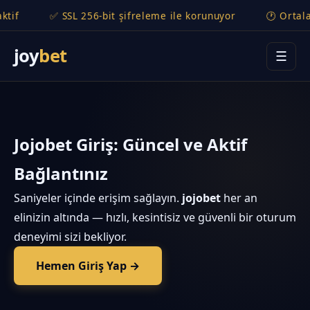
✅ SSL 256-bit şifreleme ile korunuyor
🕐 Ortalama e
joy
bet
☰
Jojobet Giriş: Güncel ve Aktif
Bağlantınız
Saniyeler içinde erişim sağlayın.
jojobet
her an
elinizin altında — hızlı, kesintisiz ve güvenli bir oturum
deneyimi sizi bekliyor.
Hemen Giriş Yap →