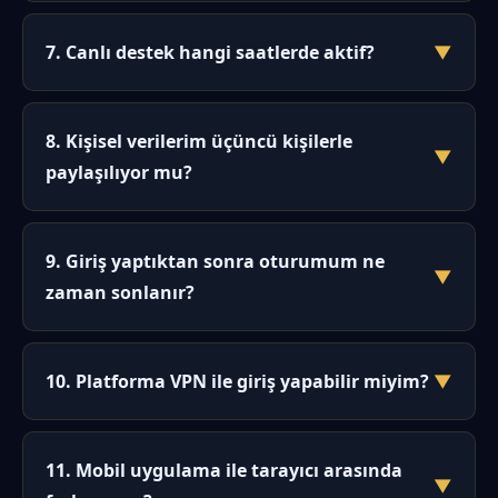
şifrenizi belirleyebilirsiniz. İşlem genellikle 2-3 dakika
Zorunlu değildir, ancak hesabınızı korumak için
sürer.
şiddetle tavsiye edilir. Özellikle farklı cihazlardan giriş
7. Canlı destek hangi saatlerde aktif?
▼
yapıyorsanız, bu katman hesabınıza yetkisiz erişimi
büyük ölçüde engeller. Ayarlar menüsünden anında
Canlı destek 7/24 kesintisiz hizmet verir. Uzman
aktifleştirebilirsiniz.
Türkçe ekip; sabah 03:00'te, öğle 12:00'de veya gece
8. Kişisel verilerim üçüncü kişilerle
▼
yarısı fark etmeksizin tüm sorularınızı yanıtlar.
paylaşılıyor mu?
Ortalama ilk yanıt süresi 45 saniyedir.
Hayır. Kişisel verileriniz, KVKK kapsamında korunur
ve üçüncü taraflarla asla paylaşılmaz. Tüm veriler
9. Giriş yaptıktan sonra oturumum ne
▼
256-bit SSL şifreleme ile saklanır. Adresiniz, e-
zaman sonlanır?
postanız gibi bilgiler yalnızca kimlik doğrulama ve
güvenlik amacıyla kullanılır.
Oturumunuz 30 dakika boyunca hareketsiz
kaldığında otomatik olarak sonlanır. Bu, hesabınızı
10. Platforma VPN ile giriş yapabilir miyim?
▼
korumak için alınan standart bir önlemdir. Ayrıca
farklı bir IP adresinden giriş yapıldığını tespit
Evet, VPN kullanımı platform tarafından
edersek sizi bilgilendiririz.
engellenmez. Ancak hızınız düşebilir. Gecikme süresi
11. Mobil uygulama ile tarayıcı arasında
▼
30-50 ms artabilir. Giriş adresini kullanmak genellikle