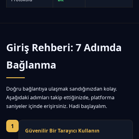
Giriş Rehberi: 7 Adımda
Bağlanma
Doğru bağlantıya ulaşmak sandığınızdan kolay.
Aşağıdaki adımları takip ettiğinizde, platforma
saniyeler içinde erişirsiniz. Hadi başlayalım.
1
Güvenilir Bir Tarayıcı Kullanın