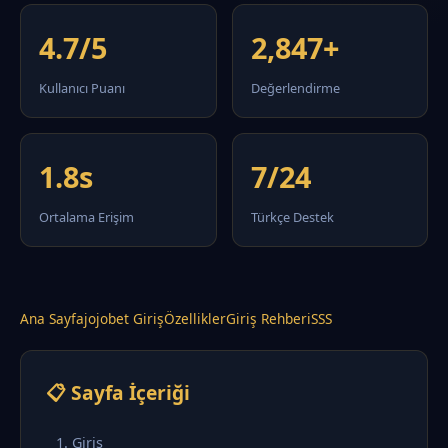
4.7/5
2,847+
Kullanıcı Puanı
Değerlendirme
1.8s
7/24
Ortalama Erişim
Türkçe Destek
Ana Sayfa
jojobet Giriş
Özellikler
Giriş Rehberi
SSS
📋 Sayfa İçeriği
1. Giriş