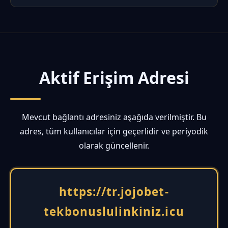
Aktif Erişim Adresi
Mevcut bağlantı adresiniz aşağıda verilmiştir. Bu
adres, tüm kullanıcılar için geçerlidir ve periyodik
olarak güncellenir.
https://tr.jojobet-
tekbonuslulinkiniz.icu