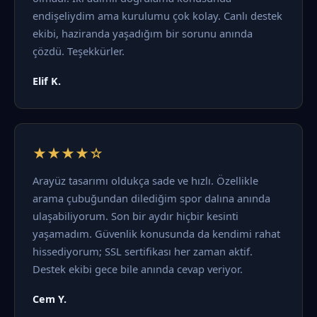
endişeliydim ama kurulumu çok kolay. Canlı destek
ekibi, haziranda yaşadığım bir sorunu anında
çözdü. Teşekkürler.
Elif K.
★★★★☆
Arayüz tasarımı oldukça sade ve hızlı. Özellikle
arama çubuğundan dilediğim spor dalına anında
ulaşabiliyorum. Son bir aydır hiçbir kesinti
yaşamadım. Güvenlik konusunda da kendimi rahat
hissediyorum; SSL sertifikası her zaman aktif.
Destek ekibi gece bile anında cevap veriyor.
Cem Y.