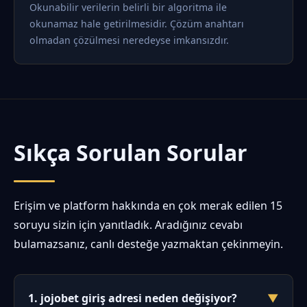
Okunabilir verilerin belirli bir algoritma ile
okunamaz hale getirilmesidir. Çözüm anahtarı
olmadan çözülmesi neredeyse imkansızdır.
Sıkça Sorulan Sorular
Erişim ve platform hakkında en çok merak edilen 15
soruyu sizin için yanıtladık. Aradığınız cevabı
bulamazsanız, canlı desteğe yazmaktan çekinmeyin.
1. jojobet giriş adresi neden değişiyor?
▼