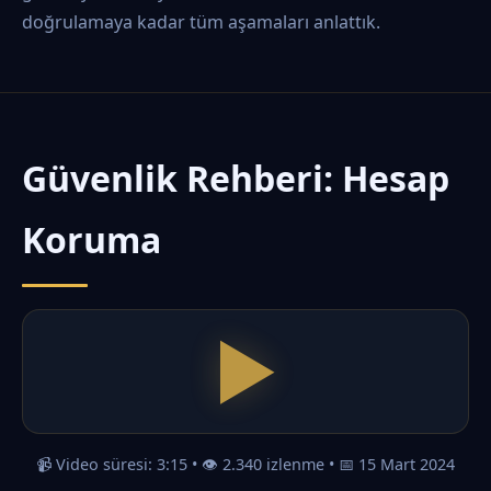
doğrulamaya kadar tüm aşamaları anlattık.
Güvenlik Rehberi: Hesap
Koruma
📹 Video süresi: 3:15 • 👁️ 2.340 izlenme • 📅 15 Mart 2024