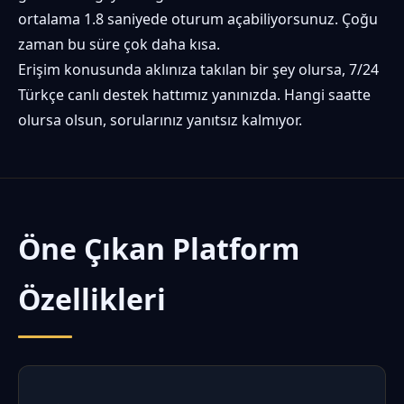
ortalama 1.8 saniyede oturum açabiliyorsunuz. Çoğu
zaman bu süre çok daha kısa.
Erişim konusunda aklınıza takılan bir şey olursa, 7/24
Türkçe canlı destek hattımız yanınızda. Hangi saatte
olursa olsun, sorularınız yanıtsız kalmıyor.
Öne Çıkan Platform
Özellikleri