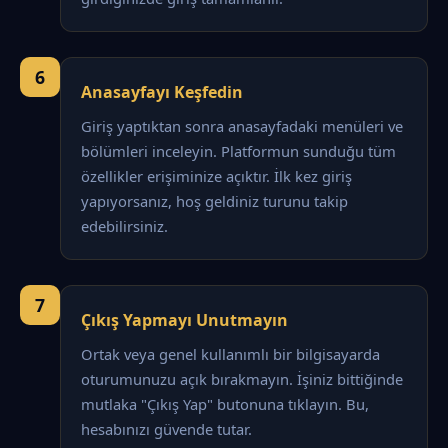
6
Anasayfayı Keşfedin
Giriş yaptıktan sonra anasayfadaki menüleri ve
bölümleri inceleyin. Platformun sunduğu tüm
özellikler erişiminize açıktır. İlk kez giriş
yapıyorsanız, hoş geldiniz turunu takip
edebilirsiniz.
7
Çıkış Yapmayı Unutmayın
Ortak veya genel kullanımlı bir bilgisayarda
oturumunuzu açık bırakmayın. İşiniz bittiğinde
mutlaka "Çıkış Yap" butonuna tıklayın. Bu,
hesabınızı güvende tutar.