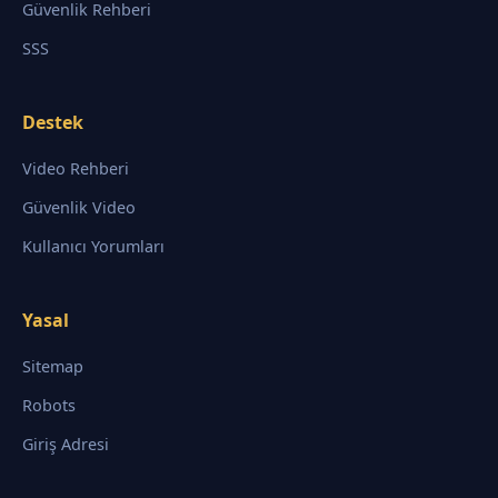
Güvenlik Rehberi
SSS
Destek
Video Rehberi
Güvenlik Video
Kullanıcı Yorumları
Yasal
Sitemap
Robots
Giriş Adresi