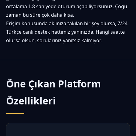
ortalama 1.8 saniyede oturum açabiliyorsunuz. Çoğu
zaman bu süre çok daha kısa.
Erişim konusunda aklınıza takılan bir şey olursa, 7/24
Türkçe canlı destek hattımız yanınızda. Hangi saatte
olursa olsun, sorularınız yanıtsız kalmıyor.
Öne Çıkan Platform
Özellikleri