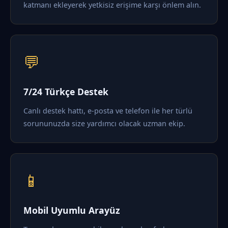
katmanı ekleyerek yetkisiz erişime karşı önlem alın.
💬
7/24 Türkçe Destek
Canlı destek hattı, e-posta ve telefon ile her türlü
sorununuzda size yardımcı olacak uzman ekip.
📱
Mobil Uyumlu Arayüz