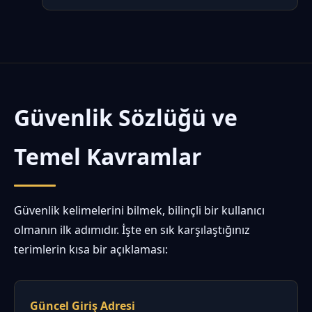
Güvenlik Sözlüğü ve
Temel Kavramlar
Güvenlik kelimelerini bilmek, bilinçli bir kullanıcı
olmanın ilk adımıdır. İşte en sık karşılaştığınız
terimlerin kısa bir açıklaması:
Güncel Giriş Adresi