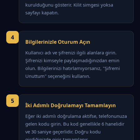
kurulduğunu gösterir. Kilit simgesi yoksa
sayfayı kapatın.
4
Bilgilerinizle Oturum Açın
Kullanıcı adı ve şifrenizi ilgili alanlara girin.
Şifrenizi kimseyle paylaşmadığınızdan emin
olun. Bilgilerinizi hatırlamıyorsanız, "Şifremi
Unuttum" seçeneğini kullanın.
5
İki Adımlı Doğrulamayı Tamamlayın
Eğer iki adımlı doğrulama aktifse, telefonunuza
gelen kodu girin. Bu kod genellikle 6 hanelidir
ve 30 saniye geçerlidir. Doğru kodu
girdiğinizde giriş tamamlanır.