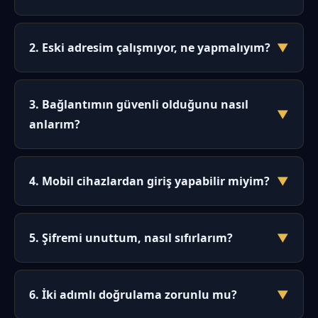
İnternet servis sağlayıcıları bazı platformlara
otomatik erişim engellemeleri uygulayabiliyor. Bu
2. Eski adresim çalışmıyor, ne yapmalıyım?
▼
engellemelerden etkilenmemek ve kullanıcıların
kesintisiz hizmet almasını sağlamak için erişim
Eski bir adres büyük olasılıkla devre dışı bırakılmıştır.
adresleri belirli aralıklarla yenilenir. Yenilenen
Yapmanız gereken tek şey, bu sayfada belirtilen
3. Bağlantımın güvenli olduğunu nasıl
adresler, mevcut olan en güncel bağlantıdır.
▼
güncel adresi kullanmak. Site ziyaretçilerini otomatik
anlarım?
olarak yeni adrese yönlendirir, ancak tarayıcınızda
eski sayfa önbelleğe alınmış olabilir.
Tarayıcınızın adres çubuğunda kilit simgesini arayın
ve adresin "https://" ile başladığından emin olun.
4. Mobil cihazlardan giriş yapabilir miyim?
▼
Ayrıca sayfanın en alt kısmında DMCA koruma
rozetini görebilirsiniz. Bu göstergeler, bağlantının
Evet, platform mobil uyumlu bir arayüze sahiptir.
şifrelendiğini ve doğrulandığını işaret eder.
Tarayıcınızdan giriş yapabilir veya mobil uygulamayı
5. Şifremi unuttum, nasıl sıfırlarım?
▼
kullanabilirsiniz. 1080p ve üzeri çözünürlüğe sahip
ekranlar için optimize edilmiş tasarım, tüm işlemleri
Giriş ekranındaki "Şifremi Unuttum" bağlantısına
kolaylaştırır.
tıklayın. Kayıtlı e-posta adresinize bir sıfırlama
6. İki adımlı doğrulama zorunlu mu?
▼
bağlantısı gönderilecektir. Bağlantıya tıklayarak yeni