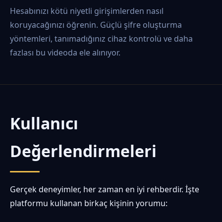
Hesabınızı kötü niyetli girişimlerden nasıl
koruyacağınızı öğrenin. Güçlü şifre oluşturma
yöntemleri, tanımadığınız cihaz kontrolü ve daha
fazlası bu videoda ele alınıyor.
Kullanıcı
Değerlendirmeleri
Gerçek deneyimler, her zaman en iyi rehberdir. İşte
platformu kullanan birkaç kişinin yorumu: