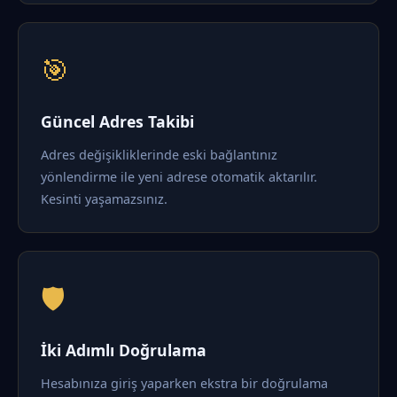
🎯
Güncel Adres Takibi
Adres değişikliklerinde eski bağlantınız
yönlendirme ile yeni adrese otomatik aktarılır.
Kesinti yaşamazsınız.
🛡️
İki Adımlı Doğrulama
Hesabınıza giriş yaparken ekstra bir doğrulama