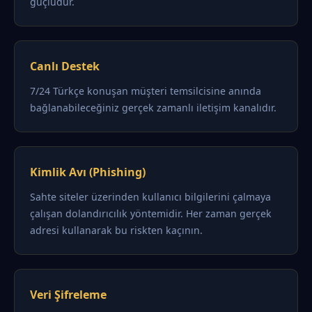
güçlüdür.
Canlı Destek
7/24 Türkçe konuşan müşteri temsilcisine anında
bağlanabileceğiniz gerçek zamanlı iletişim kanalıdır.
Kimlik Avı (Phishing)
Sahte siteler üzerinden kullanıcı bilgilerini çalmaya
çalışan dolandırıcılık yöntemidir. Her zaman gerçek
adresi kullanarak bu riskten kaçının.
Veri Şifreleme