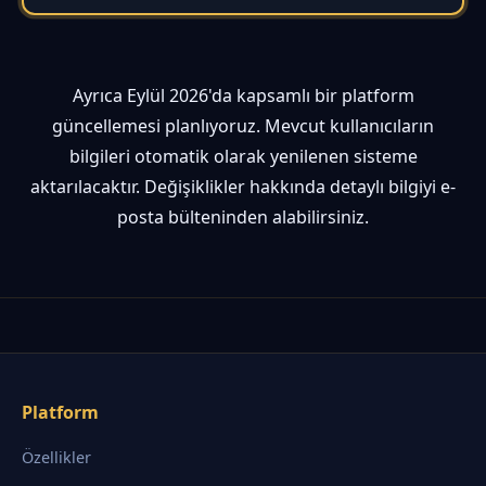
Ayrıca Eylül 2026'da kapsamlı bir platform
güncellemesi planlıyoruz. Mevcut kullanıcıların
bilgileri otomatik olarak yenilenen sisteme
aktarılacaktır. Değişiklikler hakkında detaylı bilgiyi e-
posta bülteninden alabilirsiniz.
Platform
Özellikler