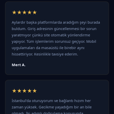
★★★★★
Aylardır başka platformlarda aradığım şeyi burada
buldum. Giriş adresinin güncellenmesi bir sorun
yaratmıyor çünkü site otomatik yönlendirme
yapıyor. Tüm işlemlerim sorunsuz geçiyor. Mobil
uygulamaları da masaüstü ile birebir aynı
hissettiriyor. Kesinlikle tavsiye ederim.
Mert A.
★★★★★
İstanbul'da oturuyorum ve bağlantı hızım her
zaman yüksek. Gecikme yaşadığım bir an bile
olmadı. İki adımlı doğrulama konusunda