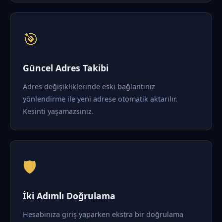
🎯
Güncel Adres Takibi
Adres değişikliklerinde eski bağlantınız
yönlendirme ile yeni adrese otomatik aktarılır.
Kesinti yaşamazsınız.
🛡️
İki Adımlı Doğrulama
Hesabınıza giriş yaparken ekstra bir doğrulama