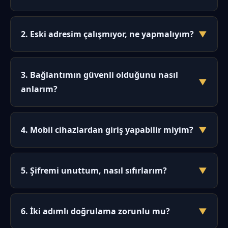
İnternet servis sağlayıcıları bazı platformlara
otomatik erişim engellemeleri uygulayabiliyor. Bu
2. Eski adresim çalışmıyor, ne yapmalıyım?
▼
engellemelerden etkilenmemek ve kullanıcıların
kesintisiz hizmet almasını sağlamak için erişim
Eski bir adres büyük olasılıkla devre dışı bırakılmıştır.
adresleri belirli aralıklarla yenilenir. Yenilenen
Yapmanız gereken tek şey, bu sayfada belirtilen
3. Bağlantımın güvenli olduğunu nasıl
adresler, mevcut olan en güncel bağlantıdır.
▼
güncel adresi kullanmak. Site ziyaretçilerini otomatik
anlarım?
olarak yeni adrese yönlendirir, ancak tarayıcınızda
eski sayfa önbelleğe alınmış olabilir.
Tarayıcınızın adres çubuğunda kilit simgesini arayın
ve adresin "https://" ile başladığından emin olun.
4. Mobil cihazlardan giriş yapabilir miyim?
▼
Ayrıca sayfanın en alt kısmında DMCA koruma
rozetini görebilirsiniz. Bu göstergeler, bağlantının
Evet, platform mobil uyumlu bir arayüze sahiptir.
şifrelendiğini ve doğrulandığını işaret eder.
Tarayıcınızdan giriş yapabilir veya mobil uygulamayı
5. Şifremi unuttum, nasıl sıfırlarım?
▼
kullanabilirsiniz. 1080p ve üzeri çözünürlüğe sahip
ekranlar için optimize edilmiş tasarım, tüm işlemleri
Giriş ekranındaki "Şifremi Unuttum" bağlantısına
kolaylaştırır.
tıklayın. Kayıtlı e-posta adresinize bir sıfırlama
6. İki adımlı doğrulama zorunlu mu?
▼
bağlantısı gönderilecektir. Bağlantıya tıklayarak yeni