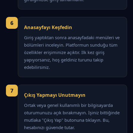
6
Anasayfayı Keşfedin
Giriş yaptıktan sonra anasayfadaki menüleri ve
bölümleri inceleyin. Platformun sunduğu tüm
özellikler erişiminize açıktır. İlk kez giriş
yapıyorsanız, hoş geldiniz turunu takip
edebilirsiniz.
7
Çıkış Yapmayı Unutmayın
Ortak veya genel kullanımlı bir bilgisayarda
oturumunuzu açık bırakmayın. İşiniz bittiğinde
mutlaka "Çıkış Yap" butonuna tıklayın. Bu,
hesabınızı güvende tutar.