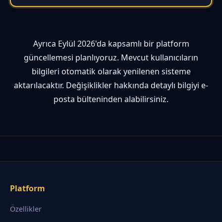
Ayrıca Eylül 2026'da kapsamlı bir platform
güncellemesi planlıyoruz. Mevcut kullanıcıların
bilgileri otomatik olarak yenilenen sisteme
aktarılacaktır. Değişiklikler hakkında detaylı bilgiyi e-
posta bülteninden alabilirsiniz.
Platform
Özellikler