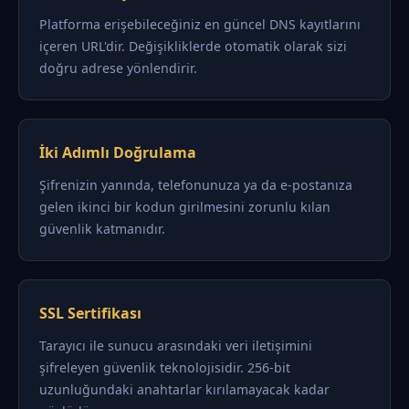
Platforma erişebileceğiniz en güncel DNS kayıtlarını
içeren URL'dir. Değişikliklerde otomatik olarak sizi
doğru adrese yönlendirir.
İki Adımlı Doğrulama
Şifrenizin yanında, telefonunuza ya da e-postanıza
gelen ikinci bir kodun girilmesini zorunlu kılan
güvenlik katmanıdır.
SSL Sertifikası
Tarayıcı ile sunucu arasındaki veri iletişimini
şifreleyen güvenlik teknolojisidir. 256-bit
uzunluğundaki anahtarlar kırılamayacak kadar