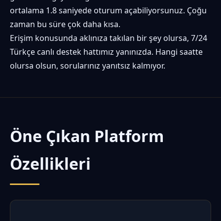
ortalama 1.8 saniyede oturum açabiliyorsunuz. Çoğu
zaman bu süre çok daha kısa.
Erişim konusunda aklınıza takılan bir şey olursa, 7/24
Türkçe canlı destek hattımız yanınızda. Hangi saatte
olursa olsun, sorularınız yanıtsız kalmıyor.
Öne Çıkan Platform
Özellikleri