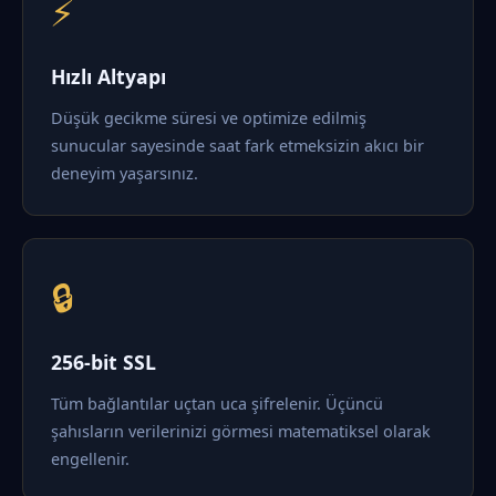
⚡
Hızlı Altyapı
Düşük gecikme süresi ve optimize edilmiş
sunucular sayesinde saat fark etmeksizin akıcı bir
deneyim yaşarsınız.
🔒
256-bit SSL
Tüm bağlantılar uçtan uca şifrelenir. Üçüncü
şahısların verilerinizi görmesi matematiksel olarak
engellenir.