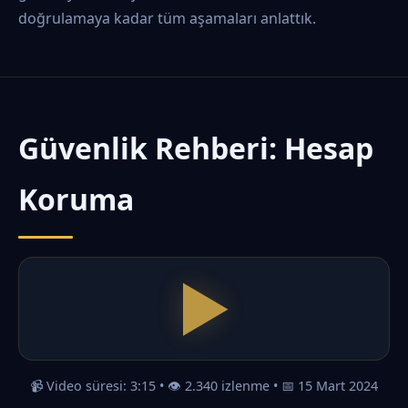
doğrulamaya kadar tüm aşamaları anlattık.
Güvenlik Rehberi: Hesap
Koruma
📹 Video süresi: 3:15 • 👁️ 2.340 izlenme • 📅 15 Mart 2024