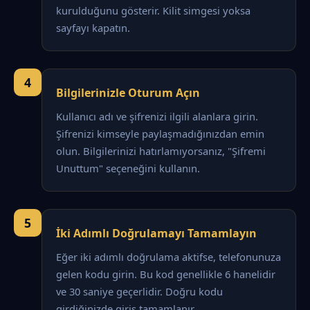
kurulduğunu gösterir. Kilit simgesi yoksa
sayfayı kapatın.
4
Bilgilerinizle Oturum Açın
Kullanıcı adı ve şifrenizi ilgili alanlara girin.
Şifrenizi kimseyle paylaşmadığınızdan emin
olun. Bilgilerinizi hatırlamıyorsanız, "Şifremi
Unuttum" seçeneğini kullanın.
5
İki Adımlı Doğrulamayı Tamamlayın
Eğer iki adımlı doğrulama aktifse, telefonunuza
gelen kodu girin. Bu kod genellikle 6 hanelidir
ve 30 saniye geçerlidir. Doğru kodu
girdiğinizde giriş tamamlanır.