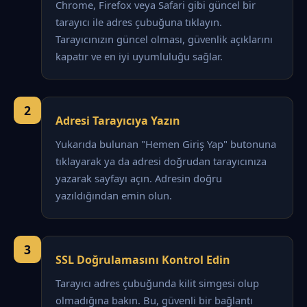
Chrome, Firefox veya Safari gibi güncel bir
tarayıcı ile adres çubuğuna tıklayın.
Tarayıcınızın güncel olması, güvenlik açıklarını
kapatır ve en iyi uyumluluğu sağlar.
2
Adresi Tarayıcıya Yazın
Yukarıda bulunan "Hemen Giriş Yap" butonuna
tıklayarak ya da adresi doğrudan tarayıcınıza
yazarak sayfayı açın. Adresin doğru
yazıldığından emin olun.
3
SSL Doğrulamasını Kontrol Edin
Tarayıcı adres çubuğunda kilit simgesi olup
olmadığına bakın. Bu, güvenli bir bağlantı