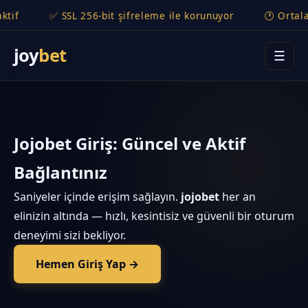
✅ SSL 256-bit şifreleme ile korunuyor
🕐 Ortalama e
joy
bet
☰
Jojobet Giriş: Güncel ve Aktif
Bağlantınız
Saniyeler içinde erişim sağlayın.
jojobet
her an
elinizin altında — hızlı, kesintisiz ve güvenli bir oturum
deneyimi sizi bekliyor.
Hemen Giriş Yap →