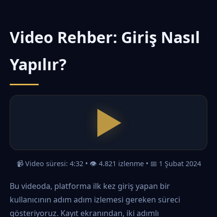
Ortalama e-posta yanıt süresi 2 saat içindedir.
Haftanın her günü, günün her saati aktifiz.
Video Rehber: Giriş Nasıl
Yapılır?
📹 Video süresi: 4:32 • 👁️ 4.821 izlenme • 📅 1 Şubat 2024
Bu videoda, platforma ilk kez giriş yapan bir
kullanıcının adım adım izlemesi gereken süreci
gösteriyoruz. Kayıt ekranından, iki adımlı