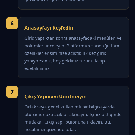
6
Anasayfayı Keşfedin
Giriş yaptıktan sonra anasayfadaki menüleri ve
bölümleri inceleyin. Platformun sunduğu tüm
özellikler erişiminize açıktır. İlk kez giriş
yapıyorsanız, hoş geldiniz turunu takip
edebilirsiniz.
7
Çıkış Yapmayı Unutmayın
Ortak veya genel kullanımlı bir bilgisayarda
oturumunuzu açık bırakmayın. İşiniz bittiğinde
mutlaka "Çıkış Yap" butonuna tıklayın. Bu,
hesabınızı güvende tutar.