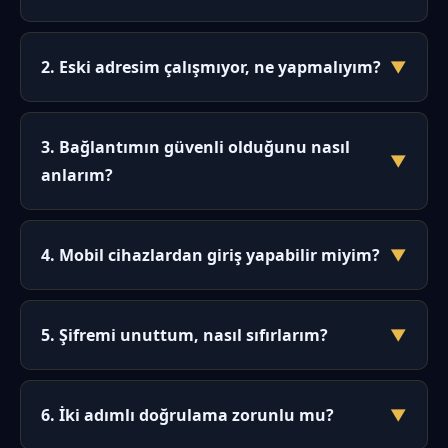
İnternet servis sağlayıcıları bazı platformlara
otomatik erişim engellemeleri uygulayabiliyor. Bu
2. Eski adresim çalışmıyor, ne yapmalıyım?
▼
engellemelerden etkilenmemek ve kullanıcıların
kesintisiz hizmet almasını sağlamak için erişim
Eski bir adres büyük olasılıkla devre dışı bırakılmıştır.
adresleri belirli aralıklarla yenilenir. Yenilenen
Yapmanız gereken tek şey, bu sayfada belirtilen
3. Bağlantımın güvenli olduğunu nasıl
adresler, mevcut olan en güncel bağlantıdır.
▼
güncel adresi kullanmak. Site ziyaretçilerini otomatik
anlarım?
olarak yeni adrese yönlendirir, ancak tarayıcınızda
eski sayfa önbelleğe alınmış olabilir.
Tarayıcınızın adres çubuğunda kilit simgesini arayın
ve adresin "https://" ile başladığından emin olun.
4. Mobil cihazlardan giriş yapabilir miyim?
▼
Ayrıca sayfanın en alt kısmında DMCA koruma
rozetini görebilirsiniz. Bu göstergeler, bağlantının
Evet, platform mobil uyumlu bir arayüze sahiptir.
şifrelendiğini ve doğrulandığını işaret eder.
Tarayıcınızdan giriş yapabilir veya mobil uygulamayı
5. Şifremi unuttum, nasıl sıfırlarım?
▼
kullanabilirsiniz. 1080p ve üzeri çözünürlüğe sahip
ekranlar için optimize edilmiş tasarım, tüm işlemleri
Giriş ekranındaki "Şifremi Unuttum" bağlantısına
kolaylaştırır.
tıklayın. Kayıtlı e-posta adresinize bir sıfırlama
6. İki adımlı doğrulama zorunlu mu?
▼
bağlantısı gönderilecektir. Bağlantıya tıklayarak yeni