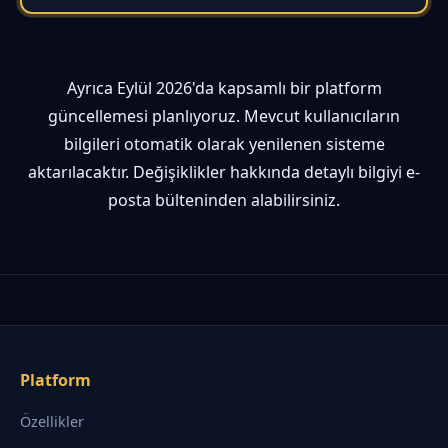
Ayrıca Eylül 2026'da kapsamlı bir platform
güncellemesi planlıyoruz. Mevcut kullanıcıların
bilgileri otomatik olarak yenilenen sisteme
aktarılacaktır. Değişiklikler hakkında detaylı bilgiyi e-
posta bülteninden alabilirsiniz.
Platform
Özellikler