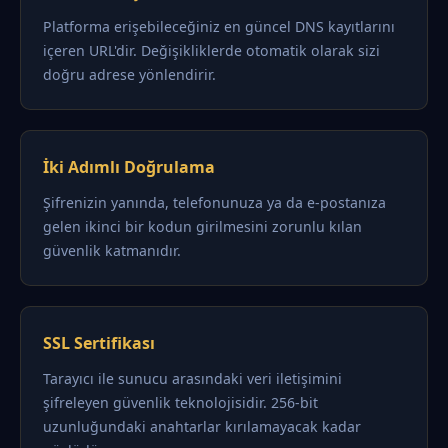
Platforma erişebileceğiniz en güncel DNS kayıtlarını
içeren URL'dir. Değişikliklerde otomatik olarak sizi
doğru adrese yönlendirir.
İki Adımlı Doğrulama
Şifrenizin yanında, telefonunuza ya da e-postanıza
gelen ikinci bir kodun girilmesini zorunlu kılan
güvenlik katmanıdır.
SSL Sertifikası
Tarayıcı ile sunucu arasındaki veri iletişimini
şifreleyen güvenlik teknolojisidir. 256-bit
uzunluğundaki anahtarlar kırılamayacak kadar