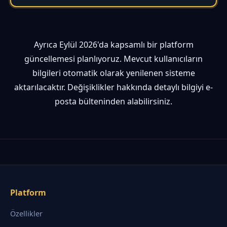
Ayrıca Eylül 2026'da kapsamlı bir platform
güncellemesi planlıyoruz. Mevcut kullanıcıların
bilgileri otomatik olarak yenilenen sisteme
aktarılacaktır. Değişiklikler hakkında detaylı bilgiyi e-
posta bülteninden alabilirsiniz.
Platform
Özellikler