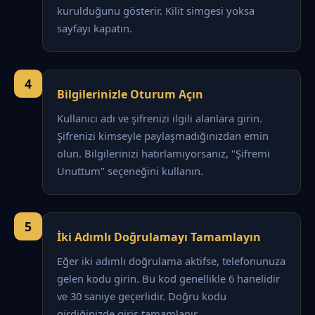
kurulduğunu gösterir. Kilit simgesi yoksa
sayfayı kapatın.
4
Bilgilerinizle Oturum Açın
Kullanıcı adı ve şifrenizi ilgili alanlara girin.
Şifrenizi kimseyle paylaşmadığınızdan emin
olun. Bilgilerinizi hatırlamıyorsanız, "Şifremi
Unuttum" seçeneğini kullanın.
5
İki Adımlı Doğrulamayı Tamamlayın
Eğer iki adımlı doğrulama aktifse, telefonunuza
gelen kodu girin. Bu kod genellikle 6 hanelidir
ve 30 saniye geçerlidir. Doğru kodu
girdiğinizde giriş tamamlanır.