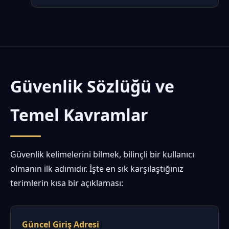
Güvenlik Sözlüğü ve
Temel Kavramlar
Güvenlik kelimelerini bilmek, bilinçli bir kullanıcı
olmanın ilk adımıdır. İşte en sık karşılaştığınız
terimlerin kısa bir açıklaması:
Güncel Giriş Adresi