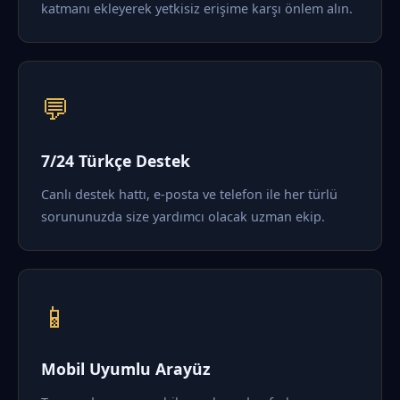
katmanı ekleyerek yetkisiz erişime karşı önlem alın.
💬
7/24 Türkçe Destek
Canlı destek hattı, e-posta ve telefon ile her türlü
sorununuzda size yardımcı olacak uzman ekip.
📱
Mobil Uyumlu Arayüz