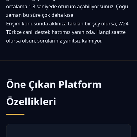
ortalama 1.8 saniyede oturum açabiliyorsunuz. Çoğu
zaman bu süre çok daha kısa.
Erişim konusunda aklınıza takılan bir şey olursa, 7/24
Türkçe canlı destek hattımız yanınızda. Hangi saatte
olursa olsun, sorularınız yanıtsız kalmıyor.
Öne Çıkan Platform
Özellikleri