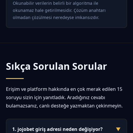
Okunabilir verilerin belirli bir algoritma ile
okunamaz hale getirilmesidir. Çözüm anahtarı
olmadan çözülmesi neredeyse imkansızdır.
Sıkça Sorulan Sorular
Erişim ve platform hakkında en çok merak edilen 15
soruyu sizin için yanıtladık. Aradığınız cevabı
bulamazsanız, canlı desteğe yazmaktan çekinmeyin.
1. jojobet giriş adresi neden değişiyor?
▼