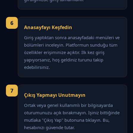
6
Anasayfayı Keşfedin
Giriş yaptıktan sonra anasayfadaki menüleri ve
bölümleri inceleyin. Platformun sunduğu tüm
özellikler erişiminize açıktır. İlk kez giriş
yapıyorsanız, hoş geldiniz turunu takip
edebilirsiniz.
7
Çıkış Yapmayı Unutmayın
Ortak veya genel kullanımlı bir bilgisayarda
oturumunuzu açık bırakmayın. İşiniz bittiğinde
mutlaka "Çıkış Yap" butonuna tıklayın. Bu,
hesabınızı güvende tutar.