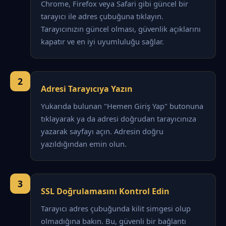
Chrome, Firefox veya Safari gibi güncel bir
tarayıcı ile adres çubuğuna tıklayın.
Tarayıcınızın güncel olması, güvenlik açıklarını
kapatır ve en iyi uyumluluğu sağlar.
2
Adresi Tarayıcıya Yazın
Yukarıda bulunan "Hemen Giriş Yap" butonuna
tıklayarak ya da adresi doğrudan tarayıcınıza
yazarak sayfayı açın. Adresin doğru
yazıldığından emin olun.
3
SSL Doğrulamasını Kontrol Edin
Tarayıcı adres çubuğunda kilit simgesi olup
olmadığına bakın. Bu, güvenli bir bağlantı