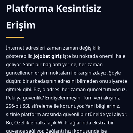
Platforma Kesintisiz
Erişim
İnternet adresleri zaman zaman değişiklik
gösterebilir.
jojobet giriş
işte bu noktada önemli hale
geliyor. Sabit bir bağlantı yerine, her zaman
güncellenen erişim noktaları ile karşınızdayız. Şöyle
düşün: bir arkadaşının adresini bilmeden onu ziyarete
gitmek gibi. Biz, o adresi her zaman güncel tutuyoruz.
Peki ya güvenlik? Endişelenmeyin. Tüm veri akışınız
256-bit SSL şifreleme ile korunuyor. Yani bilgileriniz,
sizinle platform arasında güvenli bir tünelde yol alıyor.
Bu, Özellikle halka açık Wi-Fi ağlarında ekstra bir
güvence sağlıyor. Bağlantı hızı konusunda ise