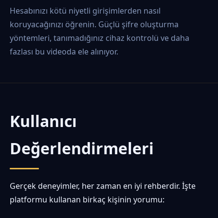
Hesabınızı kötü niyetli girişimlerden nasıl
koruyacağınızı öğrenin. Güçlü şifre oluşturma
yöntemleri, tanımadığınız cihaz kontrolü ve daha
fazlası bu videoda ele alınıyor.
Kullanıcı
Değerlendirmeleri
Gerçek deneyimler, her zaman en iyi rehberdir. İşte
platformu kullanan birkaç kişinin yorumu: