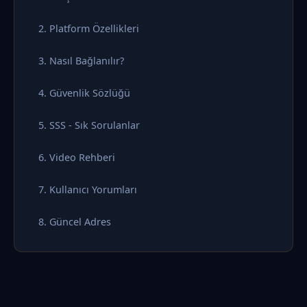
2. Platform Özellikleri
3. Nasıl Bağlanılır?
4. Güvenlik Sözlüğü
5. SSS - Sık Sorulanlar
6. Video Rehberi
7. Kullanıcı Yorumları
8. Güncel Adres