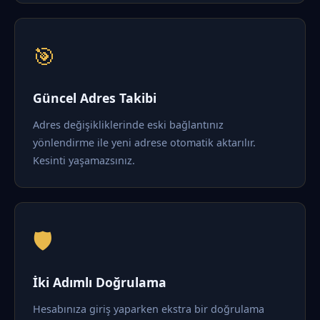
🎯
Güncel Adres Takibi
Adres değişikliklerinde eski bağlantınız
yönlendirme ile yeni adrese otomatik aktarılır.
Kesinti yaşamazsınız.
🛡️
İki Adımlı Doğrulama
Hesabınıza giriş yaparken ekstra bir doğrulama