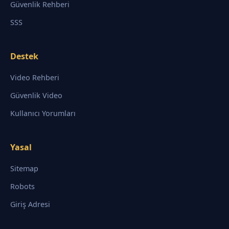
Güvenlik Rehberi
SSS
Destek
Video Rehberi
Güvenlik Video
Kullanıcı Yorumları
Yasal
Sitemap
Robots
Giriş Adresi