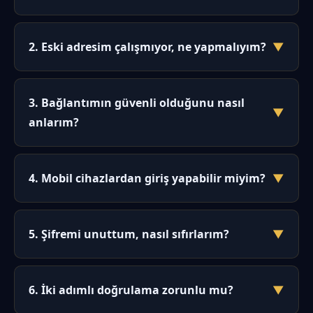
İnternet servis sağlayıcıları bazı platformlara
otomatik erişim engellemeleri uygulayabiliyor. Bu
2. Eski adresim çalışmıyor, ne yapmalıyım?
▼
engellemelerden etkilenmemek ve kullanıcıların
kesintisiz hizmet almasını sağlamak için erişim
Eski bir adres büyük olasılıkla devre dışı bırakılmıştır.
adresleri belirli aralıklarla yenilenir. Yenilenen
Yapmanız gereken tek şey, bu sayfada belirtilen
3. Bağlantımın güvenli olduğunu nasıl
adresler, mevcut olan en güncel bağlantıdır.
▼
güncel adresi kullanmak. Site ziyaretçilerini otomatik
anlarım?
olarak yeni adrese yönlendirir, ancak tarayıcınızda
eski sayfa önbelleğe alınmış olabilir.
Tarayıcınızın adres çubuğunda kilit simgesini arayın
ve adresin "https://" ile başladığından emin olun.
4. Mobil cihazlardan giriş yapabilir miyim?
▼
Ayrıca sayfanın en alt kısmında DMCA koruma
rozetini görebilirsiniz. Bu göstergeler, bağlantının
Evet, platform mobil uyumlu bir arayüze sahiptir.
şifrelendiğini ve doğrulandığını işaret eder.
Tarayıcınızdan giriş yapabilir veya mobil uygulamayı
5. Şifremi unuttum, nasıl sıfırlarım?
▼
kullanabilirsiniz. 1080p ve üzeri çözünürlüğe sahip
ekranlar için optimize edilmiş tasarım, tüm işlemleri
Giriş ekranındaki "Şifremi Unuttum" bağlantısına
kolaylaştırır.
tıklayın. Kayıtlı e-posta adresinize bir sıfırlama
6. İki adımlı doğrulama zorunlu mu?
▼
bağlantısı gönderilecektir. Bağlantıya tıklayarak yeni