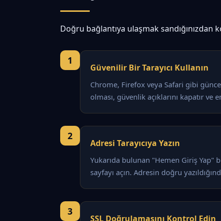
Doğru bağlantıya ulaşmak sandığınızdan kola
1
Güvenilir Bir Tarayıcı Kullanın
Chrome, Firefox veya Safari gibi güncel
olması, güvenlik açıklarını kapatır ve 
2
Adresi Tarayıcıya Yazın
Yukarıda bulunan "Hemen Giriş Yap" bu
sayfayı açın. Adresin doğru yazıldığın
3
SSL Doğrulamasını Kontrol Edin