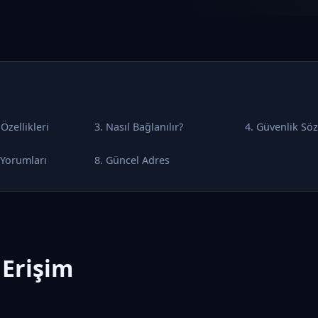
Özellikleri
3. Nasıl Bağlanılır?
4. Güvenlik Sö
ı Yorumları
8. Güncel Adres
 Erişim