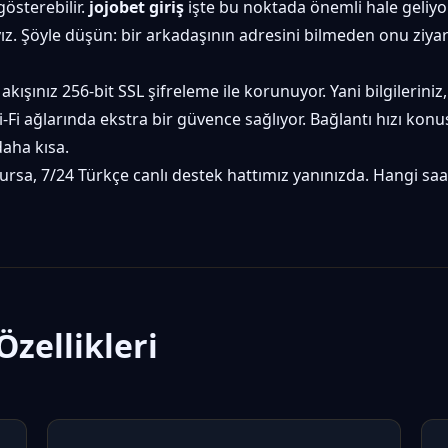
österebilir.
jojobet giriş
işte bu noktada önemli hale geliyor
yız. Şöyle düşün: bir arkadaşının adresini bilmeden onu ziya
ışınız 256-bit SSL şifreleme ile korunuyor. Yani bilgileriniz
 Wi-Fi ağlarında ekstra bir güvence sağlıyor. Bağlantı hızı k
aha kısa.
ursa, 7/24 Türkçe canlı destek hattımız yanınızda. Hangi saat
zellikleri