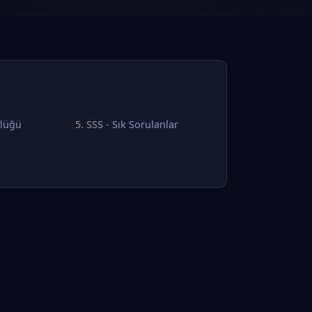
zlüğü
5. SSS - Sık Sorulanlar