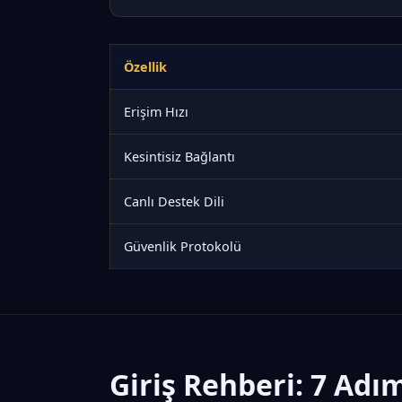
Özellik
Erişim Hızı
Kesintisiz Bağlantı
Canlı Destek Dili
Güvenlik Protokolü
Giriş Rehberi: 7 Ad