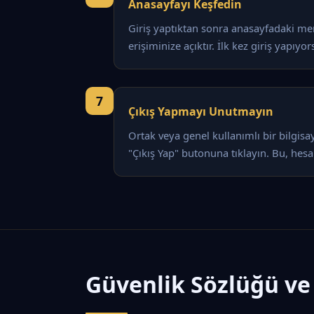
Anasayfayı Keşfedin
Giriş yaptıktan sonra anasayfadaki me
erişiminize açıktır. İlk kez giriş yapıyo
7
Çıkış Yapmayı Unutmayın
Ortak veya genel kullanımlı bir bilgis
"Çıkış Yap" butonuna tıklayın. Bu, hesa
Güvenlik Sözlüğü ve