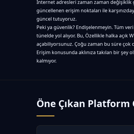
İnternet adresleri zaman zaman değişiklik g
güncellenen erişim noktaları ile karşınızda
güncel tutuyoruz.
Peki ya güvenlik? Endişelenmeyin. Tüm veri ak
tünelde yol alıyor. Bu, Özellikle halka açık
açabiliyorsunuz. Çoğu zaman bu süre çok d
Erişim konusunda aklınıza takılan bir şey ol
kalmıyor.
Öne Çıkan Platform Ö