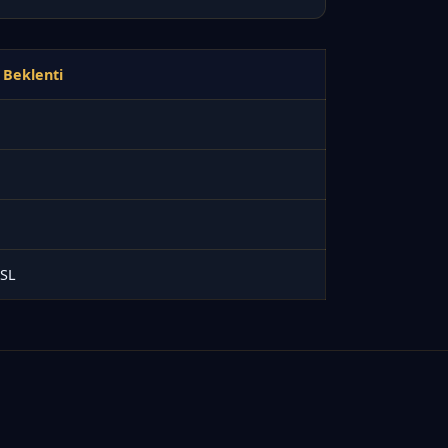
 Beklenti
SSL