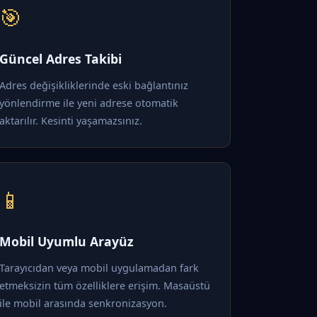
🎯
Güncel Adres Takibi
Adres değişikliklerinde eski bağlantınız
yönlendirme ile yeni adrese otomatik
aktarılır. Kesinti yaşamazsınız.
📱
Mobil Uyumlu Arayüz
Tarayıcıdan veya mobil uygulamadan fark
etmeksizin tüm özelliklere erişim. Masaüstü
ile mobil arasında senkronizasyon.