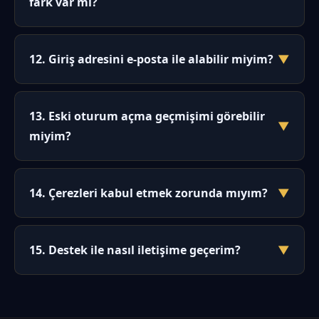
fark var mı?
en hızlı ve en stabil yoldur.
Temel özellikler aynıdır. Uygulama, anında
bildirimler ve daha hızlı erişim sunar. Tarayıcı
12. Giriş adresini e-posta ile alabilir miyim?
▼
versiyonu ise herhangi bir kurulum gerektirmez. İkisi
arasında veri senkronizasyonu sorunsuz çalışır.
Evet, giriş adresini e-posta bültenine abone olarak
düzenli olarak alabilirsiniz. Ayrıca adres değişikliği
13. Eski oturum açma geçmişimi görebilir
▼
olduğunda otomatik bir bildirim gönderilir. Bu
miyim?
özelliği hesap ayarlarınızdan aktifleştirebilirsiniz.
Evet, hesap güvenliği bölümünde son 10 oturum
açma girişinizi görüntüleyebilirsiniz. Burada tarih,
14. Çerezleri kabul etmek zorunda mıyım?
▼
saat ve IP adresi bilgileri yer alır. Şüpheli bir giriş fark
ederseniz, şifrenizi hemen değiştirin.
Zorunlu çerezler, platformun temel işlevleri için
gereklidir. Tercih ve istatistik çerezlerini ise
15. Destek ile nasıl iletişime geçerim?
▼
ayarlardan yönetebilirsiniz. Ancak bazı özellikler,
çerezler devre dışı bırakıldığında tam çalışmayabilir.
Sayfadaki canlı destek penceresinden anında mesaj
Örneğin, hatırlama özelliği.
gönderebilirsiniz. Ayrıca e-posta destek hattına
[email protected] adresinden ulaşabilirsiniz.