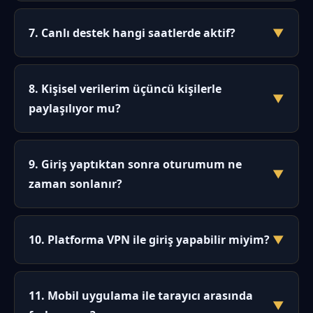
şifrenizi belirleyebilirsiniz. İşlem genellikle 2-3 dakika
Zorunlu değildir, ancak hesabınızı korumak için
sürer.
şiddetle tavsiye edilir. Özellikle farklı cihazlardan giriş
7. Canlı destek hangi saatlerde aktif?
▼
yapıyorsanız, bu katman hesabınıza yetkisiz erişimi
büyük ölçüde engeller. Ayarlar menüsünden anında
Canlı destek 7/24 kesintisiz hizmet verir. Uzman
aktifleştirebilirsiniz.
Türkçe ekip; sabah 03:00'te, öğle 12:00'de veya gece
8. Kişisel verilerim üçüncü kişilerle
▼
yarısı fark etmeksizin tüm sorularınızı yanıtlar.
paylaşılıyor mu?
Ortalama ilk yanıt süresi 45 saniyedir.
Hayır. Kişisel verileriniz, KVKK kapsamında korunur
ve üçüncü taraflarla asla paylaşılmaz. Tüm veriler
9. Giriş yaptıktan sonra oturumum ne
▼
256-bit SSL şifreleme ile saklanır. Adresiniz, e-
zaman sonlanır?
postanız gibi bilgiler yalnızca kimlik doğrulama ve
güvenlik amacıyla kullanılır.
Oturumunuz 30 dakika boyunca hareketsiz
kaldığında otomatik olarak sonlanır. Bu, hesabınızı
10. Platforma VPN ile giriş yapabilir miyim?
▼
korumak için alınan standart bir önlemdir. Ayrıca
farklı bir IP adresinden giriş yapıldığını tespit
Evet, VPN kullanımı platform tarafından
edersek sizi bilgilendiririz.
engellenmez. Ancak hızınız düşebilir. Gecikme süresi
11. Mobil uygulama ile tarayıcı arasında
▼
30-50 ms artabilir. Giriş adresini kullanmak genellikle