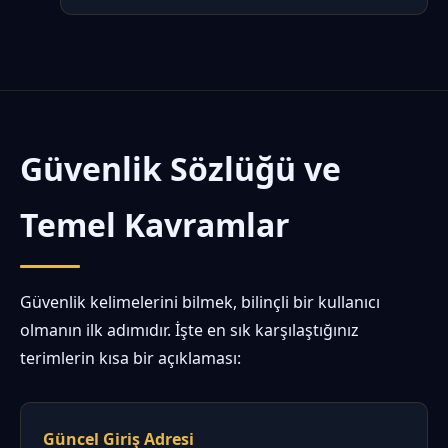
Güvenlik Sözlüğü ve
Temel Kavramlar
Güvenlik kelimelerini bilmek, bilinçli bir kullanıcı
olmanın ilk adımıdır. İşte en sık karşılaştığınız
terimlerin kısa bir açıklaması:
Güncel Giriş Adresi