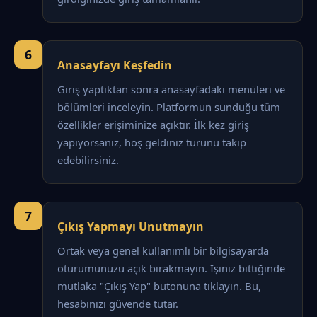
6
Anasayfayı Keşfedin
Giriş yaptıktan sonra anasayfadaki menüleri ve
bölümleri inceleyin. Platformun sunduğu tüm
özellikler erişiminize açıktır. İlk kez giriş
yapıyorsanız, hoş geldiniz turunu takip
edebilirsiniz.
7
Çıkış Yapmayı Unutmayın
Ortak veya genel kullanımlı bir bilgisayarda
oturumunuzu açık bırakmayın. İşiniz bittiğinde
mutlaka "Çıkış Yap" butonuna tıklayın. Bu,
hesabınızı güvende tutar.