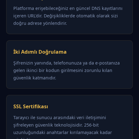
Platforma erişebileceğiniz en güncel DNS kayıtlarını
içeren URL'dir. Değişikliklerde otomatik olarak sizi
doğru adrese yönlendirir.
İki Adımlı Doğrulama
Şifrenizin yanında, telefonunuza ya da e-postanıza
gelen ikinci bir kodun girilmesini zorunlu kılan
güvenlik katmanıdır.
SSL Sertifikası
Tarayıcı ile sunucu arasındaki veri iletişimini
şifreleyen güvenlik teknolojisidir. 256-bit
uzunluğundaki anahtarlar kırılamayacak kadar