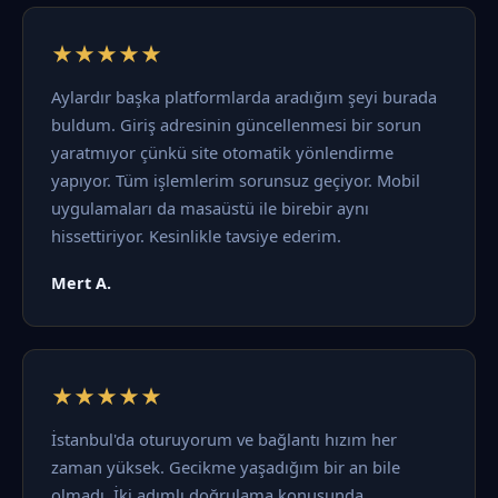
★★★★★
Aylardır başka platformlarda aradığım şeyi burada
buldum. Giriş adresinin güncellenmesi bir sorun
yaratmıyor çünkü site otomatik yönlendirme
yapıyor. Tüm işlemlerim sorunsuz geçiyor. Mobil
uygulamaları da masaüstü ile birebir aynı
hissettiriyor. Kesinlikle tavsiye ederim.
Mert A.
★★★★★
İstanbul'da oturuyorum ve bağlantı hızım her
zaman yüksek. Gecikme yaşadığım bir an bile
olmadı. İki adımlı doğrulama konusunda