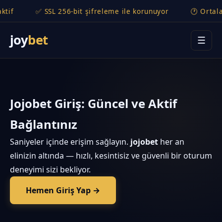
✅ SSL 256-bit şifreleme ile korunuyor
🕐 Ortalama e
joy
bet
☰
Jojobet Giriş: Güncel ve Aktif
Bağlantınız
Saniyeler içinde erişim sağlayın.
jojobet
her an
elinizin altında — hızlı, kesintisiz ve güvenli bir oturum
deneyimi sizi bekliyor.
Hemen Giriş Yap →