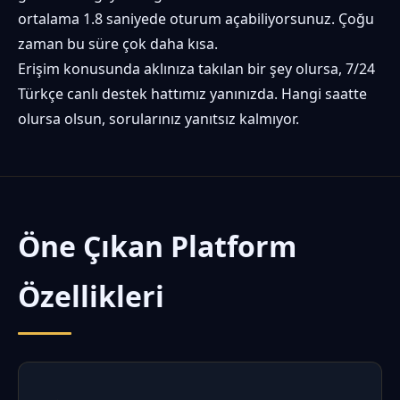
ortalama 1.8 saniyede oturum açabiliyorsunuz. Çoğu
zaman bu süre çok daha kısa.
Erişim konusunda aklınıza takılan bir şey olursa, 7/24
Türkçe canlı destek hattımız yanınızda. Hangi saatte
olursa olsun, sorularınız yanıtsız kalmıyor.
Öne Çıkan Platform
Özellikleri