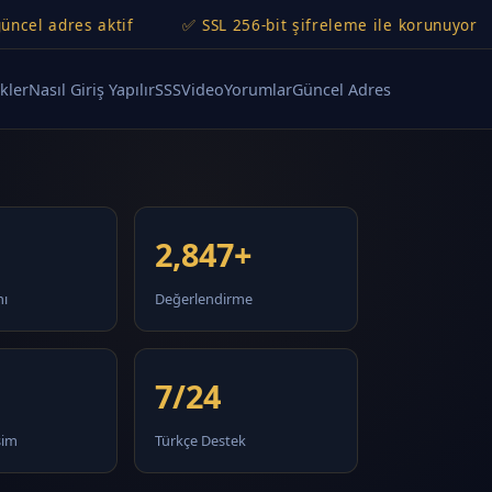
l adres aktif
✅ SSL 256-bit şifreleme ile korunuyor
ikler
Nasıl Giriş Yapılır
SSS
Video
Yorumlar
Güncel Adres
2,847+
nı
Değerlendirme
7/24
şim
Türkçe Destek