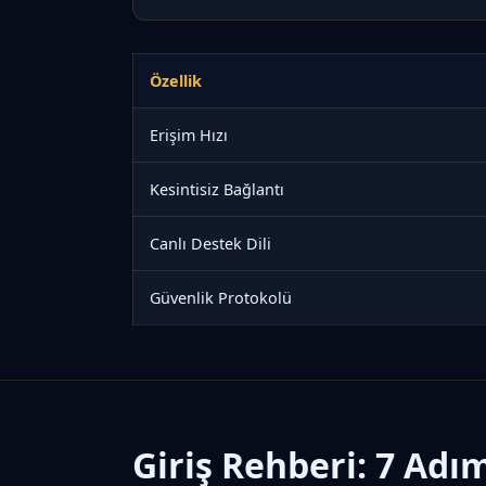
Özellik
Erişim Hızı
Kesintisiz Bağlantı
Canlı Destek Dili
Güvenlik Protokolü
Giriş Rehberi: 7 Ad