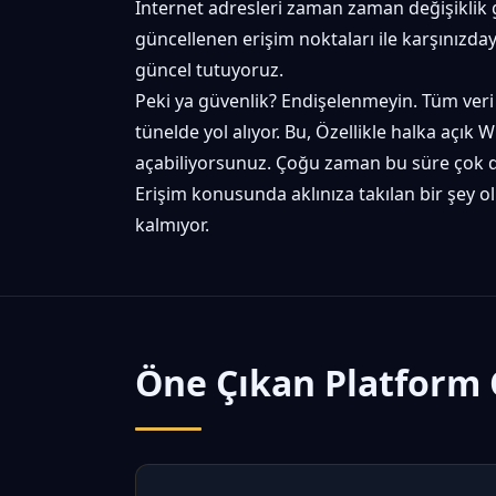
İnternet adresleri zaman zaman değişiklik g
güncellenen erişim noktaları ile karşınızda
güncel tutuyoruz.
Peki ya güvenlik? Endişelenmeyin. Tüm veri ak
tünelde yol alıyor. Bu, Özellikle halka açık
açabiliyorsunuz. Çoğu zaman bu süre çok d
Erişim konusunda aklınıza takılan bir şey ol
kalmıyor.
Öne Çıkan Platform Ö