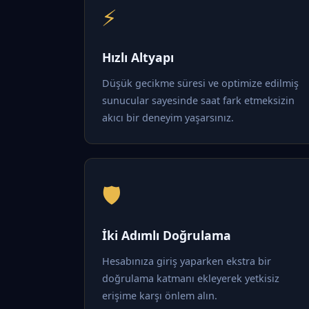
⚡
Hızlı Altyapı
Düşük gecikme süresi ve optimize edilmiş
sunucular sayesinde saat fark etmeksizin
akıcı bir deneyim yaşarsınız.
🛡️
İki Adımlı Doğrulama
Hesabınıza giriş yaparken ekstra bir
doğrulama katmanı ekleyerek yetkisiz
erişime karşı önlem alın.