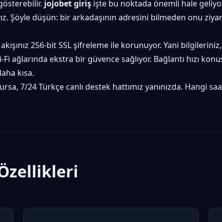
österebilir.
jojobet giriş
işte bu noktada önemli hale geliyor
yız. Şöyle düşün: bir arkadaşının adresini bilmeden onu ziya
ışınız 256-bit SSL şifreleme ile korunuyor. Yani bilgileriniz
 Wi-Fi ağlarında ekstra bir güvence sağlıyor. Bağlantı hızı k
aha kısa.
ursa, 7/24 Türkçe canlı destek hattımız yanınızda. Hangi saat
zellikleri