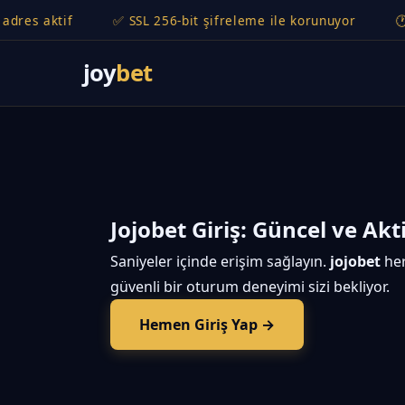
s aktif
✅ SSL 256-bit şifreleme ile korunuyor
🕐 Ort
joy
bet
Jojobet Giriş: Güncel ve Akt
Saniyeler içinde erişim sağlayın.
jojobet
her
güvenli bir oturum deneyimi sizi bekliyor.
Hemen Giriş Yap →