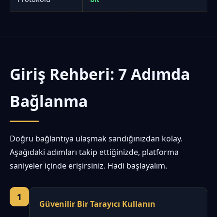
Giriş Rehberi: 7 Adımda
Bağlanma
Doğru bağlantıya ulaşmak sandığınızdan kolay.
Aşağıdaki adımları takip ettiğinizde, platforma
saniyeler içinde erişirsiniz. Hadi başlayalım.
1
Güvenilir Bir Tarayıcı Kullanın