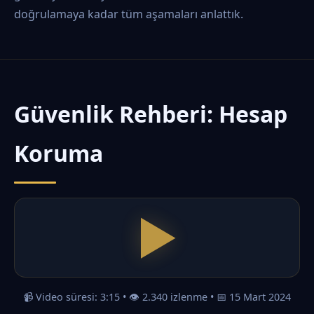
doğrulamaya kadar tüm aşamaları anlattık.
Güvenlik Rehberi: Hesap
Koruma
📹 Video süresi: 3:15 • 👁️ 2.340 izlenme • 📅 15 Mart 2024