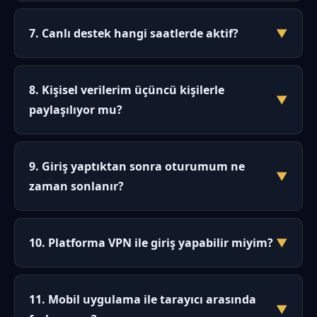
şifrenizi belirleyebilirsiniz. İşlem genellikle 2-3 dakika
Zorunlu değildir, ancak hesabınızı korumak için
sürer.
şiddetle tavsiye edilir. Özellikle farklı cihazlardan giriş
7. Canlı destek hangi saatlerde aktif?
▼
yapıyorsanız, bu katman hesabınıza yetkisiz erişimi
büyük ölçüde engeller. Ayarlar menüsünden anında
Canlı destek 7/24 kesintisiz hizmet verir. Uzman
aktifleştirebilirsiniz.
Türkçe ekip; sabah 03:00'te, öğle 12:00'de veya gece
8. Kişisel verilerim üçüncü kişilerle
▼
yarısı fark etmeksizin tüm sorularınızı yanıtlar.
paylaşılıyor mu?
Ortalama ilk yanıt süresi 45 saniyedir.
Hayır. Kişisel verileriniz, KVKK kapsamında korunur
ve üçüncü taraflarla asla paylaşılmaz. Tüm veriler
9. Giriş yaptıktan sonra oturumum ne
▼
256-bit SSL şifreleme ile saklanır. Adresiniz, e-
zaman sonlanır?
postanız gibi bilgiler yalnızca kimlik doğrulama ve
güvenlik amacıyla kullanılır.
Oturumunuz 30 dakika boyunca hareketsiz
kaldığında otomatik olarak sonlanır. Bu, hesabınızı
10. Platforma VPN ile giriş yapabilir miyim?
▼
korumak için alınan standart bir önlemdir. Ayrıca
farklı bir IP adresinden giriş yapıldığını tespit
Evet, VPN kullanımı platform tarafından
edersek sizi bilgilendiririz.
engellenmez. Ancak hızınız düşebilir. Gecikme süresi
11. Mobil uygulama ile tarayıcı arasında
▼
30-50 ms artabilir. Giriş adresini kullanmak genellikle