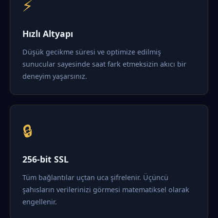
⚡
Hızlı Altyapı
Düşük gecikme süresi ve optimize edilmiş
sunucular sayesinde saat fark etmeksizin akıcı bir
deneyim yaşarsınız.
🔒
256-bit SSL
Tüm bağlantılar uçtan uca şifrelenir. Üçüncü
şahısların verilerinizi görmesi matematiksel olarak
engellenir.