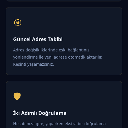
🎯
Güncel Adres Takibi
Adres değişikliklerinde eski bağlantınız
yönlendirme ile yeni adrese otomatik aktarılır.
Kesinti yaşamazsınız.
🛡️
İki Adımlı Doğrulama
Hesabınıza giriş yaparken ekstra bir doğrulama