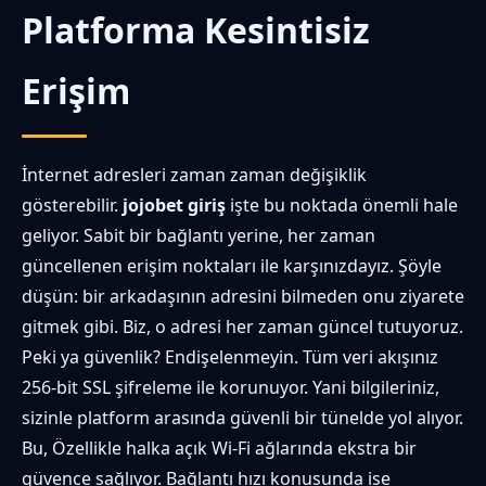
Platforma Kesintisiz
Erişim
İnternet adresleri zaman zaman değişiklik
gösterebilir.
jojobet giriş
işte bu noktada önemli hale
geliyor. Sabit bir bağlantı yerine, her zaman
güncellenen erişim noktaları ile karşınızdayız. Şöyle
düşün: bir arkadaşının adresini bilmeden onu ziyarete
gitmek gibi. Biz, o adresi her zaman güncel tutuyoruz.
Peki ya güvenlik? Endişelenmeyin. Tüm veri akışınız
256-bit SSL şifreleme ile korunuyor. Yani bilgileriniz,
sizinle platform arasında güvenli bir tünelde yol alıyor.
Bu, Özellikle halka açık Wi-Fi ağlarında ekstra bir
güvence sağlıyor. Bağlantı hızı konusunda ise