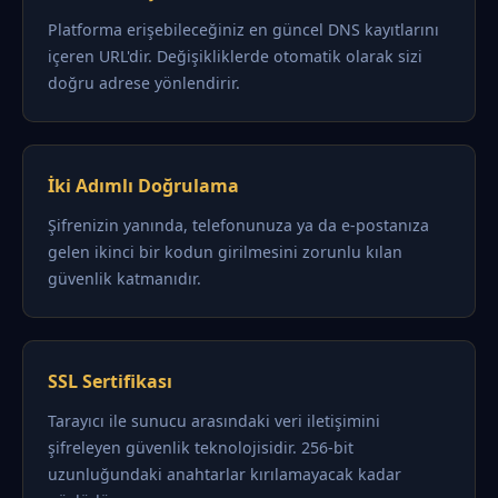
Platforma erişebileceğiniz en güncel DNS kayıtlarını
içeren URL'dir. Değişikliklerde otomatik olarak sizi
doğru adrese yönlendirir.
İki Adımlı Doğrulama
Şifrenizin yanında, telefonunuza ya da e-postanıza
gelen ikinci bir kodun girilmesini zorunlu kılan
güvenlik katmanıdır.
SSL Sertifikası
Tarayıcı ile sunucu arasındaki veri iletişimini
şifreleyen güvenlik teknolojisidir. 256-bit
uzunluğundaki anahtarlar kırılamayacak kadar