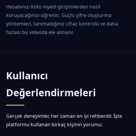
Hesabınızı kötü niyetli girişimlerden nasıl
koruyacağınızı öğrenin. Güçlü şifre oluşturma
yöntemleri, tanımadığınız cihaz kontrolü ve daha
fazlası bu videoda ele alınıyor.
Kullanıcı
Değerlendirmeleri
Gerçek deneyimler, her zaman en iyi rehberdir. İşte
platformu kullanan birkaç kişinin yorumu: