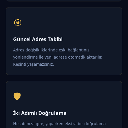
🎯
Güncel Adres Takibi
Adres değişikliklerinde eski bağlantınız
yönlendirme ile yeni adrese otomatik aktarılır.
Kesinti yaşamazsınız.
🛡️
İki Adımlı Doğrulama
Hesabınıza giriş yaparken ekstra bir doğrulama