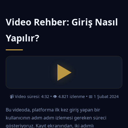
Ortalama e-posta yanıt süresi 2 saat içindedir.
Haftanın her günü, günün her saati aktifiz.
Video Rehber: Giriş Nasıl
Yapılır?
📹 Video süresi: 4:32 • 👁️ 4.821 izlenme • 📅 1 Şubat 2024
Bu videoda, platforma ilk kez giriş yapan bir
kullanıcının adım adım izlemesi gereken süreci
gösteriyoruz. Kayıt ekranından, iki adımlı