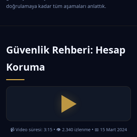
doğrulamaya kadar tüm aşamaları anlattık.
Güvenlik Rehberi: Hesap
Koruma
📹 Video süresi: 3:15 • 👁️ 2.340 izlenme • 📅 15 Mart 2024