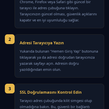
Chrome, Firefox veya Safari gibi güncel bir
tarayıcı ile adres çubuğuna tıklayın.
Tarayıcınızın güncel olması, güvenlik açıklarını
kapatır ve en iyi uyumluluğu sağlar.
2
Adresi Tarayıcıya Yazın
Yukarıda bulunan "Hemen Giriş Yap" butonuna
tıklayarak ya da adresi doğrudan tarayıcınıza
yazarak sayfayı açın. Adresin doğru
yazıldığından emin olun.
3
SSL Doğrulamasını Kontrol Edin
Tarayıcı adres çubuğunda kilit simgesi olup
olmadığına bakın. Bu, güvenli bir bağlantı