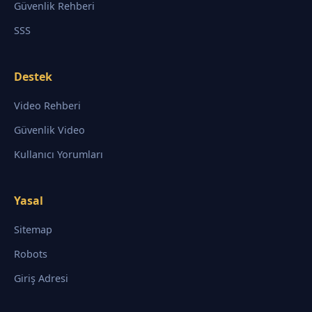
Güvenlik Rehberi
SSS
Destek
Video Rehberi
Güvenlik Video
Kullanıcı Yorumları
Yasal
Sitemap
Robots
Giriş Adresi