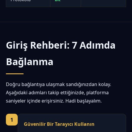
Giriş Rehberi: 7 Adımda
Bağlanma
Doğru bağlantıya ulaşmak sandığınızdan kolay.
Aşağıdaki adımları takip ettiğinizde, platforma
saniyeler içinde erişirsiniz. Hadi başlayalım.
1
Güvenilir Bir Tarayıcı Kullanın