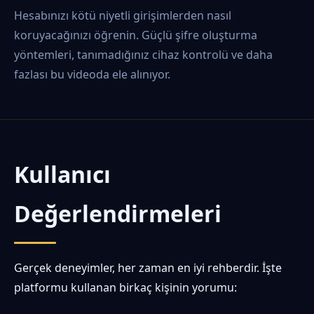
Hesabınızı kötü niyetli girişimlerden nasıl
koruyacağınızı öğrenin. Güçlü şifre oluşturma
yöntemleri, tanımadığınız cihaz kontrolü ve daha
fazlası bu videoda ele alınıyor.
Kullanıcı
Değerlendirmeleri
Gerçek deneyimler, her zaman en iyi rehberdir. İşte
platformu kullanan birkaç kişinin yorumu: