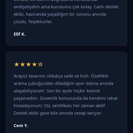
endişeliydim ama kurulumu çok kolay. Canlı destek
ekibi, haziranda yaşadığım bir sorunu anında
çözdü. Teşekkürler.
Elif K.
★★★★☆
Arayüz tasarımı oldukça sade ve hızlı. Özellikle
arama çubuğundan dilediğim spor dalına anında
ulaşabiliyorum. Son bir aydır hiçbir kesinti
yaşamadım. Güvenlik konusunda da kendimi rahat
hissediyorum; SSL sertifikası her zaman aktif.
Destek ekibi gece bile anında cevap veriyor.
Cem Y.