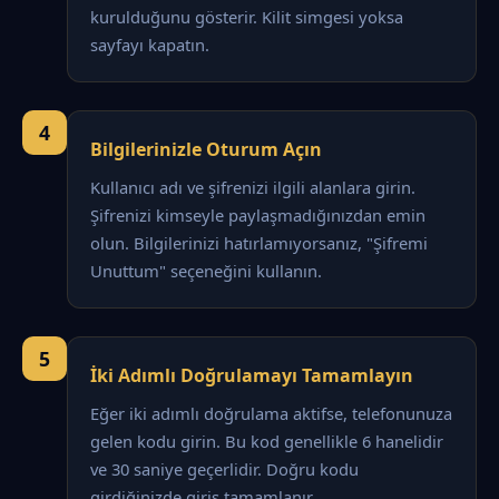
kurulduğunu gösterir. Kilit simgesi yoksa
sayfayı kapatın.
4
Bilgilerinizle Oturum Açın
Kullanıcı adı ve şifrenizi ilgili alanlara girin.
Şifrenizi kimseyle paylaşmadığınızdan emin
olun. Bilgilerinizi hatırlamıyorsanız, "Şifremi
Unuttum" seçeneğini kullanın.
5
İki Adımlı Doğrulamayı Tamamlayın
Eğer iki adımlı doğrulama aktifse, telefonunuza
gelen kodu girin. Bu kod genellikle 6 hanelidir
ve 30 saniye geçerlidir. Doğru kodu
girdiğinizde giriş tamamlanır.