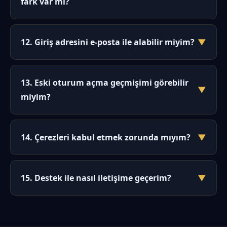
fark var mı?
en hızlı ve en stabil yoldur.
Temel özellikler aynıdır. Uygulama, anında
bildirimler ve daha hızlı erişim sunar. Tarayıcı
12. Giriş adresini e-posta ile alabilir miyim?
▼
versiyonu ise herhangi bir kurulum gerektirmez. İkisi
arasında veri senkronizasyonu sorunsuz çalışır.
Evet, giriş adresini e-posta bültenine abone olarak
düzenli olarak alabilirsiniz. Ayrıca adres değişikliği
13. Eski oturum açma geçmişimi görebilir
▼
olduğunda otomatik bir bildirim gönderilir. Bu
miyim?
özelliği hesap ayarlarınızdan aktifleştirebilirsiniz.
Evet, hesap güvenliği bölümünde son 10 oturum
açma girişinizi görüntüleyebilirsiniz. Burada tarih,
14. Çerezleri kabul etmek zorunda mıyım?
▼
saat ve IP adresi bilgileri yer alır. Şüpheli bir giriş fark
ederseniz, şifrenizi hemen değiştirin.
Zorunlu çerezler, platformun temel işlevleri için
gereklidir. Tercih ve istatistik çerezlerini ise
15. Destek ile nasıl iletişime geçerim?
▼
ayarlardan yönetebilirsiniz. Ancak bazı özellikler,
çerezler devre dışı bırakıldığında tam çalışmayabilir.
Sayfadaki canlı destek penceresinden anında mesaj
Örneğin, hatırlama özelliği.
gönderebilirsiniz. Ayrıca e-posta destek hattına
[email protected] adresinden ulaşabilirsiniz.