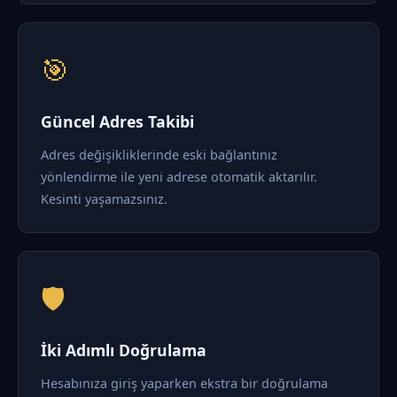
🎯
Güncel Adres Takibi
Adres değişikliklerinde eski bağlantınız
yönlendirme ile yeni adrese otomatik aktarılır.
Kesinti yaşamazsınız.
🛡️
İki Adımlı Doğrulama
Hesabınıza giriş yaparken ekstra bir doğrulama