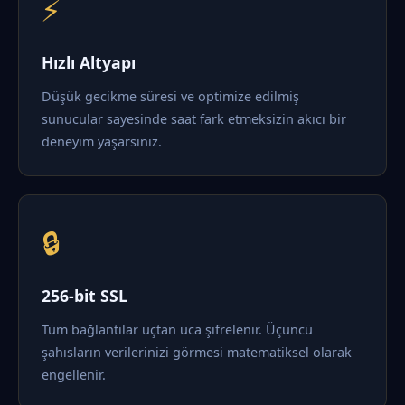
⚡
Hızlı Altyapı
Düşük gecikme süresi ve optimize edilmiş
sunucular sayesinde saat fark etmeksizin akıcı bir
deneyim yaşarsınız.
🔒
256-bit SSL
Tüm bağlantılar uçtan uca şifrelenir. Üçüncü
şahısların verilerinizi görmesi matematiksel olarak
engellenir.