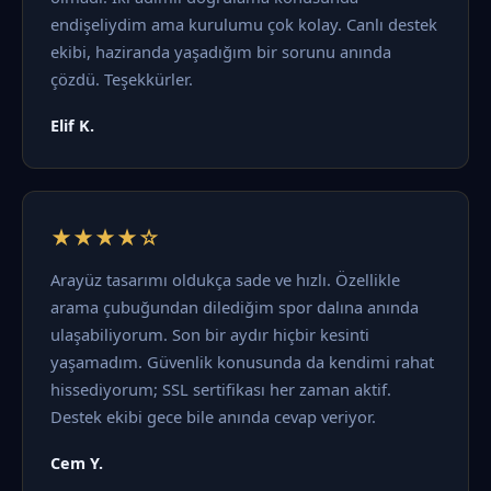
endişeliydim ama kurulumu çok kolay. Canlı destek
ekibi, haziranda yaşadığım bir sorunu anında
çözdü. Teşekkürler.
Elif K.
★★★★☆
Arayüz tasarımı oldukça sade ve hızlı. Özellikle
arama çubuğundan dilediğim spor dalına anında
ulaşabiliyorum. Son bir aydır hiçbir kesinti
yaşamadım. Güvenlik konusunda da kendimi rahat
hissediyorum; SSL sertifikası her zaman aktif.
Destek ekibi gece bile anında cevap veriyor.
Cem Y.