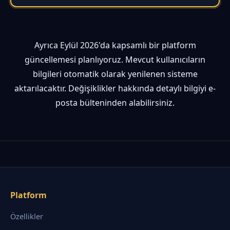
Ayrıca Eylül 2026'da kapsamlı bir platform
güncellemesi planlıyoruz. Mevcut kullanıcıların
bilgileri otomatik olarak yenilenen sisteme
aktarılacaktır. Değişiklikler hakkında detaylı bilgiyi e-
posta bülteninden alabilirsiniz.
Platform
Özellikler