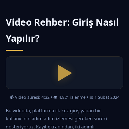
Ortalama e-posta yanıt süresi 2 saat içindedir.
Haftanın her günü, günün her saati aktifiz.
Video Rehber: Giriş Nasıl
Yapılır?
📹 Video süresi: 4:32 • 👁️ 4.821 izlenme • 📅 1 Şubat 2024
Bu videoda, platforma ilk kez giriş yapan bir
kullanıcının adım adım izlemesi gereken süreci
gösteriyoruz. Kayıt ekranından, iki adımlı