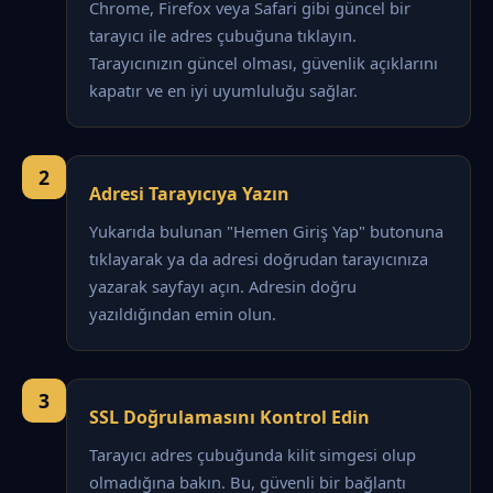
Chrome, Firefox veya Safari gibi güncel bir
tarayıcı ile adres çubuğuna tıklayın.
Tarayıcınızın güncel olması, güvenlik açıklarını
kapatır ve en iyi uyumluluğu sağlar.
2
Adresi Tarayıcıya Yazın
Yukarıda bulunan "Hemen Giriş Yap" butonuna
tıklayarak ya da adresi doğrudan tarayıcınıza
yazarak sayfayı açın. Adresin doğru
yazıldığından emin olun.
3
SSL Doğrulamasını Kontrol Edin
Tarayıcı adres çubuğunda kilit simgesi olup
olmadığına bakın. Bu, güvenli bir bağlantı