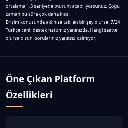
ortalama 1.8 saniyede oturum açabiliyorsunuz. Çoğu
zaman bu süre çok daha kısa.
Erişim konusunda aklınıza takılan bir şey olursa, 7/24
Türkçe canlı destek hattımız yanınızda. Hangi saatte
olursa olsun, sorularınız yanıtsız kalmıyor.
Öne Çıkan Platform
Özellikleri