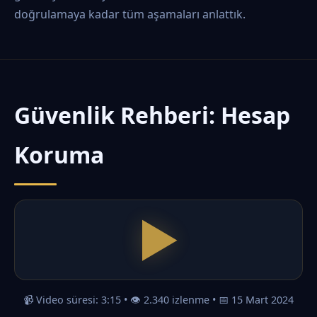
doğrulamaya kadar tüm aşamaları anlattık.
Güvenlik Rehberi: Hesap
Koruma
📹 Video süresi: 3:15 • 👁️ 2.340 izlenme • 📅 15 Mart 2024